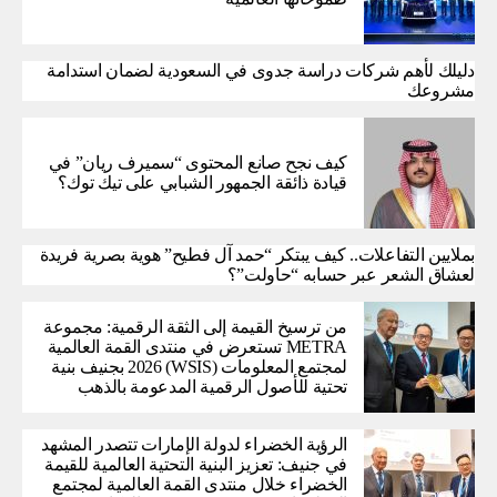
دليلك لأهم شركات دراسة جدوى في السعودية لضمان استدامة
مشروعك
كيف نجح صانع المحتوى “سميرف ريان” في
قيادة ذائقة الجمهور الشبابي على تيك توك؟
بملايين التفاعلات.. كيف يبتكر “حمد آل فطيح” هوية بصرية فريدة
لعشاق الشعر عبر حسابه “حاولت”؟
من ترسيخ القيمة إلى الثقة الرقمية: مجموعة
METRA تستعرض في منتدى القمة العالمية
لمجتمع المعلومات (WSIS) 2026 بجنيف بنية
تحتية للأصول الرقمية المدعومة بالذهب
الرؤية الخضراء لدولة الإمارات تتصدر المشهد
في جنيف: تعزيز البنية التحتية العالمية للقيمة
الخضراء خلال منتدى القمة العالمية لمجتمع