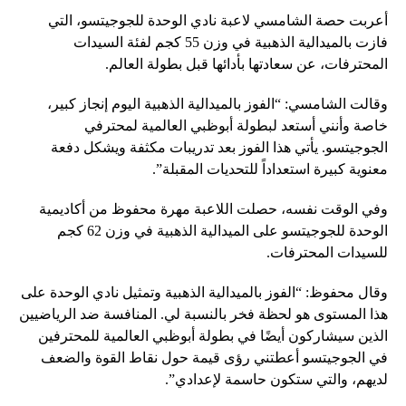
أعربت حصة الشامسي لاعبة نادي الوحدة للجوجيتسو، التي
فازت بالميدالية الذهبية في وزن 55 كجم لفئة السيدات
المحترفات، عن سعادتها بأدائها قبل بطولة العالم.
وقالت الشامسي: “الفوز بالميدالية الذهبية اليوم إنجاز كبير،
خاصة وأنني أستعد لبطولة أبوظبي العالمية لمحترفي
الجوجيتسو. يأتي هذا الفوز بعد تدريبات مكثفة ويشكل دفعة
معنوية كبيرة استعداداً للتحديات المقبلة”.
وفي الوقت نفسه، حصلت اللاعبة مهرة محفوظ من أكاديمية
الوحدة للجوجيتسو على الميدالية الذهبية في وزن 62 كجم
للسيدات المحترفات.
وقال محفوظ: “الفوز بالميدالية الذهبية وتمثيل نادي الوحدة على
هذا المستوى هو لحظة فخر بالنسبة لي. المنافسة ضد الرياضيين
الذين سيشاركون أيضًا في بطولة أبوظبي العالمية للمحترفين
في الجوجيتسو أعطتني رؤى قيمة حول نقاط القوة والضعف
لديهم، والتي ستكون حاسمة لإعدادي”.