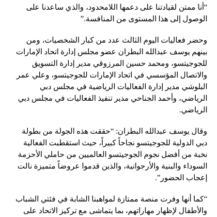
“أنا ممتن لقيادتنا على دعمها اللامحدود، والذي ساعدنا على
الوصول إلى هذا المستوى من المنافسة.”
وحضر فعاليات اليوم الثالث عدد من كبار الشخصيات، ومن
بينهم يوسف عبدالله البطران عضو مجلس إدارة اتحاد الإمارات
للجوجيتسو، ومحمد حسين المرزوقي مدير إدارة التسويق
والاتصال المؤسسي في اتحاد الإمارات للجوجيتسو، وعلي عمر
البلوشي مدير إدارة الفعاليات الرياضية في مجلس دبي
الرياضي، وأحمد الجناحي مدير تنفيذ الفعاليات في مجلس دبي
الرياضي.
وقال يوسف عبدالله البطران: “حققت هذه الجولة من بطولة
دبي الدولية للجوجيتسو نجاحاً كبيراً، حيث استقطبت الفعالية
نخبة من أفضل نجوم الجوجيتسو العالميين من حاملي الأحزمة
السوداء والبنية والأرجوانية، والذين قدموا عروضاً متميزة نالت
إعجاب الحضور”.
“كما أنها وفرت منصة ممتازة لمواهبنا الشابة في فئتي الشباب
والأطفال لإظهار مهاراتهم، بما يتماشى مع تركيز الاتحاد على