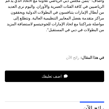
وأضاف: “يثمن مجلس دبي الرياضي تعاوننا مع الاتحاد الذي يدعم
الرياضيين في كافة الفئات العمرية والأوزان. واليوم نرى العديد
من أبطال الإمارات يتنافسون في البطولات الدولية ويحققون
مراكز متقدمة بفضل المعايير التنظيمية العالية. ونتطلع إلى
مواصلة شراكتنا مع اتحاد الإمارات للجوجيتسو لاستضافة المزيد
من البطولات في دبي في المستقبل”.
في هذا المقال:
رائج الآن
اضف تعليقك
رائج الآن