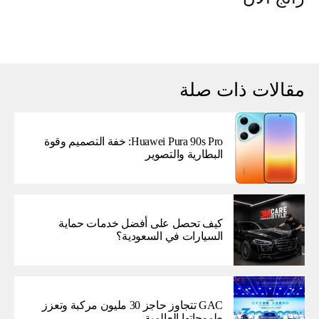
مقالات ذات صلة
Huawei Pura 90s Pro: خفة التصميم وقوة
البطارية والتصوير
كيف تحصل على أفضل خدمات حماية
السيارات في السعودية؟
GAC تتجاوز حاجز 30 مليون مركبة وتعزز
طموحاتها العالمية