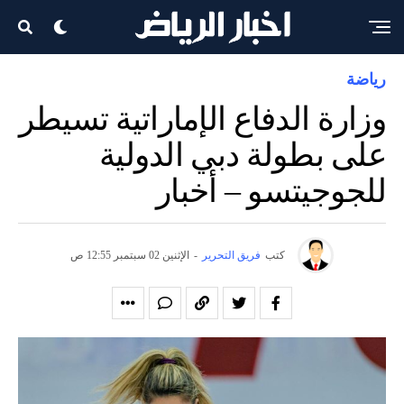
رياضة
وزارة الدفاع الإماراتية تسيطر
على بطولة دبي الدولية
للجوجيتسو – أخبار
كتب
فريق التحرير
-
الإثنين 02 سبتمبر 12:55 ص