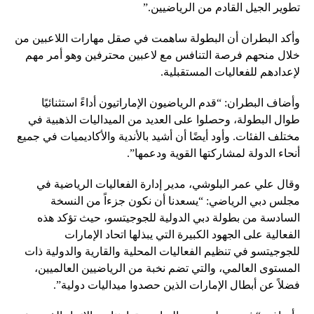
تطوير الجيل القادم من الرياضيين.”
وأكد البطران أن البطولة ساهمت في صقل مهارات اللاعبين من
خلال منحهم فرصة التنافس مع لاعبين محترفين وهو أمر مهم
لإعدادهم للفعاليات المستقبلية.
وأضاف البطران: “قدم الرياضيون الإماراتيون أداءً استثنائيًا
طوال البطولة، وحصلوا على العديد من الميداليات الذهبية في
مختلف الفئات. وأود أيضًا أن أشيد بالأندية والأكاديميات في جميع
أنحاء الدولة لمشاركتها القوية ودعمها”.
وقال علي عمر البلوشي، مدير إدارة الفعاليات الرياضية في
مجلس دبي الرياضي: “يسعدنا أن نكون جزءاً من النسخة
السادسة من بطولة دبي الدولية للجوجيتسو، حيث تؤكد هذه
الفعالية على الجهود الكبيرة التي يبذلها اتحاد الإمارات
للجوجيتسو في تنظيم الفعاليات المحلية والقارية والدولية ذات
المستوى العالمي، والتي تضم نخبة من الرياضيين العالميين،
فضلاً عن أبطال الإمارات الذين حصدوا ميداليات دولية”.