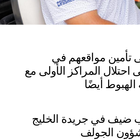
 تأمين مواقعهم في
 احتلال المراكز الأولى مع
لهبوط أيضًا
تب ضيف في جريدة الخليج
ؤون الجولف