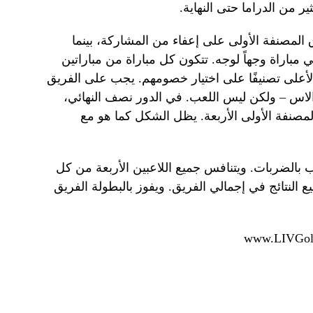
ر من الدراما حتى النهاية.
المصنفة الأولى على إعفاء من المشاركة، بينما
فس الفرق المصنفة من 5 إلى 12 في مباراة وجهاً لوجه. تتكون كل مباراة من مباراتين
الأعلى تصنيفًا على اختيار خصومهم. يجب على الفريق
اس – ولكن ليس اللعب. في الدور نصف النهائي،
المصنفة الأولى الأربعة. يظل الشكل كما هو مع
لعب بالضربات. ويتنافس جميع اللاعبين الأربعة من كل
 النتائج في إجمالي الفريق. ويفوز بالبطولة الفريق