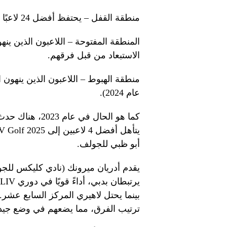
منطقة القفل – يحتفظ أفضل 24 لاعبًا بمكانتهم في LIV Golf League.
الاستبعاد من قبل فرقهم.
عام 2024).
أبو ظبي للجولف.
يقدم أدريان ميرونك (نادي كليكس للجول
بينما يحتل لاهيري المركز السابع عشر.
ترتيب الفرق، مما يضعهم في وضع جيد 