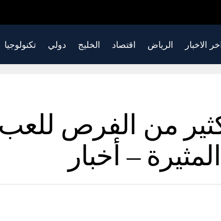
خر الاخبار
الرياض
اقتصاد
الخليج
دولي
تكنولوجيا
LIV Golf: الكثير من الفرص 
لمثيرة – أخبار