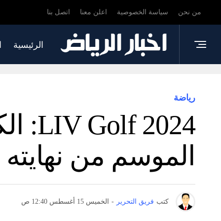
من نحن
سياسة الخصوصية
اعلن معنا
اتصل بنا
الرئيسية
ا
رياضة
 2024
الموسم من نهايته ا
كتب
فريق التحرير
-
الخميس 15 أغسطس 12:40 ص