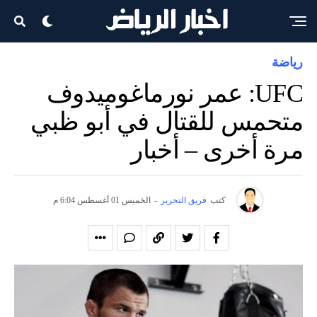
رياضة
UFC: عمر نورماغوميدوف
متحمس للقتال في أبو ظبي
مرة أخرى – أخبار
كتب
فريق التحرير
-
الخميس 01 أغسطس 6:04 م