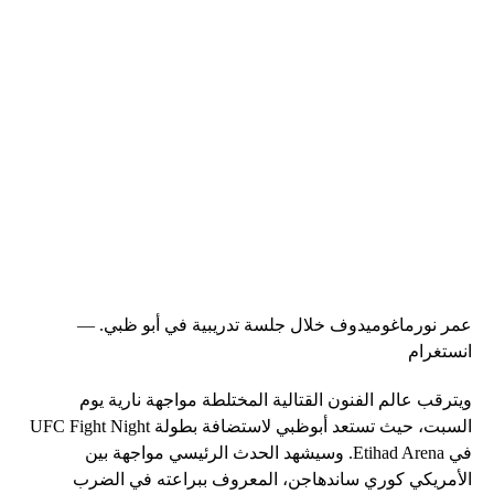
عمر نورماغوميدوف خلال جلسة تدريبية في أبو ظبي. —
انستغرام
ويترقب عالم الفنون القتالية المختلطة مواجهة نارية يوم
السبت، حيث تستعد أبوظبي لاستضافة بطولة UFC Fight Night
في Etihad Arena. وسيشهد الحدث الرئيسي مواجهة بين
الأمريكي كوري ساندهاجن، المعروف ببراعته في الضرب