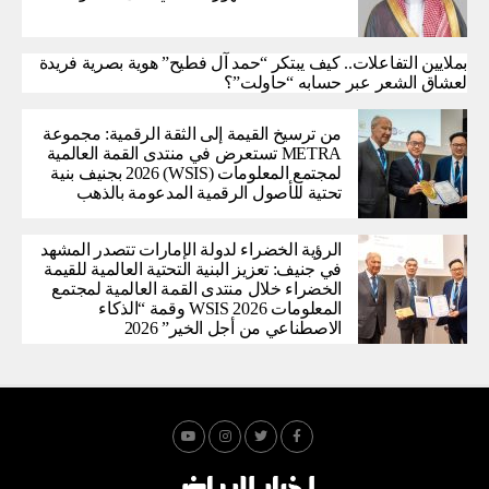
بملايين التفاعلات.. كيف يبتكر “حمد آل فطيح” هوية بصرية فريدة
لعشاق الشعر عبر حسابه “حاولت”؟
من ترسيخ القيمة إلى الثقة الرقمية: مجموعة
METRA تستعرض في منتدى القمة العالمية
لمجتمع المعلومات (WSIS) 2026 بجنيف بنية
تحتية للأصول الرقمية المدعومة بالذهب
الرؤية الخضراء لدولة الإمارات تتصدر المشهد
في جنيف: تعزيز البنية التحتية العالمية للقيمة
الخضراء خلال منتدى القمة العالمية لمجتمع
المعلومات WSIS 2026 وقمة “الذكاء
الاصطناعي من أجل الخير” 2026