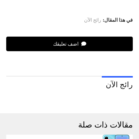
في هذا المقال:
رائج الآن
اضف تعليقك
رائج الآن
مقالات ذات صلة