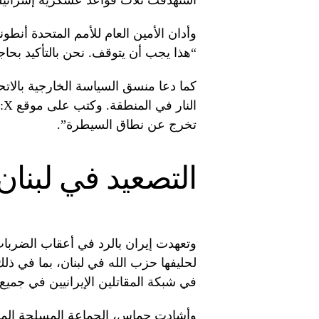
استهدفت ثلاث قواعد عسكرية إسرائيلي
وأدان الأمين العام للأمم المتحدة أنطون
“هذا يجب أن يتوقف. نحن بالتأكيد بحاج
كما دعا منسق السياسة الخارجية بالات
ال
تخرج عن نطاق السيطرة”.
التصعيد في لبنان
وتعهدت إيران بالرد في أعقاب الضربات 
لحليفها حزب الله في لبنان، بما في ذ
في شبكة المقاتلين الإيرانيين في جميع 
وأشادت حماس، الجماعة المسلحة المد