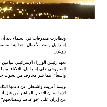
وتطايرت مقذوفات في السماء بعد أن أط
إسرائيل وسط الأعمال العدائية المستمر
رويترز
تعهد رئيس الوزراء الإسرائيلي بنيامين ن
الصاروخي على إسرائيل، الثلاثاء، بينما
واسعاً”، مما يثير مخاوف من نشوب حر
وبينما أعربت واشنطن عن دعمها الكامل
الإيرانية إن التدخل المباشر من قبل 
من إيران على “قواعدهم ومصالحهم” ف