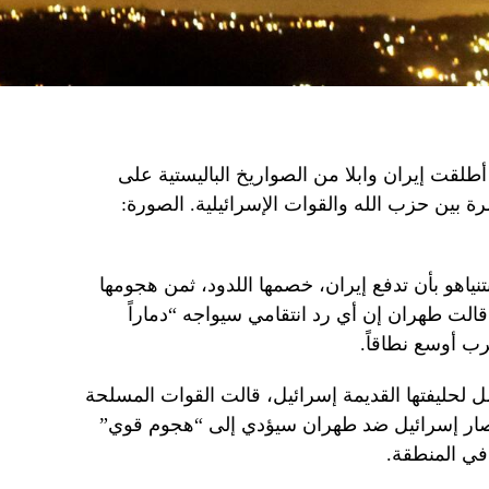
لقت إيران وابلا من الصواريخ الباليستية على
ة بين حزب الله والقوات الإسرائيلية. الصورة:
تنياهو بأن تدفع إيران، خصمها اللدود، ثمن هجومها
 قالت طهران إن أي رد انتقامي سيواجه “دماراً
ب أوسع نطاقاً.
 لحليفتها القديمة إسرائيل، قالت القوات المسلحة
أنصار إسرائيل ضد طهران سيؤدي إلى “هجوم قوي”
ي المنطقة.