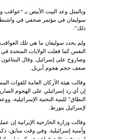
وبالمثل وعد البيت الأبيض بـ “عواقب 
سوليفان في مؤتمر صحفي في واشنطن إ
ذلك”.
ولم يحدد سوليفان ما هي تلك العواق
النفس كما فعلت الولايات المتحدة في 
وصاروخ على إسرائيل. وقال البنتاغون إ
ضعف حجم هجوم أبريل.
وقالت هيئة الأركان العامة للقوات المس
إن أي رد إسرائيلي على الهجوم الصاروخ
النطاق” للبنية التحتية الإسرائيلية، وو
لإسرائيل يتورط.
وقالت وزارة الخارجية الإيرانية إن ع
وأمنية إسرائيلية. وفي وقت سابق، ذكرت 