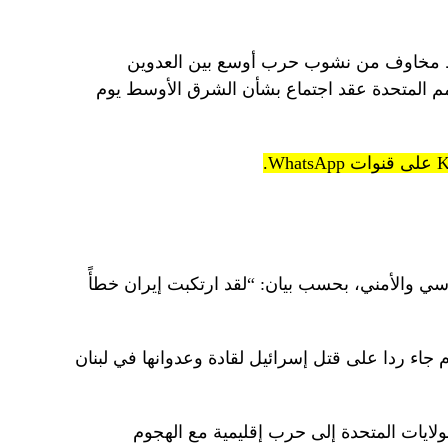
ار النفط بنسبة 5% وسط مخاوف من نشوب حرب أوسع بين العدوين
أمم المتحدة عقد اجتماع بشأن الشرق الأوسط يوم
سي والأمني، بحسب بيان: “لقد ارتكبت إيران خطأً
 جاء ردا على قتل إسرائيل لقادة وعدوانها في لبنان
لايات المتحدة إلى حرب إقليمية مع الهجوم