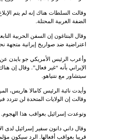
وقالت السلطات هناك إنه لم يتم الإبل
الضفة الغربية المحتلة.
وقال البنتاغون إن السفن الحربية التا
اعتراضية ضد صواريخ إيرانية متجهة نح
وأعرب الرئيس الأمريكي جو بايدن عن 
الإيراني بأنه “غير فعال”. وقال إن هنا
سيتشاور مع نتنياهو.
وأيدت نائبة الرئيس كامالا هاريس، الم
وقالت إن الولايات المتحدة لن تتردد ف
وتوعدت إسرائيل بعواقب هذا الهجوم.
وقال داني دانون سفير إسرائيل لدى ا
قريبا بعواقب أفعالها. الرد سيكون مؤلما