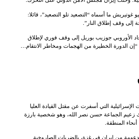
ة. وحثت إيران مجلس الأمن الدولي على التحرك.
يو غوتيريش ما أسماه “التصعيد تلو التصعيد”، قائلا:
ة إلى وقف إطلاق النار”.
حاد الأوروبي جوزيب بوريل إلى وقف فوري لإطلاق
نار في المنطقة. وكتب على موقع X: “إن الدورة الخطيرة من الهجمات ومخاطر الانتقام…
الإسرائيلية التي أسفرت عن مقتل القيادة العليا
لك زعيم الجماعة حسن نصر الله، وهو شخصية بارزة
أنحاء المنطقة.
عومة من إيران في غزة، بالضربات الصاروخية