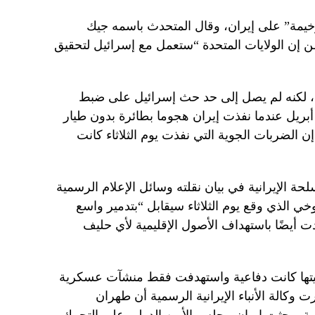
وخيمة” على إيران، وقال المتحدث باسمه جيك
ن الولايات المتحدة “ستعمل مع إسرائيل لتحقيق
ب، لكنه لم يصل إلى حد حث إسرائيل على ضبط
أبريل عندما نفذت إيران هجوما بطائرة بدون طيار
ن الضربات الجوية التي نفذت يوم الثلاثاء كانت
لحة الإيرانية في بيان نقلته وسائل الإعلام الرسمية
ي الذي وقع يوم الثلاثاء سيقابل “بتدمير واسع
عدت أيضًا باستهداف الأصول الإقليمية لأي حليف
مليتها كانت دفاعية واستهدفت فقط منشآت عسكرية
وكالة الأنباء الإيرانية الرسمية أن طهران