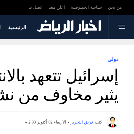
من نحن
سياسة الخصوصية
اعلن معنا
اتصل بنا
الرئيسية
ا
دولي
إسرائيل تتعهد بالا
يثير مخاوف من نش
كتب
فريق التحرير
-
الأربعاء 02 أكتوبر 2:33 م