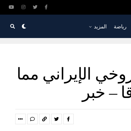
رياضة
المزيد
روخي الإيراني مما
 – خبر