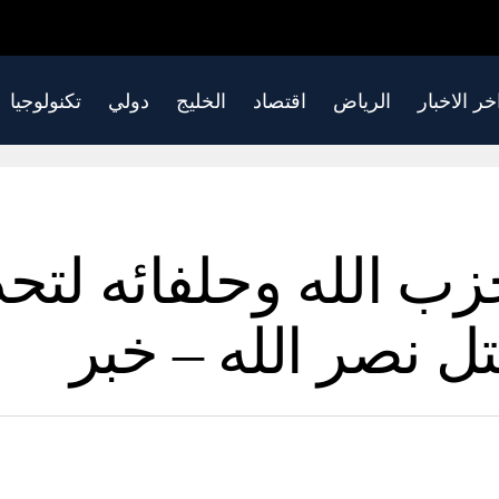
خر الاخبار
الرياض
اقتصاد
الخليج
دولي
تكنولوجيا
زب الله وحلفائه لتح
قتل نصر الله – خبر