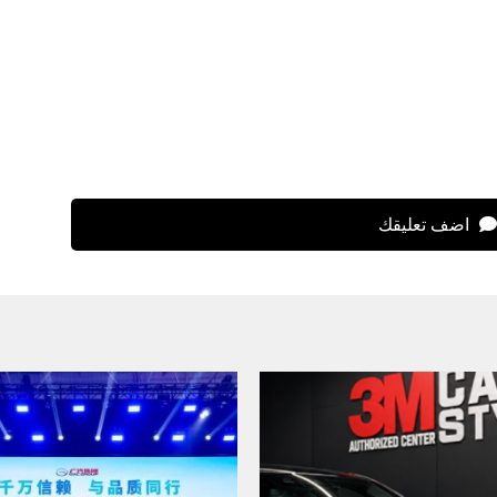
اضف تعليقك