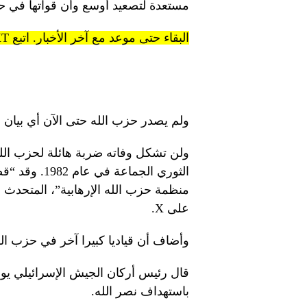
مستعدة لتصعيد أوسع وأن قواتها في ح
البقاء حتى موعد مع آخر الأخبار. اتبع KT على قنوات WhatsApp.
ولم يصدر حزب الله حتى الآن أي بيان حول 
ولن تشكل وفاته ضربة هائلة لحزب الل
الثوري الجما
منظمة حزب الله الإرهابية”، المتحدث 
على X.
وأضاف أن قياديا كبيرا آخر في حزب ال
قال رئيس أركان الجيش الإسرائيلي يو
باستهداف نصر الله.