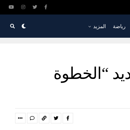
رياضة
المزيد
ديد “الخطوة