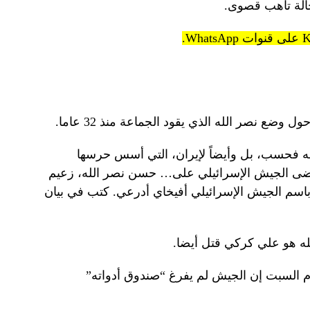
الة تأهب قصوى.
وضع نصر الله الذي يقود الجماعة منذ 32 عاما.
ه فحسب، بل وأيضاً لإيران، التي أسس حرسها
عة في عام 1982. وقد “قضى الجيش الإسرائيلي على… حسن نصر الله، زعيم
باسم الجيش الإسرائيلي أفيخاي أدرعي. كتب في بيان
له هو علي كركي قتل أيضا.
م السبت إن الجيش لم يفرغ “صندوق أدواته”