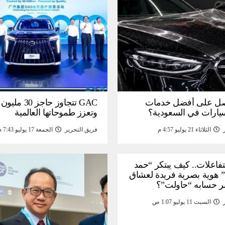
ل على أفضل خدمات
GAC تتجاوز حاجز 
سيارات في السعودية؟
وتعزز طموحاتها العالمية
الثلاثاء 21 يوليو 4:57 م
فريق التحرير
الجمعة 17 يوليو 7:43 م
لتفاعلات.. كيف يبتكر “حمد
 هوية بصرية فريدة لعشاق
ر حسابه “حاولت”؟
السبت 11 يوليو 1:07 ص