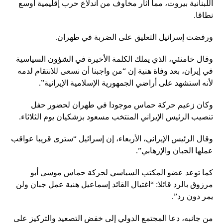
اللبنانية بيروت، مما أثار مخاوف من اندلاع حرب إقليمية أوسع
نطاقا.
ورفضت إسرائيل التعليق على الضربة في طهران.
وقال خامنئي، الذي يملك الكلمة الأخيرة في الشؤون السياسية
في إيران، بعد وفاة هنية إن “من واجبنا أن نسعى للانتقام لدمه
لأنه استشهد على أراضي الجمهورية الإسلامية الإيرانية”.
وكان زعيم حركة حماس موجودا في طهران لحضور حفل
تنصيب الرئيس الإيراني المنتخب مسعود بزشكيان يوم الثلاثاء.
وقال الرئيس الإيراني، الأربعاء، إن إسرائيل “سترى قريبا عواقب
عملها الجبان والإرهابي”.
كما توعد عضو المكتب السياسي لحركة حماس موسى أبو
مرزوق بالرد قائلا: “اغتيال القائد إسماعيل هنية عمل جبان ولن
يمر دون رد”.
من جانبه، دعا المجتمع الدولي إلى خفض التصعيد والتركيز على