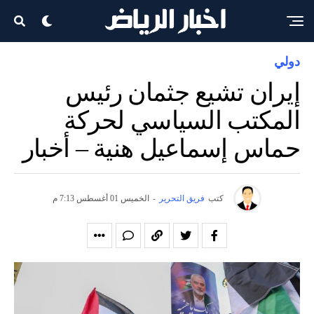
دولي
إيران تشيع جثمان رئيس
المكتب السياسي لحركة
حماس إسماعيل هنية – أخبار
كتب
فريق التحرير
-
الخميس 01 أغسطس 7:13 م