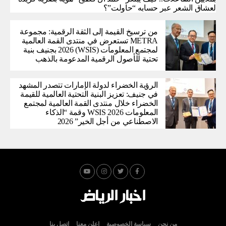
لعشاق الشعر عبر حسابه “حاولت”؟
من ترسيخ القيمة إلى الثقة الرقمية: مجموعة
METRA تستعرض في منتدى القمة العالمية
لمجتمع المعلومات (WSIS) 2026 بجنيف بنية
تحتية للأصول الرقمية المدعومة بالذهب
الرؤية الخضراء لدولة الإمارات تتصدر المشهد
في جنيف: تعزيز البنية التحتية العالمية للقيمة
الخضراء خلال منتدى القمة العالمية لمجتمع
المعلومات WSIS 2026 وقمة “الذكاء
الاصطناعي من أجل الخير” 2026
من نحن
سياسة الخصوصية
اعلن معنا
اتصل بنا