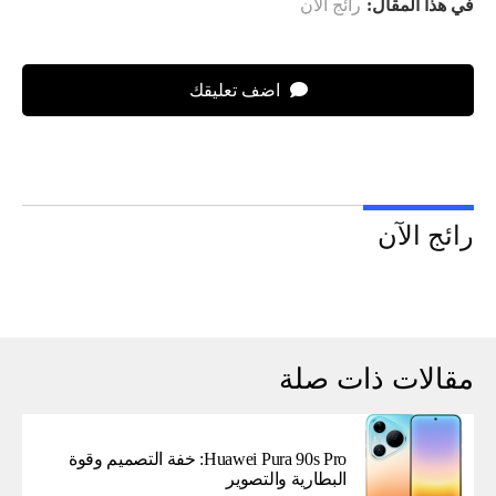
في هذا المقال:
رائج الآن
اضف تعليقك
رائج الآن
مقالات ذات صلة
Huawei Pura 90s Pro: خفة التصميم وقوة
البطارية والتصوير