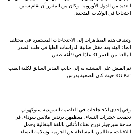
العديد من الدول الأوروبية. وكان من المقرر أن تقام ستين
احتجاجا في الولايات المتحدة.
وتضاف هذه المظاهرات إلى الاحتجاجات المستمرة في مختلف
أنحاء الهند بعد مقتل طالبة الدراسات العليا في طب الصدر
البالغة من العمر 31 عامًا في 9 أغسطس.
تم القبض على المشتبه به إلى جانب المدير السابق لكلية الطب
RG Kar حيث كان الضحية يدرس.
وفي إحدى الاحتجاجات في العاصمة السويدية ستوكهولم،
تجمعت عشرات النساء، معظمهن يرتدين ملابس سوداء، في
ساحة سيرجيلز تورج لغناء الأغاني باللغة البنغالية وحمل
اللافتات، مطالبين بالمساءلة عن الجريمة وسلامة النساء