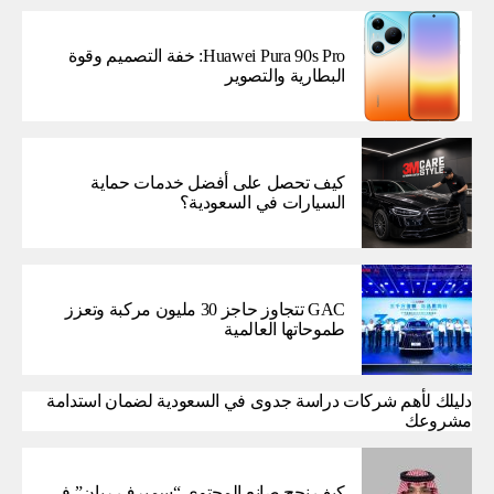
Huawei Pura 90s Pro: خفة التصميم وقوة
البطارية والتصوير
كيف تحصل على أفضل خدمات حماية
السيارات في السعودية؟
GAC تتجاوز حاجز 30 مليون مركبة وتعزز
طموحاتها العالمية
دليلك لأهم شركات دراسة جدوى في السعودية لضمان استدامة
مشروعك
كيف نجح صانع المحتوى “سميرف ريان” في