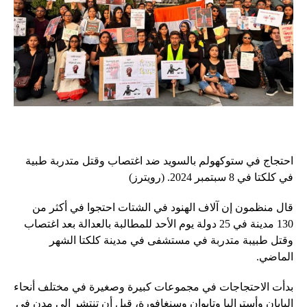
احتجاج في ستوكهولم بالسويد ضد اغتصاب وقتل متدربة طبية
في كلكتا في 8 سبتمبر 2024. (رويترز)
قال منظمون إن آلاف الهنود في الشتات احتجوا في أكثر من
130 مدينة في 25 دولة يوم الأحد للمطالبة بالعدالة بعد اغتصاب
وقتل طبيبة متدربة في مستشفى في مدينة كلكتا الشهر
الماضي.
بدأت الاحتجاجات في مجموعات كبيرة وصغيرة في مختلف أنحاء
اليابان وأستراليا وتايوان وسنغافورة، قبل أن تنتشر إلى مدن في