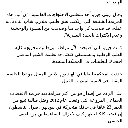
الهنديات.
وقال ديبتي جين، أحد منظمي الاحتجاجات العالمية: “إن أنباء هذه
الجريمة الشنيعة التي ارتكبت بحق طبيب متدرب شاب أثناء تأدية
عمله، قد صدمت كل واحد منا وصدمت من القسوة والوحشية
وعدم الاكتراث بالحياة البشرية”.
كانت جين، التي أصبحت الآن مواطنة بريطانية وخريجة كلية
الطب الوطنية ومستشفى كلكتا، قد نظمت الشهر الماضي
احتجاجًا للطبيبات في المملكة المتحدة.
حددت المحكمة العليا في الهند يوم الاثنين المقبل موعدا للجلسة
المقبلة في قضية المتدرب القتيل.
على الرغم من إصدار قوانين أكثر صرامة بعد جريمة الاغتصاب
الجماعي المروعة التي وقعت عام 2012 وقتل طالبة تبلغ من
العمر 23 عامًا في حافلة متحركة في نيودلهي، يقول الناشطون
إن قضية كلكتا تظهر كيف لا تزال النساء يعانين من العنف
الجنسي.