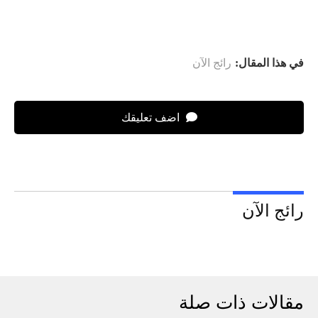
في هذا المقال:
رائج الآن
اضف تعليقك
رائج الآن
مقالات ذات صلة