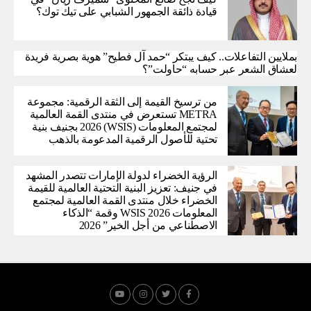
قيادة ذائقة الجمهور الشبابي على تيك توك؟
بملايين التفاعلات.. كيف يبتكر “حمد آل فطيح” هوية بصرية فريدة
لعشاق الشعر عبر حسابه “حاولت”؟
من ترسيخ القيمة إلى الثقة الرقمية: مجموعة
METRA تستعرض في منتدى القمة العالمية
لمجتمع المعلومات (WSIS) 2026 بجنيف بنية
تحتية للأصول الرقمية المدعومة بالذهب
الرؤية الخضراء لدولة الإمارات تتصدر المشهد
في جنيف: تعزيز البنية التحتية العالمية للقيمة
الخضراء خلال منتدى القمة العالمية لمجتمع
المعلومات WSIS 2026 وقمة “الذكاء
الاصطناعي من أجل الخير” 2026