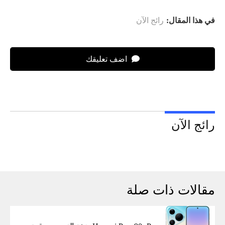
في هذا المقال:
رائج الآن
اضف تعليقك
رائج الآن
مقالات ذات صلة