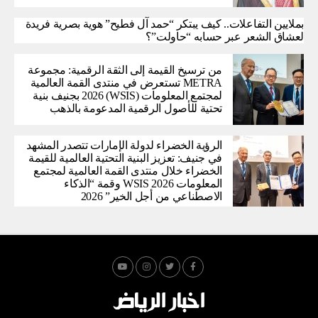
بملايين التفاعلات.. كيف يبتكر “حمد آل فطيح” هوية بصرية فريدة
لعشاق الشعر عبر حسابه “حاولت”؟
من ترسيخ القيمة إلى الثقة الرقمية: مجموعة
METRA تستعرض في منتدى القمة العالمية
لمجتمع المعلومات (WSIS) 2026 بجنيف بنية
تحتية للأصول الرقمية المدعومة بالذهب
الرؤية الخضراء لدولة الإمارات تتصدر المشهد
في جنيف: تعزيز البنية التحتية العالمية للقيمة
الخضراء خلال منتدى القمة العالمية لمجتمع
المعلومات WSIS 2026 وقمة “الذكاء
الاصطناعي من أجل الخير” 2026