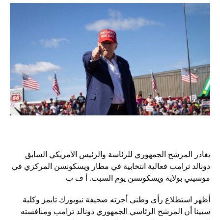
يغادر المرشح الجمهوري للرئاسة والرئيس الأمريكي السابق
دونالد ترامب فعالية انتخابية في مطار ويسكونسن المركزي في
موسيني بولاية ويسكونسن يوم السبت. أ ف ب
أظهر استطلاع رأي وطني أجرته صحيفة نيويورك تايمز وكلية
سيينا أن المرشح الرئاسي الجمهوري دونالد ترامب ومنافسته