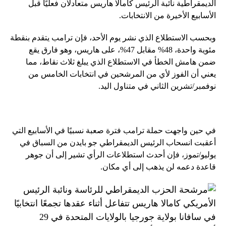
الديمقراطية نائبة الرئيس كامالا هاريس متعادلان فعليًا قبل
الأسابيع الأخيرة من الانتخابات.
وبحسب الاستطلاع الذي نشر يوم الأحد، فإن ترامب يتقدم بنقطة
مئوية واحدة، 48% مقابل 47%، على هاريس، وهو فارق يقع
ضمن هامش الخطأ في الاستطلاع الذي يبلغ ثلاث نقاط، مما
يعني أن الفوز لأي من المرشحين في انتخابات الخامس من
نوفمبر/تشرين الثاني في متناول اليد.
في حين واجهت حملة ترامب فترة صعبة نسبيًا في الأسابيع التي
أعقبت انسحاب الرئيس الديمقراطي جو بايدن من السباق في
يوليو/تموز، فإن أحدث استطلاعات الرأي تشير إلى أن جوهر
قاعدة دعمه لن يذهب إلى أي مكان.