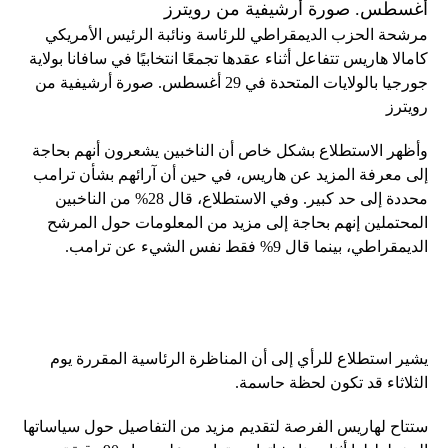
مرشحة الحزب الديمقراطي للرئاسة ونائبة الرئيس الأمريكي
كامالا هاريس تتفاعل أثناء عقدها تجمعًا انتخابيًا في سافانا بولاية
جورجيا بالولايات المتحدة في 29 أغسطس. صورة أرشيفية من
رويترز
وأظهر الاستطلاع بشكل خاص أن الناخبين يشعرون أنهم بحاجة
إلى معرفة المزيد عن هاريس، في حين أن آرائهم بشأن ترامب
محددة إلى حد كبير. وفي الاستطلاع، قال 28% من الناخبين
المحتملين إنهم بحاجة إلى مزيد من المعلومات حول المرشح
الديمقراطي، بينما قال 9% فقط نفس الشيء عن ترامب.
يشير استطلاع للرأي إلى أن المناظرة الرئاسية المقررة يوم
الثلاثاء قد تكون لحظة حاسمة.
ستتاح لهاريس الفرصة لتقديم مزيد من التفاصيل حول سياساتها