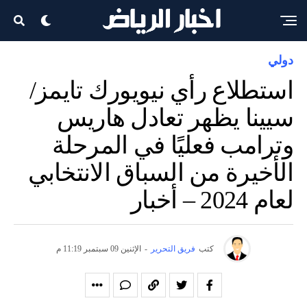
دولي
استطلاع رأي نيويورك تايمز/
سيينا يظهر تعادل هاريس
وترامب فعليًا في المرحلة
الأخيرة من السباق الانتخابي
لعام 2024 – أخبار
كتب
فريق التحرير
-
الإثنين 09 سبتمبر 11:19 م