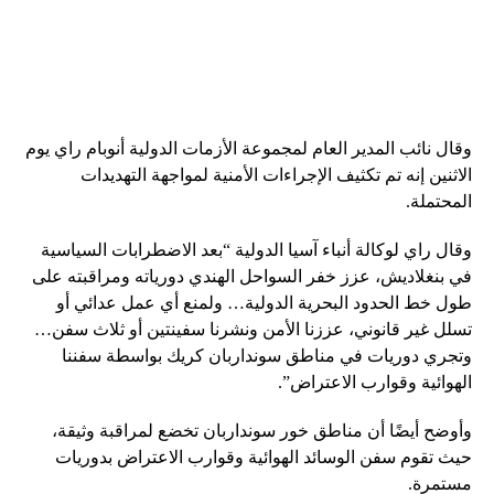
وقال نائب المدير العام لمجموعة الأزمات الدولية أنوبام راي يوم
الاثنين إنه تم تكثيف الإجراءات الأمنية لمواجهة التهديدات
المحتملة.
وقال راي لوكالة أنباء آسيا الدولية “بعد الاضطرابات السياسية
في بنغلاديش، عزز خفر السواحل الهندي دورياته ومراقبته على
طول خط الحدود البحرية الدولية… ولمنع أي عمل عدائي أو
تسلل غير قانوني، عززنا الأمن ونشرنا سفينتين أو ثلاث سفن…
وتجري دوريات في مناطق سونداربان كريك بواسطة سفننا
الهوائية وقوارب الاعتراض”.
وأوضح أيضًا أن مناطق خور سونداربان تخضع لمراقبة وثيقة،
حيث تقوم سفن الوسائد الهوائية وقوارب الاعتراض بدوريات
مستمرة.