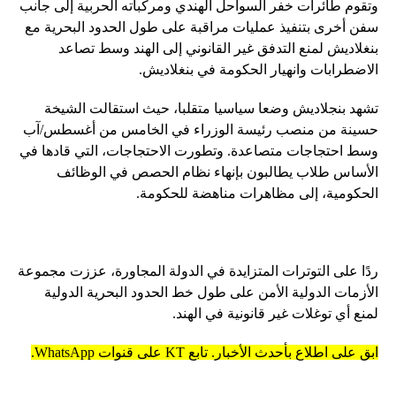
وتقوم طائرات خفر السواحل الهندي ومركباته الحربية إلى جانب
سفن أخرى بتنفيذ عمليات مراقبة على طول الحدود البحرية مع
بنغلاديش لمنع التدفق غير القانوني إلى الهند وسط تصاعد
الاضطرابات وانهيار الحكومة في بنغلاديش.
تشهد بنجلاديش وضعا سياسيا متقلبا، حيث استقالت الشيخة
حسينة من منصب رئيسة الوزراء في الخامس من أغسطس/آب
وسط احتجاجات متصاعدة. وتطورت الاحتجاجات، التي قادها في
الأساس طلاب يطالبون بإنهاء نظام الحصص في الوظائف
الحكومية، إلى مظاهرات مناهضة للحكومة.
ردًا على التوترات المتزايدة في الدولة المجاورة، عززت مجموعة
الأزمات الدولية الأمن على طول خط الحدود البحرية الدولية
لمنع أي توغلات غير قانونية في الهند.
ابق على اطلاع بأحدث الأخبار. تابع KT على قنوات WhatsApp.