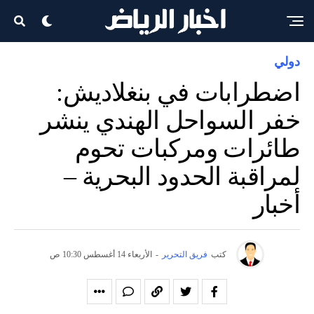
دولي
اضطرابات في بنغلاديش:
خفر السواحل الهندي ينشر
طائرات ومركبات تحوم
لمراقبة الحدود البحرية –
أخبار
كتب
فريق التحرير
-
الأربعاء 14 أغسطس 10:30 ص