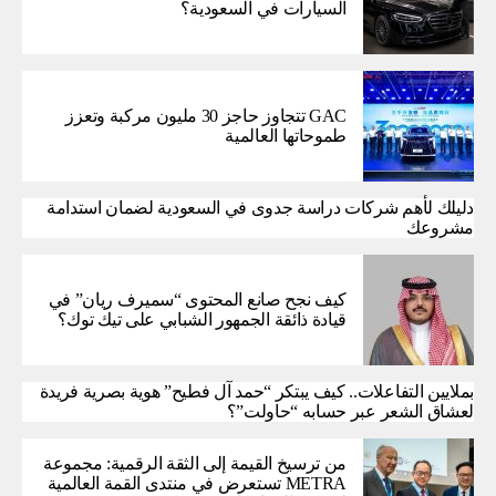
السيارات في السعودية؟
GAC تتجاوز حاجز 30 مليون مركبة وتعزز
طموحاتها العالمية
دليلك لأهم شركات دراسة جدوى في السعودية لضمان استدامة
مشروعك
كيف نجح صانع المحتوى “سميرف ريان” في
قيادة ذائقة الجمهور الشبابي على تيك توك؟
بملايين التفاعلات.. كيف يبتكر “حمد آل فطيح” هوية بصرية فريدة
لعشاق الشعر عبر حسابه “حاولت”؟
من ترسيخ القيمة إلى الثقة الرقمية: مجموعة
METRA تستعرض في منتدى القمة العالمية