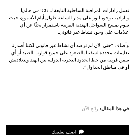
تعمل رادارات المراقبة الساحلية التابعة لـ ICG في هالديا
وباراديب وجوبالبور على مدار الساعة طوال أيام الأسبوع، حيث
تقوم بمسح السواحل الهندية القريبة باستمرار بحثًا عن أي
علامات على وجود نشاط غير قانوني.
وأضاف “حتى الآن لم نرصد أي نشاط غير قانوني لكننا أصدرنا
تعليمات محددة لسفننا بالصعود على جميع قوارب الصيد أو أي
سفن قريبة من خط الحدود البحرية الدولية بين الهند وبنغلاديش
أو في مناطق الجداول”.
في هذا المقال:
رائج الآن
اضف تعليقك