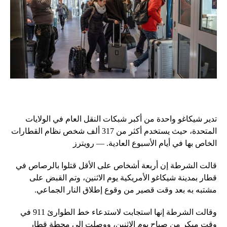
تدير شيكاغو واحدة من أكبر شبكات النقل العام في الولايات
المتحدة، حيث يستخدم أكثر من 317 ألف شخص نظام القطارات
الخاص بها في أيام الأسبوع العادية. — رويترز
قالت الشرطة إن أربعة أشخاص على الأقل قتلوا بالرصاص في
قطار بمدينة شيكاغو الأمريكية يوم الاثنين، وتم القبض على
مشتبه به بعد وقت قصير من وقوع إطلاق النار الجماعي.
وقالت الشرطة إنها استجابت لاستدعاء خط الطوارئ 911 في
وقت مبكر من صباح يوم الاثنين، ووصلت إلى محطة قطار