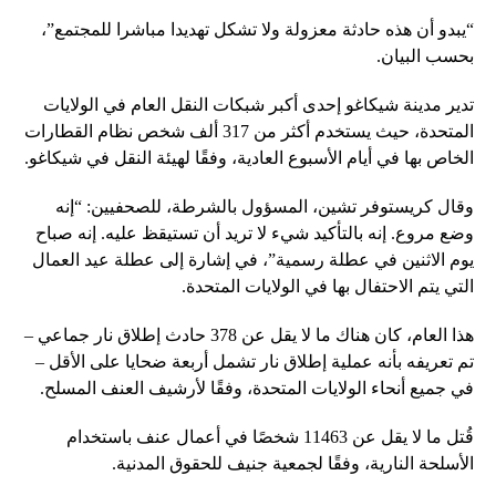
“يبدو أن هذه حادثة معزولة ولا تشكل تهديدا مباشرا للمجتمع”،
بحسب البيان.
تدير مدينة شيكاغو إحدى أكبر شبكات النقل العام في الولايات
المتحدة، حيث يستخدم أكثر من 317 ألف شخص نظام القطارات
الخاص بها في أيام الأسبوع العادية، وفقًا لهيئة النقل في شيكاغو.
وقال كريستوفر تشين، المسؤول بالشرطة، للصحفيين: “إنه
وضع مروع. إنه بالتأكيد شيء لا تريد أن تستيقظ عليه. إنه صباح
يوم الاثنين في عطلة رسمية”، في إشارة إلى عطلة عيد العمال
التي يتم الاحتفال بها في الولايات المتحدة.
هذا العام، كان هناك ما لا يقل عن 378 حادث إطلاق نار جماعي –
تم تعريفه بأنه عملية إطلاق نار تشمل أربعة ضحايا على الأقل –
في جميع أنحاء الولايات المتحدة، وفقًا لأرشيف العنف المسلح.
قُتل ما لا يقل عن 11463 شخصًا في أعمال عنف باستخدام
الأسلحة النارية، وفقًا لجمعية جنيف للحقوق المدنية.