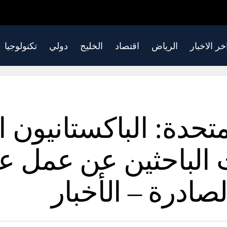
خر الاخبار
الرياض
اقتصاد
الخليج
دولي
تكنولوجيا
لمتحدة: الباكستانيون
الباحثين عن عمل على
لصادرة – الأخبار