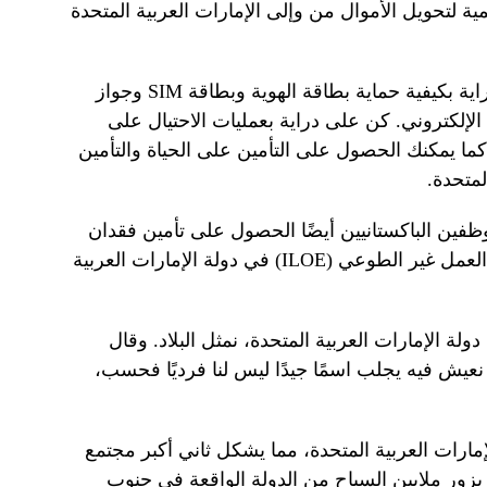
ة لتحويل الأموال من وإلى الإمارات العربية المتحدة
“من المهم للغاية أيضًا أن تكون على دراية بكيفية حماية بطاقة الهوية وبطاقة SIM وجواز
الإلكتروني. كن على دراية بعمليات الاحتيال على
 كما يمكنك الحصول على التأمين على الحياة والتأمين
لمتحدة.
ظفين الباكستانيين أيضًا الحصول على تأمين فقدان
الوظيفة، المعروف باسم تأمين فقدان العمل غير الطوعي (ILOE) في دولة الإمارات العربية
ولة الإمارات العربية المتحدة، نمثل البلاد. وقال
ي نعيش فيه يجلب اسمًا جيدًا ليس لنا فرديًا فحسب،
اني في الإمارات العربية المتحدة، مما يشكل ثاني أكبر مجتمع
 يزور ملايين السياح من الدولة الواقعة في جنوب