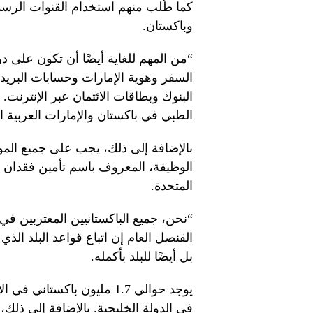
كما طُلب منهم استخدام القنوات الرسمي
وباكستان.
السفر وهوية الإمارات وحسابات البريد 
البنوك وبطاقات الائتمان عبر الإنترنت.
الطبي في باكستان والإمارات العربية ا
بالإضافة إلى ذلك، يجب على جميع المو
المتحدة.
“نحن، جميع الباكستانيين المغتربين في د
القنصل العام إن اتباع قواعد البلد الذ
بل أيضًا للبلد بأكمله.
يوجد حوالي 1.7 مليون باكست
في الدولة الخليجية. بالإضافة إلى ذلك،