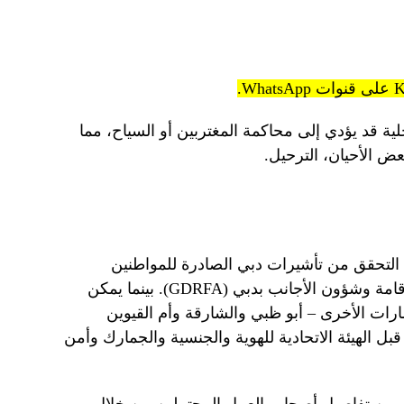
لية قد يؤدي إلى محاكمة المغتربين أو السياح، مما
ض الأحيان، الترحيل.
ن التحقق من تأشيرات دبي الصادرة للمواطنين
الباكستانيين من خلال الإدارة العامة للإقامة وشؤون الأجانب بدبي (GDRFA). بينما يمكن
رات الأخرى – أبو ظبي والشارقة وأم القيوين
 الهيئة الاتحادية للهوية والجنسية والجمارك وأمن