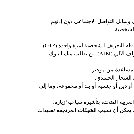
 وسائل التواصل الاجتماعي دون إذنهم
الشخصية.
لا تشارك كلمات المرور الخاصة بك وأرقام التعريف الشخصية لمرة واحدة (OTP)
وأرقام التعريف الشخصية لأجهزة الصراف الآلي (ATM). لن تطلب منك البنوك
مساعدة من موهير.
ي الشجار الجسدي.
و دين أو جنسية أو بلد أو مجموعة، وما إلى
العربية المتحدة بتأشيرة سياحية/زيارة.
. يمكن أن تسبب الشيكات المرتجعة تعقيدات