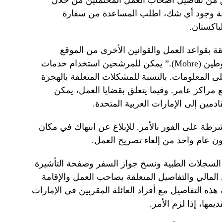
ق من تفاصيل أصحاب العمل المحتملين من خلال
الة وجود أي شك، اطلب المساعدة من سفارة
باكستان.
 بقواعد العمل والقوانين الأخرى من الموقع
الإلكتروني لوزارة الموارد البشرية والتوطين (Mohre).” يمكن للمرشحين استخدام خدمات
ى المعلومات. بالنسبة للمشكلات المتعلقة بالهجرة
 مراكز عامر. وفيما يتعلق بقضايا العمل، يمكن
دمين إلى الإمارات العربية المتحدة.
شرطة على الفور بالأمر. للإبلاغ عن انتهاك في مكان
لسجلات الطبية ونسخ جواز السفر وصفحة التأشيرة
مالي والتفاصيل المتعلقة بصاحب العمل والإقامة
ذه التفاصيل مع أفراد العائلة المقربين في الإمارات
مها، إذا لزم الأمر.