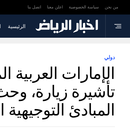
من نحن
سياسة الخصوصية
اعلن معنا
اتصل بنا
الرئيسية
ا
دولي
الإمارات العربية ا
تأشيرة زيارة، وحث 
المبادئ التوجيهية ا