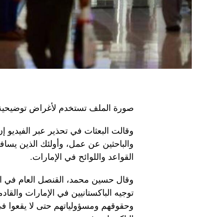
صورة الملف تستخدم لأغراض توضيحية
وقالت البعثات في تحذير عبر الفيديو إن 
والباحثين عن عمل، وأولئك الذين يسافر
القواعد واللوائح في الإمارات.
وقال حسين محمد، القنصل العام في الإ
توجيه الباكستانيين في الإمارات والقادم
وحقوقهم ومسؤولياتهم حتى لا يقعوا في 