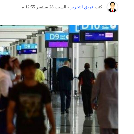
كتب
فريق التحرير
-
السبت 28 سبتمبر 12:55 م