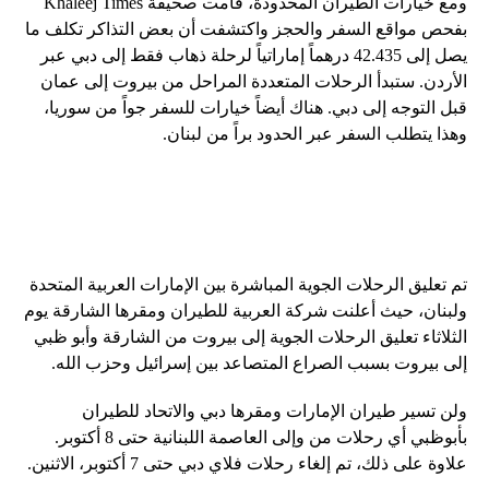
ومع خيارات الطيران المحدودة، قامت صحيفة Khaleej Times
بفحص مواقع السفر والحجز واكتشفت أن بعض التذاكر تكلف ما
يصل إلى 42.435 درهماً إماراتياً لرحلة ذهاب فقط إلى دبي عبر
الأردن. ستبدأ الرحلات المتعددة المراحل من بيروت إلى عمان
قبل التوجه إلى دبي. هناك أيضاً خيارات للسفر جواً من سوريا،
وهذا يتطلب السفر عبر الحدود براً من لبنان.
تم تعليق الرحلات الجوية المباشرة بين الإمارات العربية المتحدة
ولبنان، حيث أعلنت شركة العربية للطيران ومقرها الشارقة يوم
الثلاثاء تعليق الرحلات الجوية إلى بيروت من الشارقة وأبو ظبي
إلى بيروت بسبب الصراع المتصاعد بين إسرائيل وحزب الله.
ولن تسير طيران الإمارات ومقرها دبي والاتحاد للطيران
بأبوظبي أي رحلات من وإلى العاصمة اللبنانية حتى 8 أكتوبر.
علاوة على ذلك، تم إلغاء رحلات فلاي دبي حتى 7 أكتوبر، الاثنين.