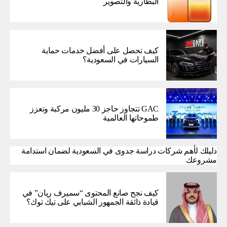
البطارية والتصوير
كيف تحصل على أفضل خدمات حماية
السيارات في السعودية؟
GAC تتجاوز حاجز 30 مليون مركبة وتعزز
طموحاتها العالمية
دليلك لأهم شركات دراسة جدوى في السعودية لضمان استدامة
مشروعك
كيف نجح صانع المحتوى “سميرف ريان” في
قيادة ذائقة الجمهور الشبابي على تيك توك؟