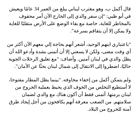
قال أكمل ب، وهو مغترب لبناني يبلغ من العمر 34 عامًا ويعيش
في أبو ظبي: “إن سفر والدي إلى الخارج الآن أمر محفوف
بالمخاطر للغاية، خاصة مع بقاء الوضع على الأرض متقلبًا للغاية
ولا يمكن إلا أن يتفاقم بسرعة”.
“باعتباري ابنهم الوحيد، أشعر أنهم بحاجة إلي معهم الآن أكثر من
أي وقت مضى، ولكن لا يسعني إلا أن أتمنى بشدة وأدعو الله أن
يظل والدي في لبنان آمنين. وأضاف: “مع تعليق الرحلات الجوية
حاليًا، اضطروا إلى الانتقال إلى شمال لبنان بحثًا عن الأمان”.
ولم يتمكن أكمل من إخفاء مخاوفه. “بينما يظل المطار مفتوحا،
لا أستطيع التخلص من الخوف الذي يحيط بعملية الخروج من
لبنان برمتها. أتمنى فقط أن أكون هناك مع والدي لضمان
سلامتهم. من الصعب معرفة أنهم يكافحون من أجل إيجاد طرق
آمنة للخروج من البلاد.