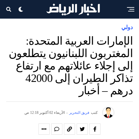
دولي
الإمارات العربية المتحدة:
المغتربون اللبنانيون يتطلعون
إلى إجلاء عائلاتهم مع ارتفاع
تذاكر الطيران إلى 42000
درهم – أخبار
كتب
فريق التحرير
-
الأربعاء 02 أكتوبر 12:18 ص