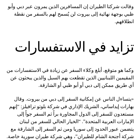
وقالت شركتا الطيران إن المسافرين الذين يمرون عبر دبي وأبو
ظبي بوجهة نهائية إلى بيروت لن يُسمح لهم بالسفر من نقطة
انطلاقهم.
تزايد في الاستفسارات
وكما هو متوقع، أبلغ وكلاء السفر عن زيادة في الاستفسارات من
المقيمين اللبنانيين الذين تقطعت بهم السبل والذين يبحثون عن
أي طريق ممكن إلى دبي أو أبو ظبي أو الشارقة.
«يتساءل الناس عن إمكانية السفر إلى دبي من بيروت. وقال
بهارات إيداساني، الشريك الإداري في شركة بلوتو ترافيلز: “إنهم
مستعدون للسفر إلى الدول المجاورة براً ثم السفر جواً إلى
الإمارات العربية المتحدة”. “الخيار الحالي للسفر من لبنان
يتضمن عبور الحدود إلى سوريا ومن ثم السفر إلى الشارقة مع
شركة أجنحة الشام للطيران”، وهي شركة طيران سورية خاصة.