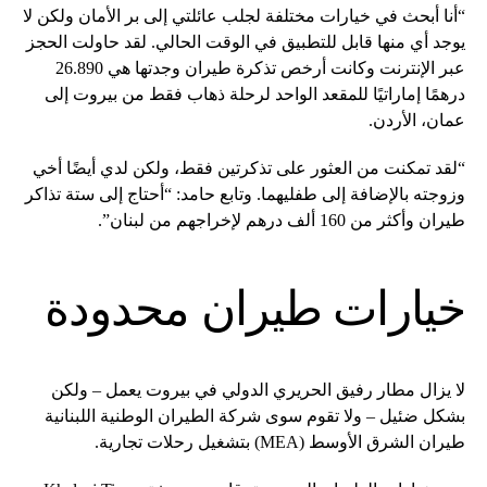
“أنا أبحث في خيارات مختلفة لجلب عائلتي إلى بر الأمان ولكن لا
يوجد أي منها قابل للتطبيق في الوقت الحالي. لقد حاولت الحجز
عبر الإنترنت وكانت أرخص تذكرة طيران وجدتها هي 26.890
درهمًا إماراتيًا للمقعد الواحد لرحلة ذهاب فقط من بيروت إلى
عمان، الأردن.
“لقد تمكنت من العثور على تذكرتين فقط، ولكن لدي أيضًا أخي
وزوجته بالإضافة إلى طفليهما. وتابع حامد: “أحتاج إلى ستة تذاكر
طيران وأكثر من 160 ألف درهم لإخراجهم من لبنان”.
خيارات طيران محدودة
لا يزال مطار رفيق الحريري الدولي في بيروت يعمل – ولكن
بشكل ضئيل – ولا تقوم سوى شركة الطيران الوطنية اللبنانية
طيران الشرق الأوسط (MEA) بتشغيل رحلات تجارية.