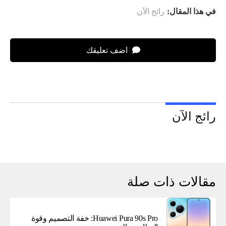
في هذا المقال:
رائج الآن
اضف تعليقك
رائج الآن
مقالات ذات صلة
Huawei Pura 90s Pro: خفة التصميم وقوة