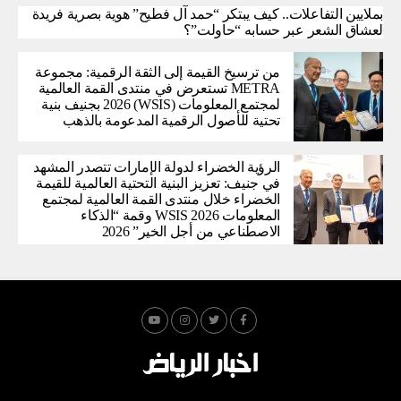
بملايين التفاعلات.. كيف يبتكر “حمد آل فطيح” هوية بصرية فريدة
لعشاق الشعر عبر حسابه “حاولت”؟
من ترسيخ القيمة إلى الثقة الرقمية: مجموعة
METRA تستعرض في منتدى القمة العالمية
لمجتمع المعلومات (WSIS) 2026 بجنيف بنية
تحتية للأصول الرقمية المدعومة بالذهب
الرؤية الخضراء لدولة الإمارات تتصدر المشهد
في جنيف: تعزيز البنية التحتية العالمية للقيمة
الخضراء خلال منتدى القمة العالمية لمجتمع
المعلومات WSIS 2026 وقمة “الذكاء
الاصطناعي من أجل الخير” 2026