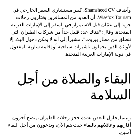
وأضاف Shamsheed CV، كبير مستشاري السفر الخارجي في
Wisefox Tourism، ​​أن العديد من المسافرين يختارون رحلات
جوية إلى عمّان قبل الاستمرار في السفر إلى الإمارات العربية
المتحدة. وقال: “هناك عدد قليل جداً من شركات الطيران التي
تنطلق من مطار بيروت”، مشيراً إلى أنه لا يمكن دخول البلاد إلا
لأولئك الذين يحملون تأشيرات سياحية أو إقامة سارية المفعول
في دولة الإمارات العربية المتحدة.
البقاء والصلاة من أجل
السلامة
وبينما يحاول البعض بشدة حجز رحلات الطيران، ينصح آخرون
أقاربهم وعائلاتهم بالبقاء حيث هم الآن، ويدعوون من أجل البقاء
آمنين.