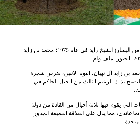
ثلاثة أجيال من عائلة زايد زارت الهند. (من اليسار) الشيخ زايد في عام 1975؛ محمد بن زايد
د بن زايد آل نهيان، اليوم الاثنين، بغرس شجرة
يصبح بذلك الزعيم الثالث من الجيل الحاكم في
ك.
 التي يقوم فيها ثلاثة أجيال من القادة من دولة
ما غاندي، مما يدل على العلاقة العميقة الجذور
لمتحدة.