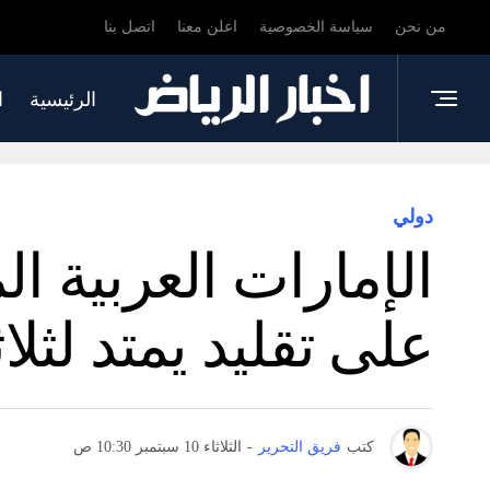
من نحن
سياسة الخصوصية
اعلن معنا
اتصل بنا
الرئيسية
ا
دولي
الإمارات العربية 
على تقليد يمتد لثلا
كتب
فريق التحرير
-
الثلاثاء 10 سبتمبر 10:30 ص