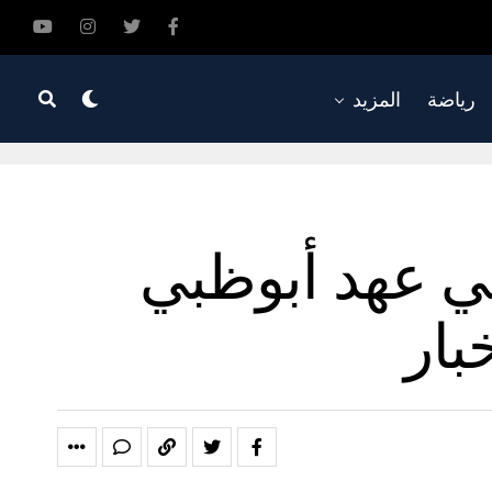
رياضة
المزيد
لي عهد أبوظبي
بار