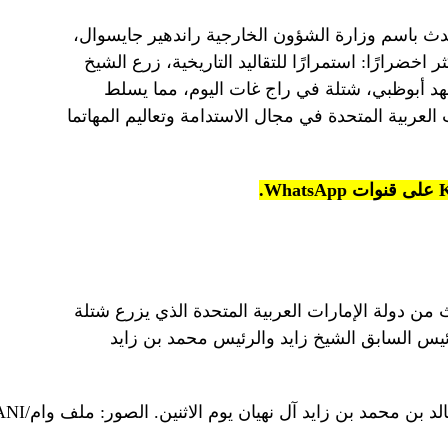
قع X، صرح المتحدث باسم وزارة الشؤون الخارجية راندهير جايسوال،
ضرارًا: استمرارًا للتقاليد التاريخية، زرع الشيخ
عهد أبوظبي، شتلة في راج غات اليوم، مما يسلط
 العربية المتحدة في مجال الاستدامة وتعاليم المهاتما
ث من دولة الإمارات العربية المتحدة الذي يزرع شتلة
س السابق الشيخ زايد والرئيس محمد بن زايد