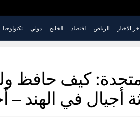
خر الاخبار
الرياض
اقتصاد
الخليج
دولي
تكنولوجيا
المتحدة: كيف حافظ و
ثة أجيال في الهند – أخ