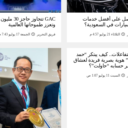
ل على أفضل خدمات
GAC تتجاوز حاجز 
سيارات في السعودية؟
وتعزز طموحاتها العالمية
الثلاثاء 21 يوليو 4:57 م
فريق التحرير
الجمعة 17 يوليو 7:43 م
لتفاعلات.. كيف يبتكر “حمد
 هوية بصرية فريدة لعشاق
ر حسابه “حاولت”؟
السبت 11 يوليو 1:07 ص