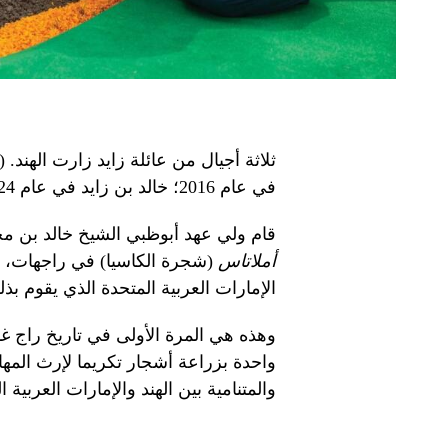
في عام 2016؛ خالد بن زايد في عام 2024. الصور: ملف وام
قام ولي عهد أبوظبي الشيخ خالد بن محم
أملاتاس
(شجرة الكاسيا) في راجهات، ل
الإمارات العربية المتحدة الذي يقوم بذل
وهذه هي المرة الأولى في تاريخ راج غات
واحدة بزراعة أشجار تكريما لإرث المهات
والمتنامية بين الهند والإمارات العربية ا