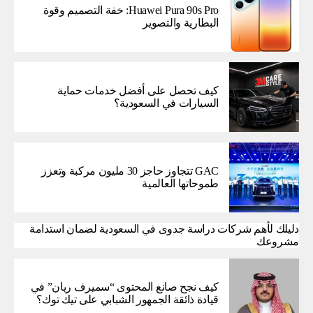
Huawei Pura 90s Pro: خفة التصميم وقوة
البطارية والتصوير
كيف تحصل على أفضل خدمات حماية
السيارات في السعودية؟
GAC تتجاوز حاجز 30 مليون مركبة وتعزز
طموحاتها العالمية
دليلك لأهم شركات دراسة جدوى في السعودية لضمان استدامة
مشروعك
كيف نجح صانع المحتوى “سميرف ريان” في
قيادة ذائقة الجمهور الشبابي على تيك توك؟