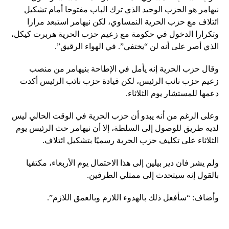
نيهامر هو الحزب الوحيد الذي ترك الباب مفتوحا أمام تشكيل
ائتلاف مع حزب الحرية النمساوي، لكن نيهامر استبعد مرارا
وتكرارا الدخول في حكومة مع زعيم حزب الحرية هربرت كيكل،
الذي أصر على أنه لن “يختفي”. في الهواء الرقيق”.
وقال حزب الحرية إنه يأمل في الإطاحة بنيهامر من منصب
زعيم حزب نائب الرئيس، لكن قيادة حزب نائب الرئيس أكدت
دعمها للمستشار يوم الثلاثاء.
وعلى الرغم من أنه يبدو أن حزب الحرية في الوقت الحالي ليس
لديه طريق للوصول إلى السلطة، إلا أن نيهامر حث الرئيس يوم
الثلاثاء على تكليف حزب الحرية رسميًا بتشكيل ائتلاف.
ولم يشر فان دير بيلين إلى هذا الاحتمال يوم الأربعاء، مكتفيا
بالقول إنه سيتحدث إلى ممثلي الطرفين.
وأضاف: “سأفعل ذلك بالهدوء اللازم وبالعمق اللازم”.