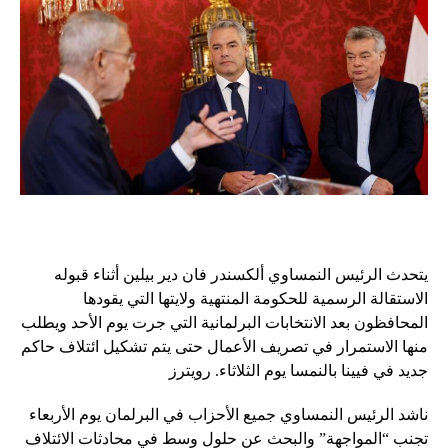
يتحدث الرئيس النمساوي ألكسندر فان دير بيلين أثناء قبوله
الاستقالة الرسمية للحكومة المنتهية ولايتها التي يقودها
المحافظون بعد الانتخابات البرلمانية التي جرت يوم الأحد ويطلب
منها الاستمرار في تصريف الأعمال حتى يتم تشكيل ائتلاف حاكم
جديد في فيينا بالنمسا يوم الثلاثاء. رويترز
ناشد الرئيس النمساوي جميع الأحزاب في البرلمان يوم الأربعاء
تجنب “المواجهة” والبحث عن حلول وسط في محادثات الائتلاف