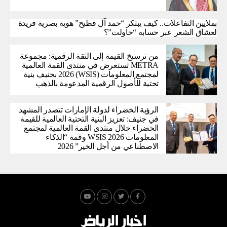
بملايين التفاعلات.. كيف يبتكر “حمد آل فطيح” هوية بصرية فريدة
لعشاق الشعر عبر حسابه “حاولت”؟
من ترسيخ القيمة إلى الثقة الرقمية: مجموعة
METRA تستعرض في منتدى القمة العالمية
لمجتمع المعلومات (WSIS) 2026 بجنيف بنية
تحتية للأصول الرقمية المدعومة بالذهب
الرؤية الخضراء لدولة الإمارات تتصدر المشهد
في جنيف: تعزيز البنية التحتية العالمية للقيمة
الخضراء خلال منتدى القمة العالمية لمجتمع
المعلومات WSIS 2026 وقمة “الذكاء
الاصطناعي من أجل الخير” 2026