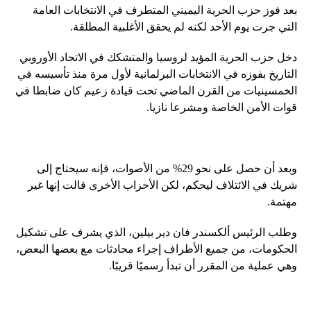
بعد فوز حزب الحرية اليميني المتطرف في الانتخابات العامة
التي جرت يوم الأحد لكنه لم يحقق الأغلبية المطلقة.
دخل حزب الحرية المؤيد لروسيا والمتشكك في الاتحاد الأوروبي
التاريخ بفوزه في الانتخابات البرلمانية لأول مرة منذ تأسيسه في
الخمسينيات من القرن الماضي تحت قيادة زعيم كان ضابطا في
قوات الأمن الخاصة ومشرعا نازيا.
وبعد أن حصل على نحو 29% من الأصوات، فإنه سيحتاج إلى
شريك في الائتلاف ليحكم، لكن الأحزاب الأخرى قالت إنها غير
مهتمة.
وطلب الرئيس ألكسندر فان دير بيلين، الذي يشرف على تشكيل
الحكومات، من جميع الأطراف إجراء محادثات مع بعضها البعض،
وهي عملية من المقرر أن تبدأ رسميًا قريبًا.