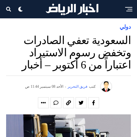
دولي
السعودية تعفي الصادرات
وتخفض رسوم الاستيراد
اعتباراً من 6 أكتوبر – أخبار
كتب
فريق التحرير
-
الأحد 08 سبتمبر 11:44 ص