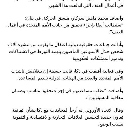
في أعمال العنف التي اندلعت هذا الشهر.
وأضاف محمد ماهين سركار، منسق الحركة، في بيان:
“سنطالب أيضًا بإجراء تحقيق من جانب الأمم المتحدة في أعمال
العنف”.
وأدانت جماعات حقوقية دولية اعتقال ما يقرب من عشرة آلاف
شخص خلال الأسبوعين الماضيين بتهمة التورط في الاشتباكات
وتدمير الممتلكات الحكومية.
وفي فعالية أقيمت في دكا، قالت حسينة إن بنغلاديش ناشدت
الأمم المتحدة والعديد من الهيئات الدولية تقديم المساعدة.
وأضافت “نطلب مساعدتهم في إجراء تحقيق مناسب وضمان
معاقبة المسؤولين”.
وقال الاتحاد الأوروبي إنه أرجأ المحادثات مع دكا بشأن اتفاقية
تعاون جديدة لتحسين العلاقات التجارية والاقتصادية والتنموية
بسبب الوضع.