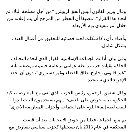
وقال وزير القانون أنيس الحق لرويترز “من أجل مصلحة البلاد تم
اتخاذ هذا القرار”، مضيفا أن الحظر من المرجح أن يتم إعلانه من
خلال أمر تنفيذي يوم الأربعاء.
وأضاف أن دكا شكلت لجنة قضائية للتحقيق في أعمال العنف
بشكل شامل.
وفي بيان، أدانت الجماعة الإسلامية القرار الذي اتخذه التحالف
الحاكم بقيادة حزب رابطة عوامي بزعامة حسينة ووصفته بأنه
“غير قانوني وخارج نطاق القضاء وغير دستوري”، دون أن تحدد
الإجراء الذي ستتخذه.
وقال شفيق الرحمن، رئيس الحزب الذي نفى مع المعارضة تأكيد
الحكومة بأنه حرض على العنف: “إنهم يستخدمون آليات الدولة
للعب لعبة إلقاء اللوم على الجماعة وأحزاب المعارضة الأخرى”.
تم منع الجماعة فعليا من خوض الانتخابات بعد أن قضت
المحكمة في عام 2013 بأن تسجيلها كحزب سياسي يتعارض مع