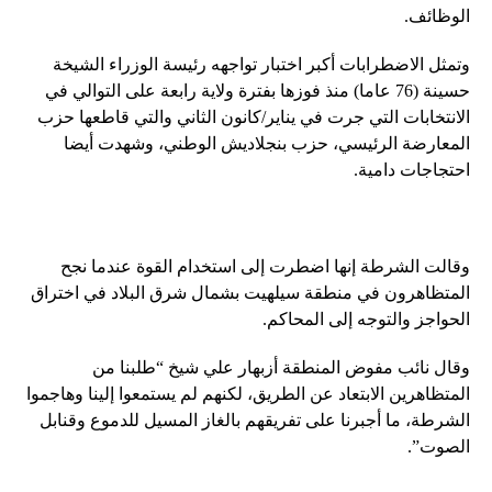
الوظائف.
وتمثل الاضطرابات أكبر اختبار تواجهه رئيسة الوزراء الشيخة
حسينة (76 عاما) منذ فوزها بفترة ولاية رابعة على التوالي في
الانتخابات التي جرت في يناير/كانون الثاني والتي قاطعها حزب
المعارضة الرئيسي، حزب بنجلاديش الوطني، وشهدت أيضا
احتجاجات دامية.
وقالت الشرطة إنها اضطرت إلى استخدام القوة عندما نجح
المتظاهرون في منطقة سيلهيت بشمال شرق البلاد في اختراق
الحواجز والتوجه إلى المحاكم.
وقال نائب مفوض المنطقة أزبهار علي شيخ “طلبنا من
المتظاهرين الابتعاد عن الطريق، لكنهم لم يستمعوا إلينا وهاجموا
الشرطة، ما أجبرنا على تفريقهم بالغاز المسيل للدموع وقنابل
الصوت”.