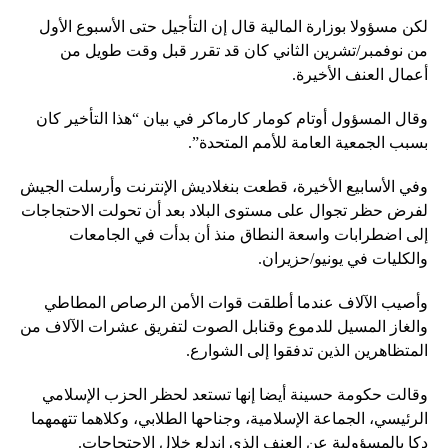
لكن مسؤولا بوزارة المالية قال إن التأجيل حتى الأسبوع الأول
من نوفمبر/تشرين الثاني كان قد تقرر قبل وقت طويل من
أعمال العنف الأخيرة.
وقال المسؤول أوتام كومار كارماكر في بيان “هذا التأخير كان
بسبب الجمعية العامة للأمم المتحدة”.
وفي الأسابيع الأخيرة، قطعت بنغلاديش الإنترنت وأرسلت الجيش
لفرض حظر تجوال على مستوى البلاد بعد أن تحولت الاحتجاجات
إلى اضطرابات واسعة النطاق منذ أن بدأت في الجامعات
والكليات في يونيو/حزيران.
وأصيب الآلاف عندما أطلقت قوات الأمن الرصاص المطاطي
والغاز المسيل للدموع وقنابل الصوت لتفريق عشرات الآلاف من
المتظاهرين الذين تدفقوا إلى الشوارع.
وقالت حكومة حسينة أيضا إنها تستعد لحظر الحزب الإسلامي
الرئيسي، الجماعة الإسلامية، وجناحها الطلابي، وكلاهما تتهمهما
دكا بالمسؤولية عن العنف الذي اندلع خلال الاحتجاجات.