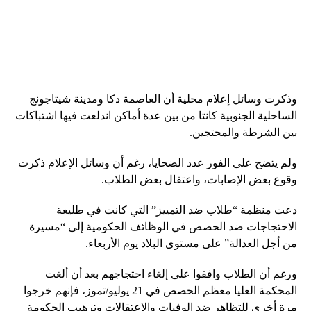
وذكرت وسائل إعلام محلية أن العاصمة دكا ومدينة شيتاجونج
الساحلية الجنوبية كانتا من بين عدة أماكن اندلعت فيها اشتباكات
بين الشرطة والمحتجين.
ولم يتضح على الفور عدد الضحايا، رغم أن وسائل الإعلام ذكرت
وقوع بعض الإصابات، واعتقال بعض الطلاب.
دعت منظمة “طلاب ضد التمييز” التي كانت في طليعة
الاحتجاجات ضد الحصص في الوظائف الحكومية إلى “مسيرة
من أجل العدالة” على مستوى البلاد يوم الأربعاء.
ورغم أن الطلاب وافقوا على إلغاء احتجاجهم بعد أن ألغت
المحكمة العليا معظم الحصص في 21 يوليو/تموز، فإنهم خرجوا
مرة أخرى للتظاهر ضد الوفيات والاعتقالات وترهيب الحكومة