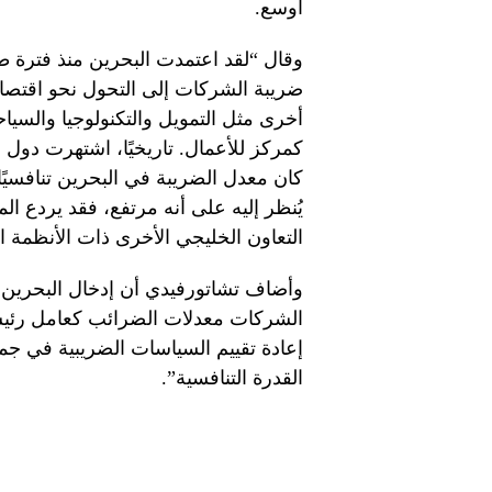
أوسع.
وقال “لقد اعتمدت البحرين منذ فترة ط
ضريبة الشركات إلى التحول نحو اقتصاد
أخرى مثل التمويل والتكنولوجيا والسياح
كمركز للأعمال. تاريخيًا، اشتهرت دول م
كان معدل الضريبة في البحرين تنافسيً
يُنظر إليه على أنه مرتفع، فقد يردع 
التعاون الخليجي الأخرى ذات الأنظمة ال
وأضاف تشاتورفيدي أن إدخال البحرين ل
الشركات معدلات الضرائب كعامل رئيسي 
إعادة تقييم السياسات الضريبية في جم
القدرة التنافسية”.