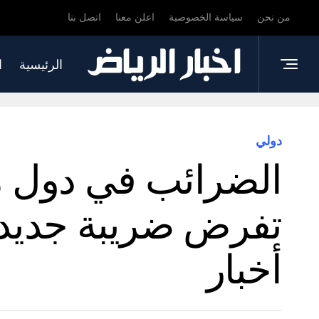
من نحن
سياسة الخصوصية
اعلن معنا
اتصل بنا
الرئيسية
ا
دولي
الضرائب في دول م
تفرض ضريبة جديدة
أخبار