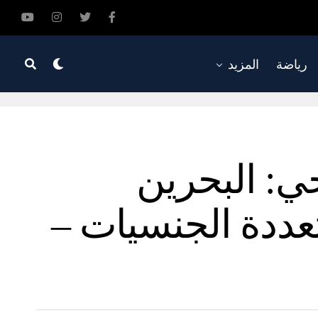
رياضة
المزيد
ي: البحرين
ددة الجنسيات –