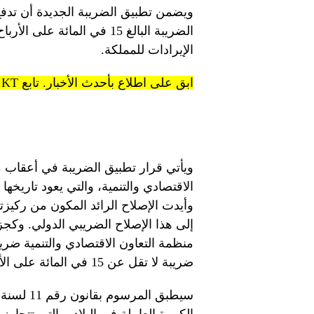
ويضمن تطبيق الضريبة الجديدة أن تدفع
الضريبة البالغ 15 في المائة
الإيرادات للمملكة.
ابق على اطلاع بأحدث الأخبار. تابع KT على قنوات WhatsApp.
ويأتي قرار تطبيق الضريبة في أعقاب م
إلى هذا الإصلاح الضريبي الدولي. وكج
منظمة التعاون الاقتصادي والتنمية ضر
ضريبة لا تقل عن 15 في المائة على الأرباح في كل دولة تعمل فيها.