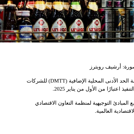
صورة: أرشيف رويترز
أعلنت البحرين، الأحد، عن تطبيق ضريبة الحد الأدنى المحلية الإضافية (DMTT) للشركات
 اعتبارًا من الأول من يناير 2025.
 المبادئ التوجيهية لمنظمة التعاون الاقتصادي
اقتصادية العالمية.