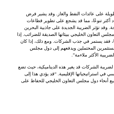
ويلة على عائدات النفط والغاز. وقد يشير فرض
 أكثر تنوعًا، مما قد يشجع على تطوير قطاعات
ة. وقد تؤثر الضريبة الجديدة على جاذبية البحرين
جلس التعاون الخليجي ببيئاتها الصديقة للضرائب. إذا
ا، فقد يستمر في جذب الشركات. ومع ذلك، إذا كان
المستثمرين المحتملين ويدفعهم إلى دول مجلس
ضريبية الأكثر ملاءمة”.
ضريبة الشركات قد يغير هذه الديناميكية، حيث تضع
في استراتيجياتها الإقليمية. “قد يؤدي هذا إلى
يع أنحاء دول مجلس التعاون الخليجي للحفاظ على