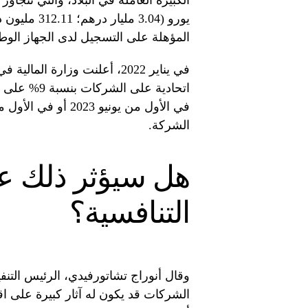
يورو (3.04 م
المؤهلة على التسجيل لدى الجهاز الوطني للإيرادات (NBR) قبل
في يناير 2022، أعلنت وزارة 
اتحادية على
الشركة.
هل سيؤثر ذلك عل
التنافسية؟
وقال أنوراج تشاتورفيدي، الرئيس التن
الشركات قد يكون له آثار كبيرة على 