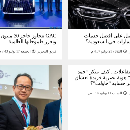
ل على أفضل خدمات
GAC تتجاوز حاجز 
سيارات في السعودية؟
وتعزز طموحاتها العالمية
الثلاثاء 21 يوليو 4:57 م
فريق التحرير
الجمعة 17 يوليو 7:43 م
لتفاعلات.. كيف يبتكر “حمد
 هوية بصرية فريدة لعشاق
ر حسابه “حاولت”؟
السبت 11 يوليو 1:07 ص