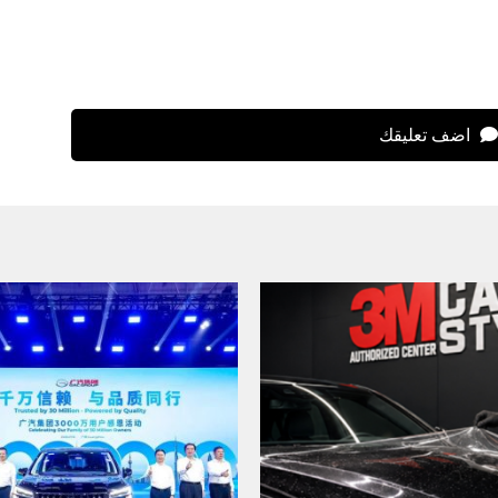
اضف تعليقك