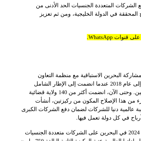
 الشركات المتعددة الجنسيات الحد الأدنى من
 على الأرباح المحققة في الدولة الخليجية، ومن ثم تعزيز
شاركة البحرين الاستباقية مع منظمة التعاون
الاقتصادي والتنمية، والتي يعود تاريخها إلى عام 2018 عندما انضمت إلى الإطار الشامل
وأيدت الإصلاح الرائد المكون من ركيزتين. وحتى الآن، انضمت أكثر من 140 ولاية قضائية
زء من هذا الإصلاح المكون من ركيزتين، أنشأت
يبة عالمية دنيا للشركات لضمان دفع الشركات الكبرى
سيطبق المرسوم بقانون رقم 11 لسنة 2024 في البحرين على الشركات متعددة الجنسيات