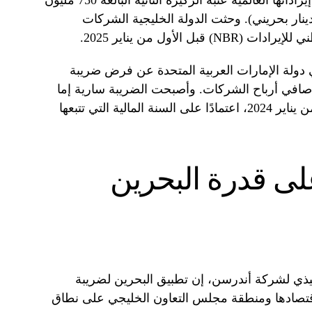
الكبيرة العاملة في البلاد، والتي تتجاوز إيراداتها العالمية عتبة الركيزة الثانية البالغة 750 مليون
ليار درهم؛ 312.11 مليون دينار بحريني). وحثت الدولة الخليجية الشركات
 الأول من يناير 2025.
المالية في دولة الإمارات العربية المتحدة عن فرض ضريبة
 الشركات بنسبة 9% على صافي أرباح الشركات. وأصبحت الضريبة سارية إما
في الأول من يونيو 2023 أو في الأول من يناير 2024، اعتمادًا على السنة المالية التي تتبعها
ى قدرة البحرين
فيذي لشركة أندرسن، إن تطبيق البحرين لضريبة
اقتصادها ومنطقة مجلس التعاون الخليجي على نطاق