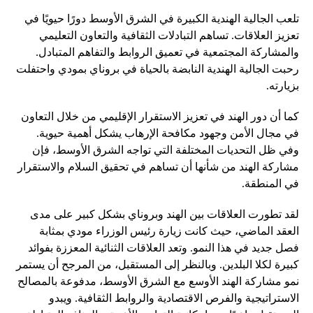
تلعب الجالية الهندية الكبيرة في الشرق الأوسط دورًا حيويًا في
تعزيز العلاقات. تساهم التبادلات الثقافية والتعاون التعليمي
والمشاركة المجتمعية في تعميق الروابط والتفاهم المتبادل.
رحبت الجالية الهندية النابضة بالحياة في بروناي بمودي واحتفلت
بزيارته.
كما أن دور الهند في تعزيز الاستقرار الإقليمي من خلال التعاون
في مجال الأمن وجهود مكافحة الإرهاب يشكل أهمية حيوية.
وفي ظل التحديات المختلفة التي تواجه الشرق الأوسط، فإن
مشاركة الهند من شأنها أن تساهم في تحقيق السلام والاستقرار
في المنطقة.
لقد تطورت العلاقات بين الهند وبروناي بشكل كبير على مدى
العقد الماضي، حيث كانت زيارة رئيس الوزراء مودي بمثابة
فصل جديد في هذا النمو. وتعد العلاقات الثنائية المعززة بفوائد
كبيرة لكلا البلدين. وبالنظر إلى المستقبل، من المرجح أن يستمر
نمو مشاركة الهند الأوسع مع الشرق الأوسط، مدفوعة بالمصالح
الاستراتيجية والفرص الاقتصادية والروابط الثقافية. ويبدو