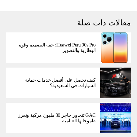
مقالات ذات صلة
Huawei Pura 90s Pro: خفة التصميم وقوة
البطارية والتصوير
كيف تحصل على أفضل خدمات حماية
السيارات في السعودية؟
GAC تتجاوز حاجز 30 مليون مركبة وتعزز
طموحاتها العالمية