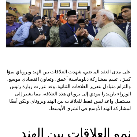
على مدى العقد الماضي، شهدت العلاقات بين الهند وبروناي نموًا
كبيرًا، اتسم بمشاركة دبلوماسية أعمق، وتعاون اقتصادي موسع،
والتزام متبادل بتعزيز العلاقات الثنائية. وقد عززت زيارة رئيس
الوزراء ناريندرا مودي إلى بروناي هذه العلاقة، مما يشير إلى
مستقبل واعد ليس فقط للعلاقات بين الهند وبروناي ولكن أيضًا
لمشاركة الهند الأوسع في الشرق الأوسط.
نمو العلاقات بين الهند