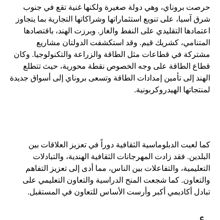
حرصت بروناي، وهي دولة صغيرة ولكنها غنية تقع في جنوب
شرق آسيا، على تنويع استثماراتها وشراكاتها التجارية بما يتجاوز
اعتمادها التقليدي على النفط والغاز. وبرزت الهند، باقتصادها
المتنامي، كشريك قيم. وقد استكشفت الدولتان مشاريع
مشتركة في قطاعات مثل الطاقة والزراعة والتكنولوجيا. وكان
قطاع الطاقة على وجه الخصوص نقطة محورية، حيث تتطلع
الهند إلى تأمين إمدادات الطاقة وتسعى بروناي إلى أسواق جديدة
لمنتجاتها الهيدروكربونية.
كما لعبت الدبلوماسية الثقافية دوراً في تعزيز العلاقات بين
البلدين. فقد زادت المهرجانات الثقافية الهندية، والتبادلات
التعليمية، والتفاعلات بين الناس، مما أدى إلى تعزيز التفاهم
والتعاون. كما شجعت المنح الدراسية والتعاون التعليمي على
تبادل أكاديمي أكبر وأرست الأساس للتعاون في المستقبل.