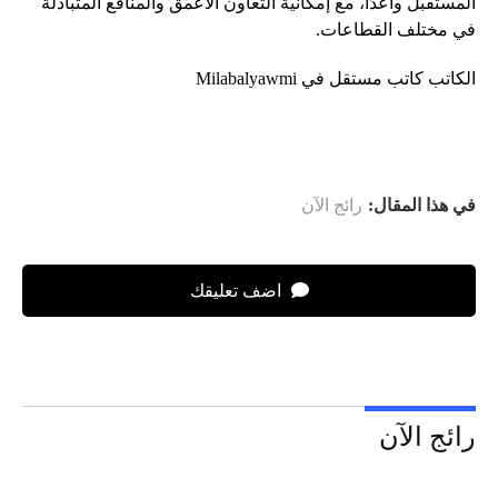
المستقبل واعدًا، مع إمكانية التعاون الأعمق والمنافع المتبادلة
في مختلف القطاعات.
الكاتب كاتب مستقل في Milabalyawmi
في هذا المقال:
رائج الآن
اضف تعليقك
رائج الآن