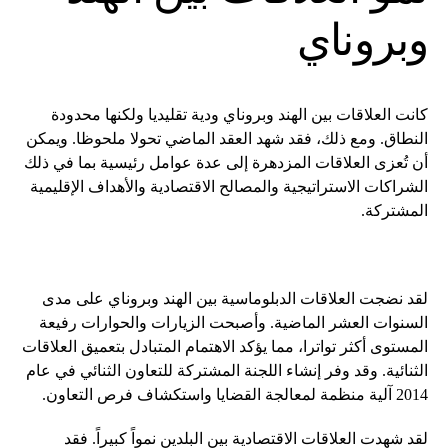
وبروناي
كانت العلاقات بين الهند وبروناي ودية تقليديا ولكنها محدودة
النطاق. ومع ذلك، فقد شهد العقد الماضي تحولا ملحوظا. ويمكن
أن تُعزى العلاقات المزدهرة إلى عدة عوامل رئيسية بما في ذلك
الشراكات الاستراتيجية والمصالح الاقتصادية والأهداف الإقليمية
المشتركة.
لقد نضجت العلاقات الدبلوماسية بين الهند وبروناي على مدى
السنوات العشر الماضية. وأصبحت الزيارات والحوارات رفيعة
المستوى أكثر تواترا، مما يؤكد الاهتمام المتبادل بتعميق العلاقات
الثنائية. وقد وفر إنشاء اللجنة المشتركة للتعاون الثنائي في عام
2014 آلية منظمة لمعالجة القضايا واستكشاف فرص التعاون.
لقد شهدت العلاقات الاقتصادية بين البلدين نمواً كبيراً. فقد