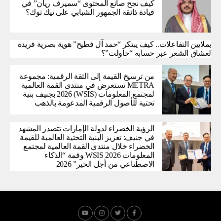
كيف نجح صانع المحتوى “سميرف ريان” في
قيادة ذائقة الجمهور الشبابي على تيك توك؟
بملايين التفاعلات.. كيف يبتكر “حمد آل فطيح” هوية بصرية فريدة
لعشاق الشعر عبر حسابه “حاولت”؟
من ترسيخ القيمة إلى الثقة الرقمية: مجموعة
METRA تستعرض في منتدى القمة العالمية
لمجتمع المعلومات (WSIS) 2026 بجنيف بنية
تحتية للأصول الرقمية المدعومة بالذهب
الرؤية الخضراء لدولة الإمارات تتصدر المشهد
في جنيف: تعزيز البنية التحتية العالمية للقيمة
الخضراء خلال منتدى القمة العالمية لمجتمع
المعلومات WSIS 2026 وقمة “الذكاء
الاصطناعي من أجل الخير” 2026