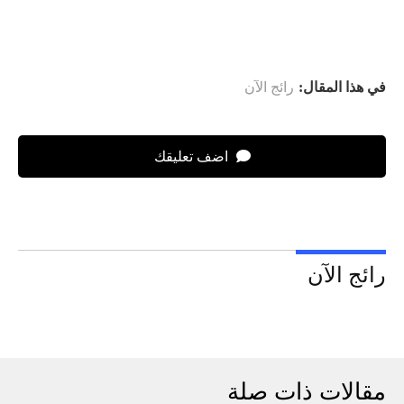
في هذا المقال:
رائج الآن
اضف تعليقك
رائج الآن
مقالات ذات صلة