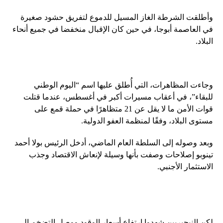
وأطلقت الشرطة الغاز المسيل للدموع لتفريق حشود صغيرة
في العاصمة أبوجا، في حين كان الإقبال منخفضا في جميع أنحاء
البلاد.
وجاءت المظاهرات، التي أُطلق عليها اسم “اليوم الوطني
للبقاء”، في أعقاب مسيرات أكبر في أغسطس، عندما قتلت
قوات الأمن ما لا يقل عن 21 متظاهرًا في حملة قمع على
مستوى البلاد، وفقًا لمنظمة العفو الدولية.
وبعد وصوله إلى السلطة العام الماضي، أدخل الرئيس بولا أحمد
تينوبو إصلاحات وصفت بأنها وسيلة لإنعاش الاقتصاد وجذب
الاستثمار الأجنبي.
لكن النيجيريين شهدوا ارتفاع أسعار الوقود ووصل التضخم إلى