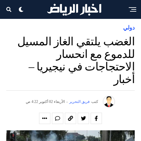
دولي
الغضب يلتقي الغاز المسيل
للدموع مع انحسار
الاحتجاجات في نيجيريا –
أخبار
كتب
فريق التحرير
-
الأربعاء 02 أكتوبر 4:22 ص