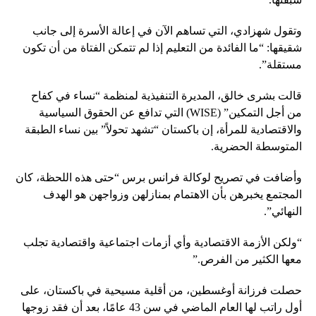
وتقول شهزادي، التي تساهم الآن في إعالة الأسرة إلى جانب
شقيقها: “ما الفائدة من التعليم إذا لم تتمكن الفتاة من أن تكون
مستقلة”.
قالت بشرى خالق، المديرة التنفيذية لمنظمة “نساء في كفاح
من أجل التمكين” (WISE) التي تدافع عن الحقوق السياسية
والاقتصادية للمرأة، إن باكستان “تشهد تحولاً” بين نساء الطبقة
المتوسطة الحضرية.
وأضافت في تصريح لوكالة فرانس برس “حتى هذه اللحظة، كان
المجتمع يخبرهن بأن الاهتمام بمنازلهن وزواجهن هو الهدف
النهائي”.
“ولكن الأزمة الاقتصادية وأي أزمات اجتماعية واقتصادية تجلب
معها الكثير من الفرص.”
حصلت فرزانة أوغسطين، من أقلية مسيحية في باكستان، على
أول راتب لها العام الماضي في سن 43 عامًا، بعد أن فقد زوجها