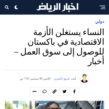
دولي
النساء يستغلن الأزمة
الاقتصادية في باكستان
للوصول إلى سوق العمل –
أخبار
كتب
فريق التحرير
-
الإثنين 09 سبتمبر 7:03 ص