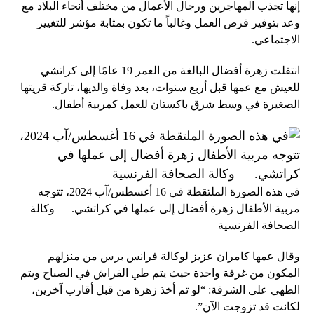
إنها تجذب المهاجرين ورجال الأعمال من مختلف أنحاء البلاد مع
وعد بتوفير فرص العمل وغالباً ما تكون بمثابة مؤشر للتغيير
الاجتماعي.
انتقلت زهرة أفضال البالغة من العمر 19 عامًا إلى كراتشي
للعيش مع عمها قبل أربع سنوات، بعد وفاة والديها، تاركة قريتها
الصغيرة في وسط شرق باكستان للعمل كمربية أطفال.
في هذه الصورة الملتقطة في 16 أغسطس/آب 2024، تتوجه
مربية الأطفال زهرة أفضال إلى عملها في كراتشي. — وكالة
الصحافة الفرنسية
وقال عمها كامران عزيز لوكالة فرانس برس من منزلهم
المكون من غرفة واحدة حيث يتم طي الفراش في الصباح ويتم
الطهي على الشرفة: “لو تم أخذ زهرة من قبل أقارب آخرين،
لكانت قد تزوجت الآن”.