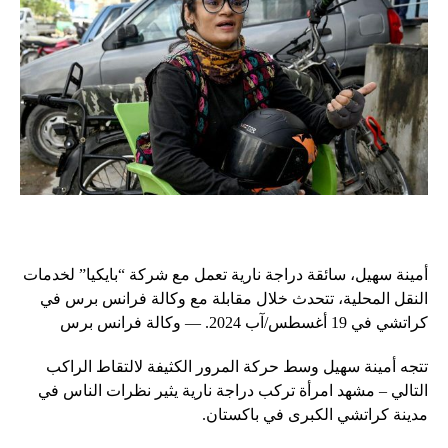
أمينة سهيل، سائقة دراجة نارية تعمل مع شركة “بايكيا” لخدمات
النقل المحلية، تتحدث خلال مقابلة مع وكالة فرانس برس في
كراتشي في 19 أغسطس/آب 2024. — وكالة فرانس برس
تتجه أمينة سهيل وسط حركة المرور الكثيفة لالتقاط الراكب
التالي – مشهد امرأة تركب دراجة نارية يثير نظرات الناس في
مدينة كراتشي الكبرى في باكستان.