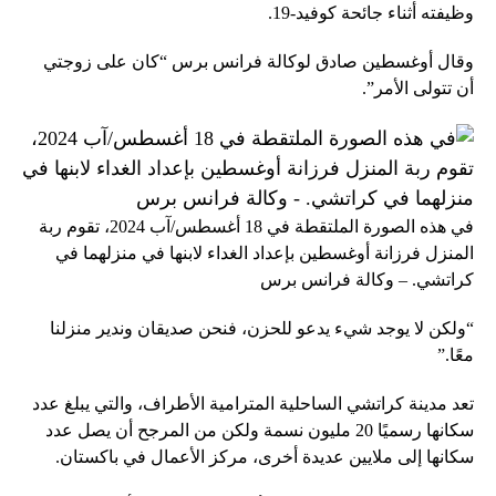
وظيفته أثناء جائحة كوفيد-19.
وقال أوغسطين صادق لوكالة فرانس برس “كان على زوجتي
أن تتولى الأمر”.
في هذه الصورة الملتقطة في 18 أغسطس/آب 2024، تقوم ربة
المنزل فرزانة أوغسطين بإعداد الغداء لابنها في منزلهما في
كراتشي. – وكالة فرانس برس
“ولكن لا يوجد شيء يدعو للحزن، فنحن صديقان وندير منزلنا
معًا.”
تعد مدينة كراتشي الساحلية المترامية الأطراف، والتي يبلغ عدد
سكانها رسميًا 20 مليون نسمة ولكن من المرجح أن يصل عدد
سكانها إلى ملايين عديدة أخرى، مركز الأعمال في باكستان.