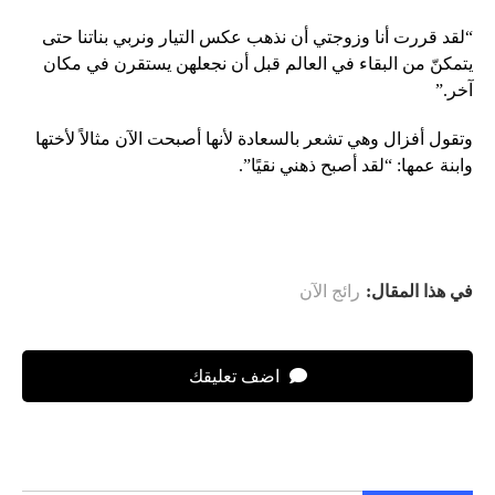
“لقد قررت أنا وزوجتي أن نذهب عكس التيار ونربي بناتنا حتى
يتمكنّ من البقاء في العالم قبل أن نجعلهن يستقرن في مكان
آخر.”
وتقول أفزال وهي تشعر بالسعادة لأنها أصبحت الآن مثالاً لأختها
وابنة عمها: “لقد أصبح ذهني نقيًا”.
في هذا المقال:
رائج الآن
اضف تعليقك