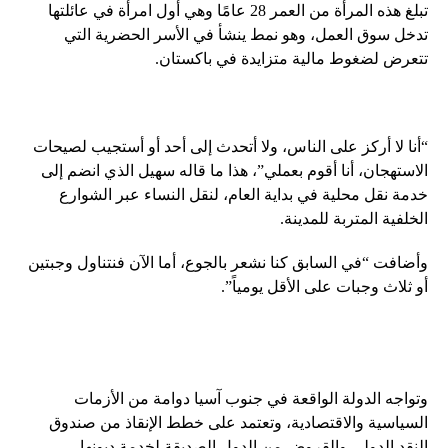
تبلغ هذه المرأة من العمر 28 عامًا وهي أول امرأة في عائلتها
تدخل سوق العمل، وهو نمط ينشأ في الأسر الحضرية التي
تتعرض لضغوط مالية متزايدة في باكستان.
“أنا لا أركز على الناس، ولا أتحدث إلى أحد أو أستجيب لصيحات
الاستهجان، أنا أقوم بعملي”، هذا ما قاله سهيل الذي انضم إلى
خدمة نقل محلية في بداية العام، لنقل النساء عبر الشوارع
الخلفية المتربة للمدينة.
وأضافت “في السابق كنا نشعر بالجوع، أما الآن فنتناول وجبتين
أو ثلاث وجبات على الأقل يومياً”.
وتواجه الدولة الواقعة في جنوب آسيا دوامة من الأزمات
السياسية والاقتصادية، وتعتمد على خطط الإنقاذ من صندوق
النقد الدولي والقروض من الدول الصديقة لخدمة ديونها.