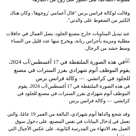
وقالت لوكالة فرانس برس “قال أعمامي 'زوجوها'، وكان هناك
الكثير من الضغوط على والدتي”.
عند تبديل المناوبات خارج مصنع الجلود، يصل العمال في حافلات
مطلية ومزينة بأجراس رنانة، ويخرج منها عدد قليل من النساء
وسط حشد من الرجال.
في هذه الصورة الملتقطة في 17 أغسطس/آب 2024، يقوم
الموظف أنوم شهزادي بفرز السترات في مصنع للجلود في
كراتشي. — وكالة فرانس برس
وقد شجع والداها أنوم شهزادي، البالغة من العمر 19 عامًا، والتي
تعمل في إدخال البيانات في نفس المصنع، على دخول سوق
العمل بعد الانتهاء من المدرسة الثانوية، على عكس الأجيال التي
سبقتها.