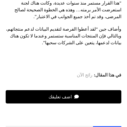
“هذا القرار مستمر منذ سنوات عديدة، وكانت هناك لجنة
استعرضت الأمر برمته… وهذه هي الخطوة الصحيحة لصالح
المرضى، وقد تم أخذ جميع الجوانب في الاعتبار”.
وأضاف جين “لقد أعطوا الفرصة لتقديم البيانات لدعم منتجاتهم،
وبالتالي فإن المنتجات المناسبة ستستمر وعندما لا تكون هناك
بيانات لدعمها، يتعين على الشركات سحبها”.
في هذا المقال:
رائج الآن
اضف تعليقك