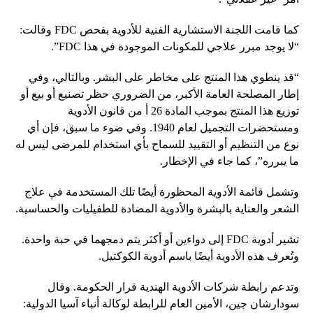
كما قامت اللجنة الاستشارية الفنية للأدوية بفحص FDC وقالت:
“لا يوجد مبرر علاجي للمكونات الموجودة في هذا FDC”.
“قد ينطوي هذا المنتج على مخاطر على البشر. وبالتالي، وفي
إطار المصلحة العامة الأكبر، من الضروري حظر تصنيع أو بيع أو
توزيع هذا المنتج بموجب المادة 26 أ من قانون الأدوية
ومستحضرات التجميل لعام 1940. وفي ضوء ما سبق، فإن أي
نوع من التنظيم أو التقييد للسماح بأي استخدام للمرضى ليس له
ما يبرره”، كما جاء في الإخطار.
وتشمل قائمة الأدوية المحظورة أيضًا تلك المستخدمة في علاج
الشعر والعناية بالبشرة والأدوية المضادة للطفيليات والحساسية.
تشير أدوية FDC إلى دواءين أو أكثر يتم دمجهما في حبة واحدة.
وتُعرف هذه الأدوية أيضًا باسم أدوية الكوكتيل.
وتدعم رابطة شركات الأدوية الهندية قرار الحكومة. وقال
سودارشان جين، الأمين العام للرابطة لوكالة أنباء آسيا الدولية: