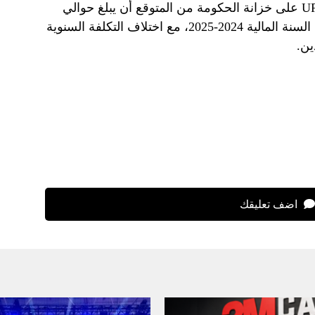
وقال الوزير إن التأثير المالي لشركة UPS على خزانة الحكومة من المتوقع أن يبلغ حوالي
62.5 مليار روبية (745 مليون دولار) في السنة المالية 2024-2025، مع اختلاف التكلفة السنوية
ين.
اضف تعليقك