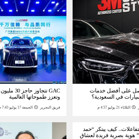
ل على أفضل خدمات
GAC تتجاوز حاجز 
سيارات في السعودية؟
وتعزز طموحاتها العالمية
الثلاثاء 21 يوليو 4:57 م
فريق التحرير
الجمعة 17 يوليو 7:43 م
لتفاعلات.. كيف يبتكر “حمد
 هوية بصرية فريدة لعشاق