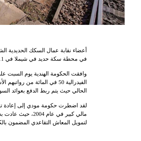
أعضاء نقابة عمال السكك الحديدية الشما
في محطة سكة حديد في شيملا في 11 يناير 2024. ملف PTI
وافقت الحكومة الهندية يوم السبت ع
الفيدرالية 50 في المائة من رو
الحالي حيث يتم ربط الدفع بعوائد السو
لقد اضطرت حكومة مودي إلى إعادة تقييم
مالي كبير في عام 04
لتمويل المعاش التقاعدي المضمون بالك