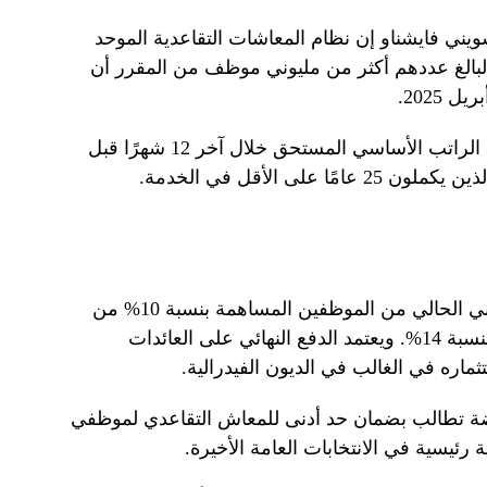
يني فايشناو إن نظام المعاشات التقاعدية الموحد
البالغ عددهم أكثر من مليوني موظف من المقرر أن
 2025.
وقال إنه سيتم ضمان 50 في المائة من الراتب الأساسي المستحق خلال آخر 12 شهرًا قبل
لى الأقل في الخدمة.
يتطلب نظام المعاشات التقاعدية الوطني الحالي من الموظفين المساهمة بنسبة 10% من
رواتبهم الأساسية، بينما تلزم الحكومة بنسبة 14%. ويعتمد الدفع النهائي على العائدات
ثماره في الغالب في الديون الفيدرالية.
ارضة تطالب بضمان حد أدنى للمعاش التقاعدي لموظفي
رئيسية في الانتخابات العامة الأخيرة.