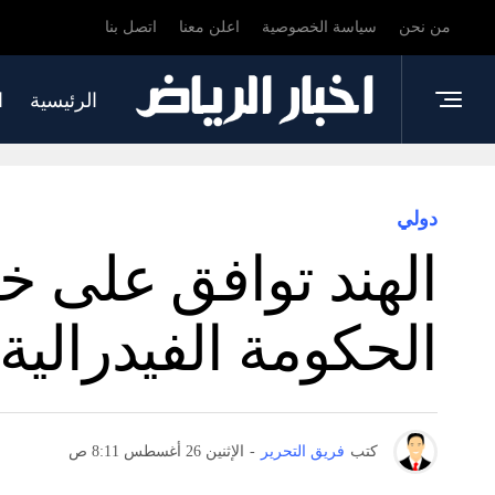
من نحن
سياسة الخصوصية
اعلن معنا
اتصل بنا
الرئيسية
ا
دولي
الهند توافق على 
الحكومة الفيدرالية 
كتب
فريق التحرير
-
الإثنين 26 أغسطس 8:11 ص