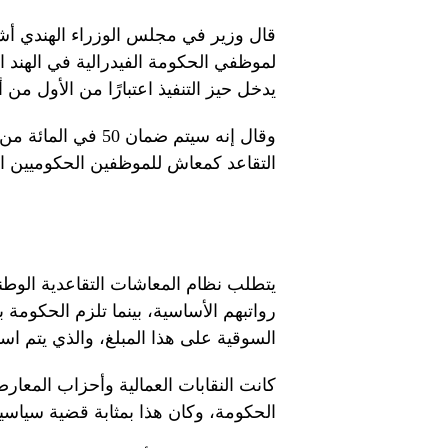
قال وزير في مجلس الوزراء الهندي أشو
لموظفي الحكومة الفيدرالية في الهند 
يدخل حيز التنفيذ اعتبارًا من الأول من أبريل
التقاعد كمعاش للموظفين الحكوميين الذين يكملون 25 عامًا ع
السوقية على هذا المبلغ، والذي يتم است
كانت النقابات العمالية وأحزاب المع
الحكومة، وكان هذا بمثابة قضية سياسية 