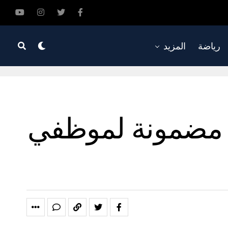
رياضة
المزيد
ة مضمونة لموظفي