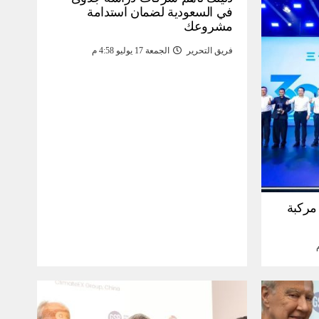
في السعودية لضمان استدامة
مشروعك
فريق التحرير
الجمعة 17 يوليو 4:58 م
30 مليون مركبة