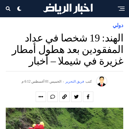
دولي
الهند: 19 شخصا في عداد
المفقودين بعد هطول أمطار
غزيرة في شيملا – أخبار
كتب
فريق التحرير
-
الخميس 01 أغسطس 6:12 م