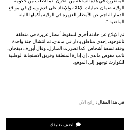
المتضررة في هذه الساعة من الحزن. كما أطلب من حكومة
الولاية ضمان عمليات الإغاثة والإنقاذ على قدم وساق في مواقع
الدمار الناجم عن الأمطار الغزيرة في الولاية بأكملها الليلة
الماضية “.
تم الإبلاغ عن حادثة أخرى لسقوط أمطار غزيرة في منطقة
ثالتوخود، إحدى مناطق بادار في ماندي. تم انتشال جثة واحدة
وفقد تسعة أشخاص. كما تضررت المنازل. وقال أبورف ديفجان،
نائب مفوض ماندي، إن إدارة المنطقة وفريق الاستجابة الوطنية
للكوارث توجهوا إلى الموقع.
في هذا المقال:
رائج الآن
اضف تعليقك