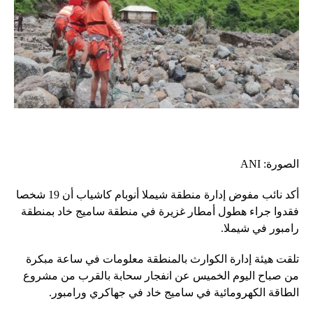
الصورة: ANI
أكد نائب مفوض إدارة منطقة شيملا أنوبام كاشياب أن 19 شخصا
فقدوا جراء هطول أمطار غزيرة في منطقة ساميج خاد بمنطقة
رامبور في شيملا.
تلقت هيئة إدارة الكوارث بالمنطقة معلومات في ساعة مبكرة
من صباح اليوم الخميس عن انفجار سحابة بالقرب من مشروع
الطاقة الكهرومائية في ساميج خاد في جهاكري ورامبور.