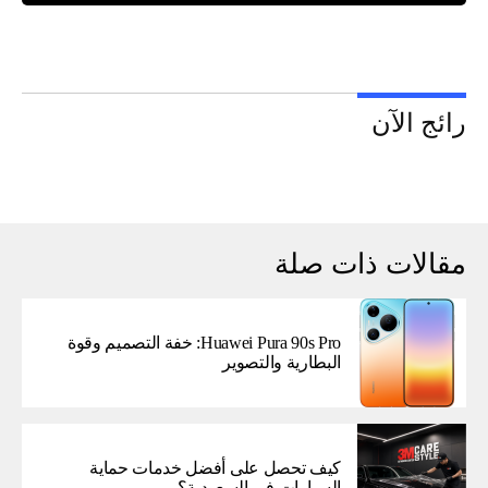
رائج الآن
مقالات ذات صلة
Huawei Pura 90s Pro: خفة التصميم وقوة
البطارية والتصوير
كيف تحصل على أفضل خدمات حماية
السيارات في السعودية؟