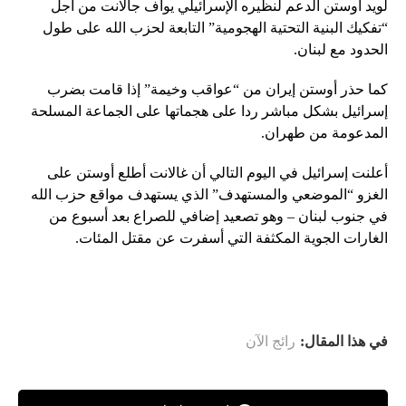
لويد أوستن الدعم لنظيره الإسرائيلي يوآف جالانت من أجل
“تفكيك البنية التحتية الهجومية” التابعة لحزب الله على طول
الحدود مع لبنان.
كما حذر أوستن إيران من “عواقب وخيمة” إذا قامت بضرب
إسرائيل بشكل مباشر ردا على هجماتها على الجماعة المسلحة
المدعومة من طهران.
أعلنت إسرائيل في اليوم التالي أن غالانت أطلع أوستن على
الغزو “الموضعي والمستهدف” الذي يستهدف مواقع حزب الله
في جنوب لبنان – وهو تصعيد إضافي للصراع بعد أسبوع من
الغارات الجوية المكثفة التي أسفرت عن مقتل المئات.
في هذا المقال:
رائج الآن