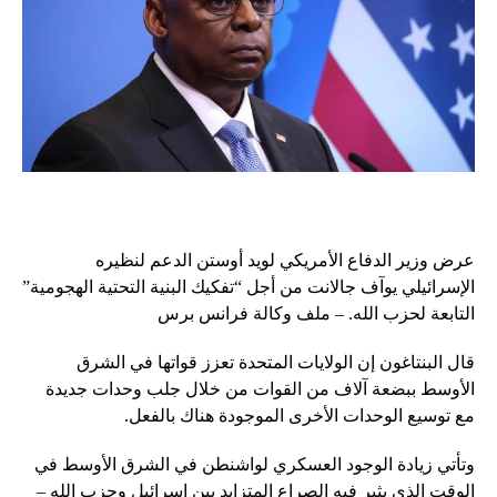
عرض وزير الدفاع الأمريكي لويد أوستن الدعم لنظيره
الإسرائيلي يوآف جالانت من أجل “تفكيك البنية التحتية الهجومية”
التابعة لحزب الله. – ملف وكالة فرانس برس
قال البنتاغون إن الولايات المتحدة تعزز قواتها في الشرق
الأوسط ببضعة آلاف من القوات من خلال جلب وحدات جديدة
مع توسيع الوحدات الأخرى الموجودة هناك بالفعل.
وتأتي زيادة الوجود العسكري لواشنطن في الشرق الأوسط في
الوقت الذي يثير فيه الصراع المتزايد بين إسرائيل وحزب الله –