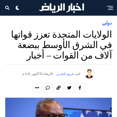
دولي
الولايات المتحدة تعزز قواتها
في الشرق الأوسط ببضعة
آلاف من القوات – أخبار
كتب
فريق التحرير
-
الأربعاء 02 أكتوبر 6:41 م