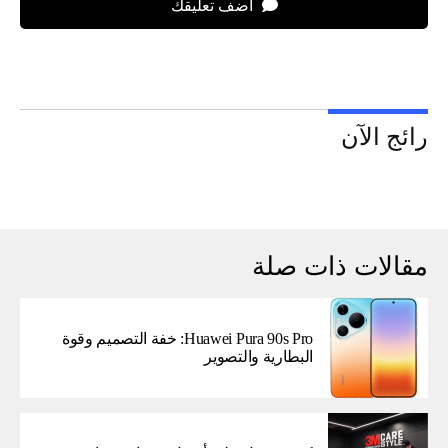
اضف تعليقك
رائج الآن
مقالات ذات صلة
Huawei Pura 90s Pro: خفة التصميم وقوة
البطارية والتصوير