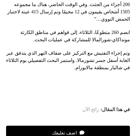
206 أجزاء من الجثث. وفي الوقت الحاضر، هناك ما مجموعه
1505 أشخاص يقيمون في 12 مخيمًا وتم إرسال 415 عينة لاختبار
الحمض النووي…”
انضم 260 متطوعًا، الثلاثاء، إلى قواهم في مناطق الكارثة
مونداكاي-شورالمالا للمشاركة في عمليات البحث.
وتم إجراء التفتيش مع التركيز على ضفاف النهر الذي يتدفق عبر
الغابة أسفل جسر تشورمالا. واستمر البحث التفصيلي يوم الثلاثاء
في شاليار بمنطقة مالابورام.
في هذا المقال:
رائج الآن
اضف تعليقك