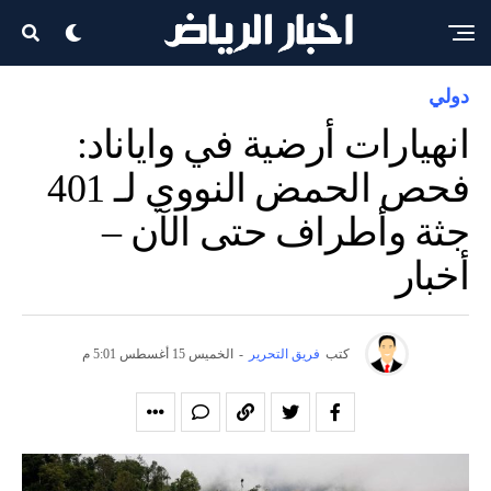
دولي
انهيارات أرضية في واياناد:
فحص الحمض النووي لـ 401
جثة وأطراف حتى الآن –
أخبار
كتب
فريق التحرير
-
الخميس 15 أغسطس 5:01 م