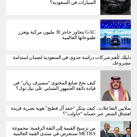
السيارات في السعودية؟
GAC تتجاوز حاجز 30 مليون مركبة وتعزز
طموحاتها العالمية
دليلك لأهم شركات دراسة جدوى في السعودية لضمان استدامة
مشروعك
كيف نجح صانع المحتوى “سميرف ريان” في
قيادة ذائقة الجمهور الشبابي على تيك توك؟
بملايين التفاعلات.. كيف يبتكر “حمد آل فطيح” هوية بصرية فريدة
لعشاق الشعر عبر حسابه “حاولت”؟
من ترسيخ القيمة إلى الثقة الرقمية: مجموعة
METRA تستعرض في منتدى القمة العالمية