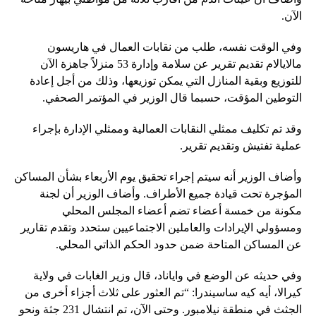
الآن.
وفي الوقت نفسه، طلب من نقابات العمال في هاريسون
مالايالام تقديم تقرير عن سلامة وإدارة 53 منزلاً جاهزة الآن
للتوزيع وبقية المنازل التي يمكن توزيعها، وذلك من أجل إعادة
التوطين المؤقت، حسبما قال الوزير في المؤتمر الصحفي.
وقد تم تكليف ممثلي النقابات العمالية وممثلي الإدارة بإجراء
عملية تفتيش وتقديم تقرير.
وأضاف الوزير أنه سيتم إجراء تحقيق يوم الأربعاء بشأن المساكن
المؤجرة تحت قيادة جميع الأطراف. وأضاف الوزير أن لجنة
مكونة من خمسة أعضاء تضم أعضاء المجلس المحلي
ومسؤولي الإيرادات والعاملين الاجتماعيين ستحدد وتقدم تقارير
عن المساكن المتاحة ضمن حدود الحكم الذاتي المحلي.
وفي حديثه عن الوضع في واياناد، قال وزير الغابات في ولاية
كيرالا، أيه كيه ساسيندرا: “تم العثور على ثلاث أجزاء أخرى من
الجثث في منطقة نيلامبور. وحتى الآن، تم انتشال 231 جثة ونحو