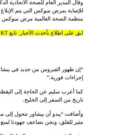
وقال المدير العام للصحة الاتحادية الد
للإصابة بمرض مبوكس التي يتم الإبلاغ عن
منظمة الصحة العالمية مرض مبوكس حا
ابق على اطلاع بأحدث الأخبار. تابع KT على قنوات WhatsApp.
“إن ظهور الفيروس من جديد في بيشاور
إجراءات فورية.”
كما أعرب سليم عن الحاجة إلى اليقظة، 
تاريخ من السفر إلى الخليج.
وأضافت “يبدو أن بيشاور تتحول إلى مركز 
مثير للقلق، ونحن نضاعف جهودنا لمنع 