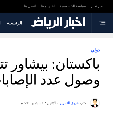
من نحن
سياسة الخصوصية
اعلن معنا
اتصل بنا
الرئيسية
ا
دولي
باكستان: بيشاور ت
وصول عدد الإصابا
كتب
فريق التحرير
-
الإثنين 02 سبتمبر 5:16 م