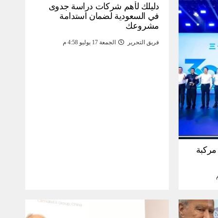
دليلك لأهم شركات دراسة جدوى
في السعودية لضمان استدامة
مشروعك
فريق التحرير
الجمعة 17 يوليو 4:58 م
30 مليون مركبة