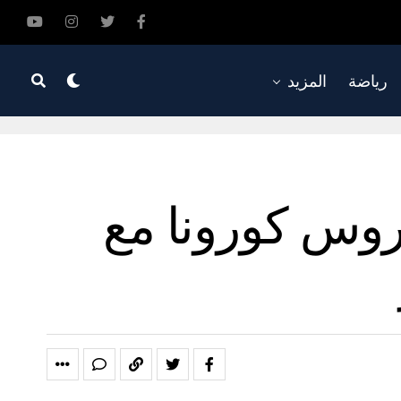
رياضة
المزيد
روس كورونا مع