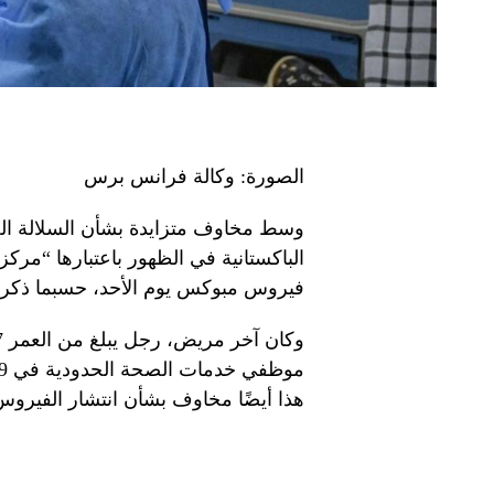
الصورة: وكالة فرانس برس
وسط مخاوف متزايدة بشأن السلالة ال
الباكستانية في الظهور باعتبارها “مر
فيروس مبوكس يوم الأحد، حسبما ذكرت 
هذا أيضًا مخاوف بشأن انتشار الفيرو