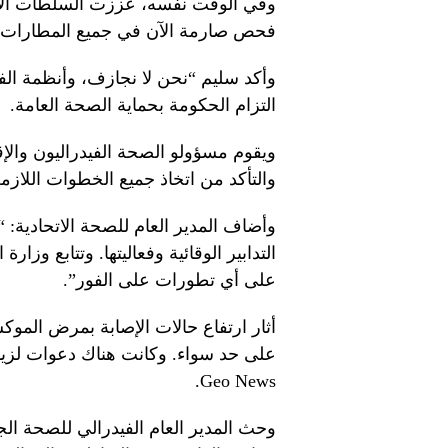
وفي الوقت نفسه، عززت السلطات الإج
فحص صارمة الآن في جميع المطارات، ح
وأكد سليم “نحن لا نجازف، وأنظمة الفح
التزام الحكومة بحماية الصحة العامة.
ويقوم مسؤولو الصحة الفيدراليون والإق
والتأكد من اتخاذ جميع الخطوات اللاز
وأضاف المدير العام للصحة الاتحادية:
التدابير الوقائية وفعاليتها. وتتابع و
على أي تطورات على الفور”.
أثار ارتفاع حالات الإصابة بمرض المو
على حد سواء. وكانت هناك دعوات لزيا
Geo News.
وحث المدير العام الفيدرالي للصحة الجم