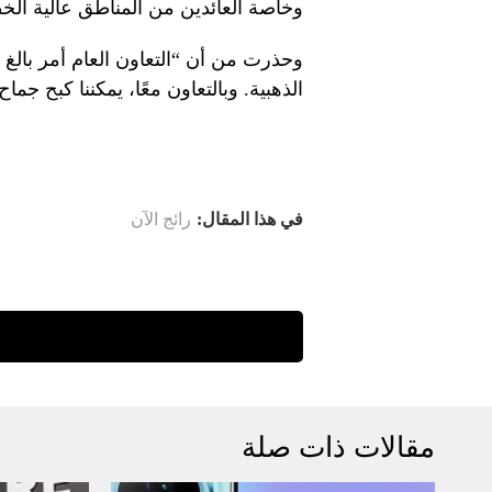
وخاصة العائدين من المناطق عالية الخ
وحذرت من أن “التعاون العام أمر بالغ ال
الذهبية. وبالتعاون معًا، يمكننا كبح ج
في هذا المقال:
رائج الآن
مقالات ذات صلة