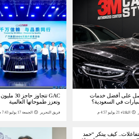
ل على أفضل خدمات
GAC تتجاوز حاجز 
سيارات في السعودية؟
وتعزز طموحاتها العالمية
الثلاثاء 21 يوليو 4:57 م
فريق التحرير
الجمعة 17 يوليو 7:43 م
لتفاعلات.. كيف يبتكر “حمد