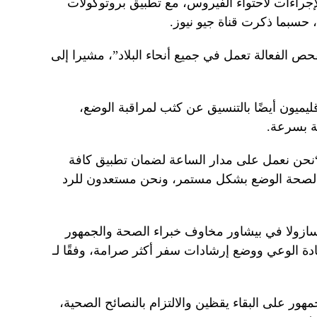
راءات لاحتواء الفيروس، مع تطبيق بروتوكولات
سبما ذكرت قناة جيو نيوز.
ص الفعالة تعمل في جميع أنحاء البلاد”، مشيرا إلى
ليميون أيضًا بالتنسيق عن كثب لمراقبة الوضع،
مة بسرعة.
 “نحن نعمل على مدار الساعة لضمان تطبيق كافة
زارة الصحة الوضع بشكل مستمر، ونحن مستعدون للرد
كسازولا في بيشاور مخاوف خبراء الصحة والجمهور
دة الوعي ووضع إرشادات سفر أكثر صرامة، وفقًا لـ
هور على البقاء يقظين والالتزام بالنصائح الصحية،