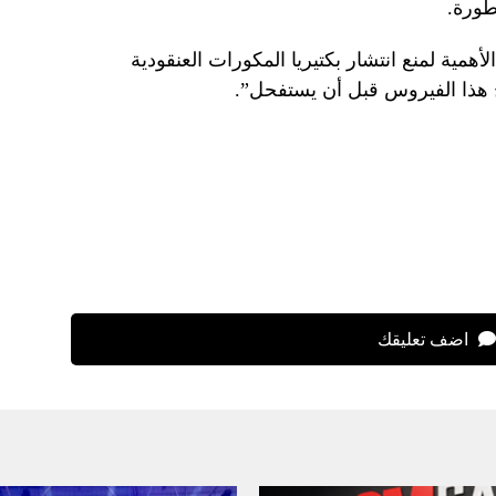
طورة.
أهمية لمنع انتشار بكتيريا المكورات العنقودية
ماح هذا الفيروس قبل أن يستفحل”.
اضف تعليقك