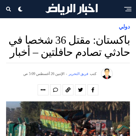
دولي
باكستان: مقتل 36 شخصا في
حادثي تصادم حافلتين – أخبار
كتب
فريق التحرير
-
الإثنين 26 أغسطس 5:09 ص