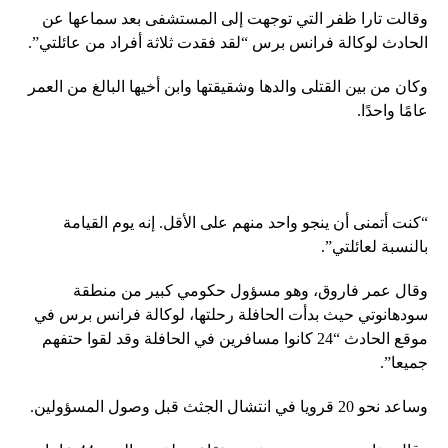
وقالت تارا ظفر التي توجهت إلى المستشفى بعد سماعها عن
الحادث لوكالة فرانس برس “لقد فقدت ثلاثة أفراد من عائلتي”.
وكان من بين القتلى والدها وشقيقتها وابن أخيها البالغ من العمر
عامًا واحدًا.
“كنت أتمنى أن ينجو واحد منهم على الأقل. إنه يوم القيامة
بالنسبة لعائلتي”.
وقال عمر فاروق، وهو مسؤول حكومي كبير من منطقة
سودهانوتي حيث بدأت الحافلة رحلتها، لوكالة فرانس برس في
موقع الحادث “24 كانوا مسافرين في الحافلة وقد لقوا حتفهم
جميعا”.
وساعد نحو 20 قرويا في انتشال الجثث قبل وصول المسؤولين.