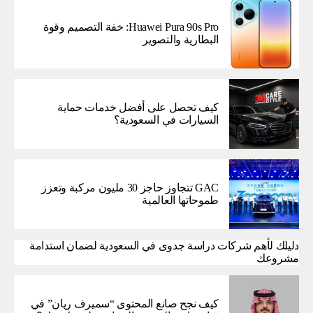
Huawei Pura 90s Pro: خفة التصميم وقوة
البطارية والتصوير
كيف تحصل على أفضل خدمات حماية
السيارات في السعودية؟
GAC تتجاوز حاجز 30 مليون مركبة وتعزز
طموحاتها العالمية
دليلك لأهم شركات دراسة جدوى في السعودية لضمان استدامة
مشروعك
كيف نجح صانع المحتوى “سميرف ريان” في