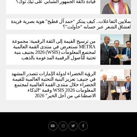
قيادة ذائقة الجمهور الشبابي على تيك توك؟
بملايين التفاعلات.. كيف يبتكر “حمد آل فطيح” هوية بصرية فريدة
لعشاق الشعر عبر حسابه “حاولت”؟
من ترسيخ القيمة إلى الثقة الرقمية: مجموعة
METRA تستعرض في منتدى القمة العالمية
لمجتمع المعلومات (WSIS) 2026 بجنيف بنية
تحتية للأصول الرقمية المدعومة بالذهب
الرؤية الخضراء لدولة الإمارات تتصدر المشهد
في جنيف: تعزيز البنية التحتية العالمية للقيمة
الخضراء خلال منتدى القمة العالمية لمجتمع
المعلومات WSIS 2026 وقمة “الذكاء
الاصطناعي من أجل الخير” 2026