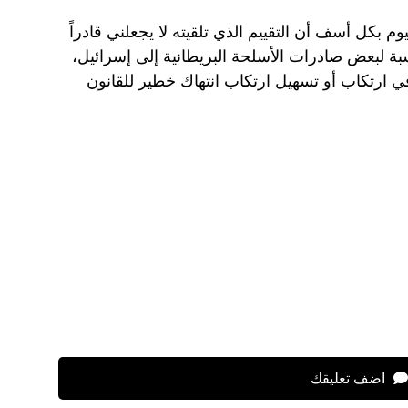
م بكل أسف أن التقييم الذي تلقيته لا يجعلني قادراً
بة لبعض صادرات الأسلحة البريطانية إلى إسرائيل،
 ارتكاب أو تسهيل ارتكاب انتهاك خطير للقانون
اضف تعليقك