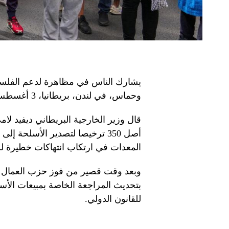
يشارك الناس في مظاهرة لدعم الفلسط
وحماس، في لندن، بريطانيا، 3 أغسطس 2024. تصوير: رويترز
أصل 350 ترخيصا لتصدير الأسلح
المعدات في ارتكاب انتهاكات خطيرة للق
وبعد وقت قصير من فوز حزب العمال بال
بتحديث المراجعة الخاصة بمبيعات الأسلح
للقانون الدولي.