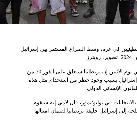
ينيين في غزة، وسط الصراع المستمر بين إسرائيل
قال وزير الخارجية البريطاني ديفيد لامي يوم الاثنين إن بريطانيا ستعلق على الفور 30 ​​من
ة إلى إسرائيل بسبب وجود خطر من استخدام مثل هذه
انون الإنساني الدولي.
انتخابات في يوليو/تموز، قال لامي إنه سيقوم
ة إلى إسرائيل حليفة بريطانيا لضمان امتثالها