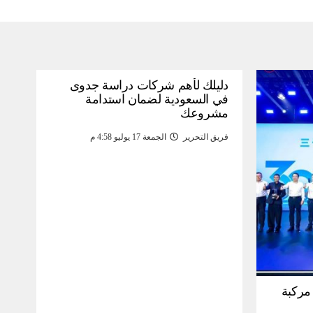
دليلك لأهم شركات دراسة جدوى
في السعودية لضمان استدامة
مشروعك
فريق التحرير
الجمعة 17 يوليو 4:58 م
30 مليون مركبة