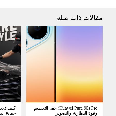
مقالات ذات صلة
Huawei Pura 90s Pro: خفة التصميم
كيف تحص
وقوة البطارية والتصوير
حماية ال