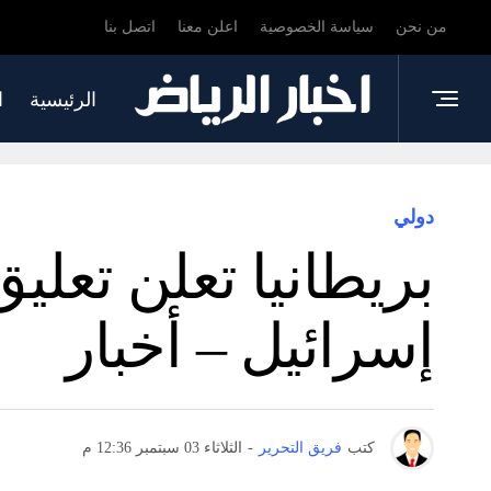
من نحن
سياسة الخصوصية
اعلن معنا
اتصل بنا
الرئيسية
ا
دولي
إسرائيل – أخبار
كتب
فريق التحرير
-
الثلاثاء 03 سبتمبر 12:36 م