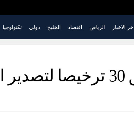
خر الاخبار
الرياض
اقتصاد
الخليج
دولي
تكنولوجيا
بريطانيا تعلن تعليق 30 ترخيصا