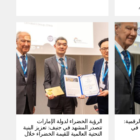
لرقمية:
الرؤية الخضراء لدولة الإمارات
عرض في
تتصدر المشهد في جنيف: تعزيز البنية
التحتية العالمية للقيمة الخضراء خلال