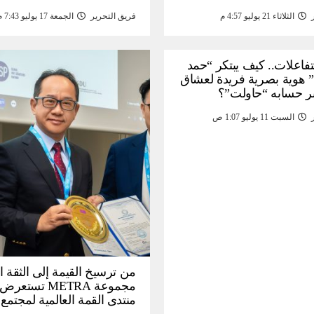
الثلاثاء 21 يوليو 4:57 م
فريق التحرير
الجمعة 17 يوليو 7:43 م
لتفاعلات.. كيف يبتكر “حمد
 هوية بصرية فريدة لعشاق
ر حسابه “حاولت”؟
السبت 11 يوليو 1:07 ص
من ترسيخ القيمة إلى الثقة ا
مجموعة METRA تست
منتدى القمة العالمية لمجتمع