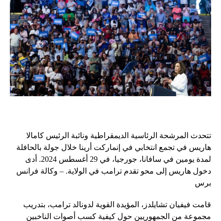
تتحدث المرشحة الرئاسية الديمقراطية ونائبة الرئيس كامالا
هاريس في تجمع انتخابي في إنماركت أرينا خلال جولة بالحافلة
لمدة يومين في سافانا، جورجيا، في 29 أغسطس 2024. أدى
دخول هاريس إلى محو تقدم ترامب في الولاية. – وكالة فرانس
برس
قامت فيفيان تشايلدز، المؤيدة القوية لدونالد ترامب، بتدريب
مجموعة من الجمهوريين حول كيفية كسب أصوات الناخبين