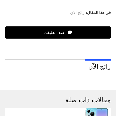
في هذا المقال:
رائج الآن
اضف تعليقك
رائج الآن
مقالات ذات صلة