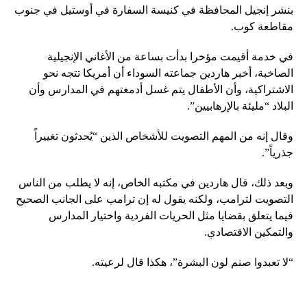
بنشر إنجيل المحافظة في كنيسة السفارة في أوستيل في جنوب
مقاطعة كوب.
في خدمة أقيمت مؤخرا بدأت بساعة من الأغاني الإنجيلية
الصاخبة، أخبر هاردين جماعته السوداء أن أمريكا تتجه نحو
الاشتراكية، وأن الأطفال يتم غسل أدمغتهم في المدارس وأن
البلاد “مليئة بالإرهابيين”.
وقال إنه من المهم التصويت للأشخاص الذين “يُحدثون تغييراً
جذرياً”.
وبعد ذلك، قال هاردين في مكتبه الخاص، إنه لا يطلب من الناس
التصويت لترامب، ولكنه يقول له إن ترامب على الجانب الصحيح
فيما يتعلق بقضايا مثل الحريات الفردية واختيار المدارس
والتمكين الاقتصادي.
“لا تعبدوا صنم لون البشرة”، هكذا قال لرعيته.