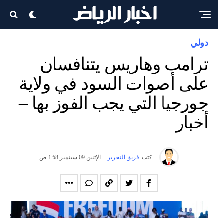
دولي
ترامب وهاريس يتنافسان
على أصوات السود في ولاية
جورجيا التي يجب الفوز بها –
أخبار
كتب
فريق التحرير
-
الإثنين 09 سبتمبر 1:58 ص