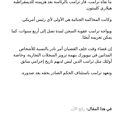
ما نفاه ترامب. فاز ترامب بالرئاسة بعد هزيمته للديمقراطية
هيلاري كلينتون.
وكانت المحاكمة الجنائية هي الأولى لأي رئيس أمريكي.
ويواجه ترامب عقوبة السجن لمدة تصل إلى أربع سنوات، كما
يمكن تغريمه أيضًا.
إن قضاء وقت خلف القضبان أمر نادر بالنسبة للأشخاص
المدانين في نيويورك بتهمة تزوير السجلات التجارية، وخاصة
أولئك مثل ترامب الذين ليس لديهم تاريخ إجرامي سابق.
وتعهد ترامب باستئناف الحكم الصادر بحقه بعد صدوره.
في هذا المقال:
رائج الآن