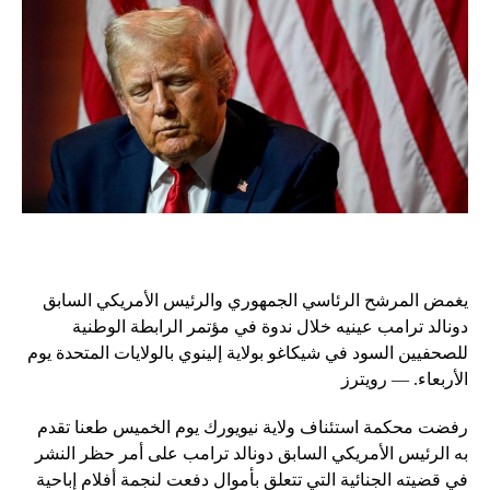
يغمض المرشح الرئاسي الجمهوري والرئيس الأمريكي السابق
دونالد ترامب عينيه خلال ندوة في مؤتمر الرابطة الوطنية
للصحفيين السود في شيكاغو بولاية إلينوي بالولايات المتحدة يوم
الأربعاء. — رويترز
رفضت محكمة استئناف ولاية نيويورك يوم الخميس طعنا تقدم
به الرئيس الأمريكي السابق دونالد ترامب على أمر حظر النشر
في قضيته الجنائية التي تتعلق بأموال دفعت لنجمة أفلام إباحية