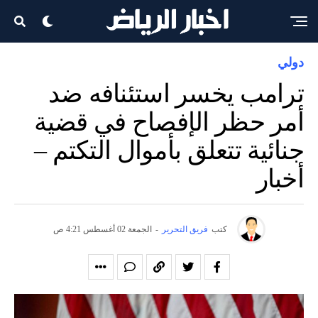
دولي
ترامب يخسر استئنافه ضد
أمر حظر الإفصاح في قضية
جنائية تتعلق بأموال التكتم –
أخبار
كتب
فريق التحرير
-
الجمعة 02 أغسطس 4:21 ص