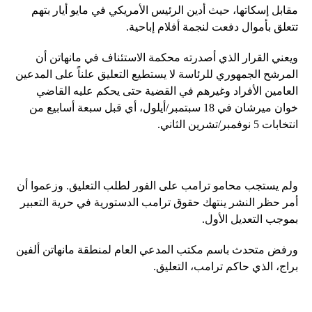
مقابل إسكاتها، حيث أدين الرئيس الأمريكي في مايو أيار بتهم
تتعلق بأموال دفعت لنجمة أفلام إباحية.
ويعني القرار الذي أصدرته محكمة الاستئناف في مانهاتن أن
المرشح الجمهوري للرئاسة لا يستطيع التعليق علناً على المدعين
العامين الأفراد وغيرهم في القضية حتى يحكم عليه القاضي
خوان ميرشان في 18 سبتمبر/أيلول، أي قبل سبعة أسابيع من
انتخابات 5 نوفمبر/تشرين الثاني.
ولم يستجب محامو ترامب على الفور لطلب التعليق. وزعموا أن
أمر حظر النشر ينتهك حقوق ترامب الدستورية في حرية التعبير
بموجب التعديل الأول.
ورفض متحدث باسم مكتب المدعي العام لمنطقة مانهاتن ألفين
براج، الذي حاكم ترامب، التعليق.