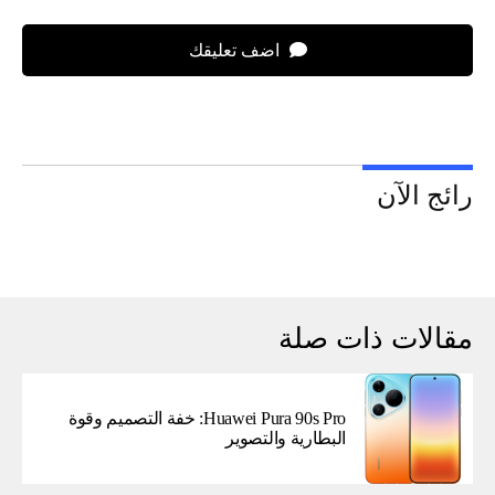
اضف تعليقك
رائج الآن
مقالات ذات صلة
Huawei Pura 90s Pro: خفة التصميم وقوة
البطارية والتصوير