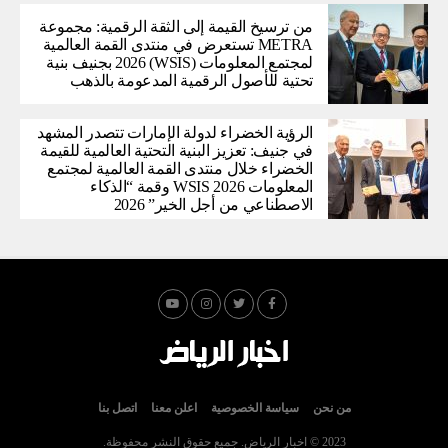
من ترسيخ القيمة إلى الثقة الرقمية: مجموعة
METRA تستعرض في منتدى القمة العالمية
لمجتمع المعلومات (WSIS) 2026 بجنيف بنية
تحتية للأصول الرقمية المدعومة بالذهب
الرؤية الخضراء لدولة الإمارات تتصدر المشهد
في جنيف: تعزيز البنية التحتية العالمية للقيمة
الخضراء خلال منتدى القمة العالمية لمجتمع
المعلومات WSIS 2026 وقمة “الذكاء
الاصطناعي من أجل الخير” 2026
من نحن
سياسة الخصوصية
اعلن معنا
اتصل بنا
2023 © اخبار الرياض. جميع حقوق النشر محفوظة.