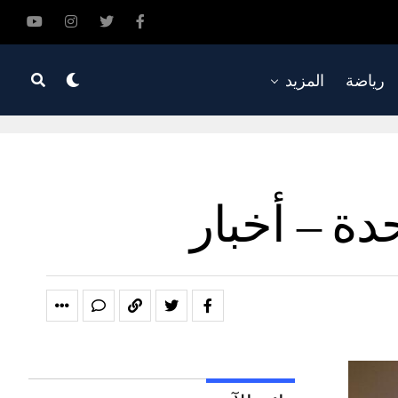
رياضة
المزيد
ة – أخبار