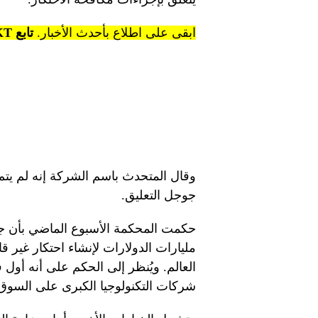
ابقى على اطلاع بأحدث الأخبار.
تابع KT على قنوات WhatsApp.
وقال المتحدث باسم الشركة إنه لم يت
جوجل التعليق.
حكمت المحكمة الأسبوع الماضي بأن جو
مليارات الدولارات لإنشاء احتكار غير 
العالم. ويُنظر إلى الحكم على أنه أول 
شركات التكنولوجيا الكبرى على السوق