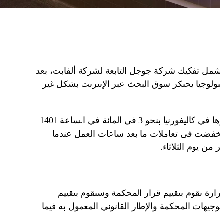
تشمل تفكيك شركة جوجل التابعة لشركة ألفابت، بعد
ولوجيا يحتكر سوق البحث عبر الإنترنت بشكل غير
وانخفضت أسهم الشركة التي يقع مقرها في كاليفورنيا بنحو 3 في المائة في الساعة 1401
انخفضت في تعاملات ما بعد ساعات العمل عندما
ن يوم الثلاثاء.
رة تقوم بتقييم قرار المحكمة وستقوم بتقييم
توجيهات المحكمة والإطار القانوني المعمول به فيما