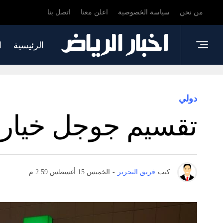
من نحن
سياسة الخصوصية
اعلن معنا
اتصل بنا
الرئيسية
ا
دولي
تقسيم جوجل خيار ت
كتب
فريق التحرير
-
الخميس 15 أغسطس 2:59 م