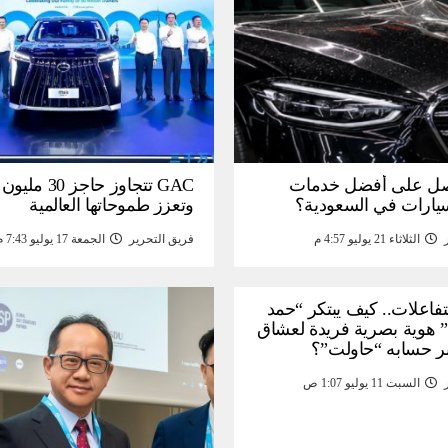
ل على أفضل خدمات
GAC تتجاوز حاجز 
سيارات في السعودية؟
وتعزز طموحاتها العالمية
الثلاثاء 21 يوليو 4:57 م
فريق التحرير
الجمعة 17 يوليو 7:43 م
لتفاعلات.. كيف يبتكر “حمد
 هوية بصرية فريدة لعشاق
ر حسابه “حاولت”؟
السبت 11 يوليو 1:07 ص