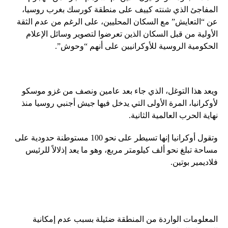
المفاجئ الذي شنته كييف على منطقة كورسك بغرب روسيا،
عن “التعايش” مع السكان المحليين، على الرغم من عدم الثقة
الأولية من قبل السكان الذين تعرضوا لتصوير وسائل الإعلام
الحكومية الروسية للأوكرانيين على أنهم “وحوش”.
ويعد هذا التوغل، الذي جاء بعد عامين ونصف من غزو موسكو
لأوكرانيا، المرة الأولى التي يدخل فيها جيش أجنبي روسيا منذ
نهاية الحرب العالمية الثانية.
وتقول أوكرانيا إنها تسيطر على نحو 100 مستوطنة حدودية على
مساحة تبلغ نحو ألف كيلومتر مربع، وهو ما يعد إذلالاً للرئيس
فلاديمير بوتين.
المعلومات الواردة من المنطقة ضئيلة بسبب عدم إمكانية