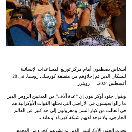
أشخاص يصطفون أمام مركز توزيع المساعدات الإنسانية
للسكان الذين تم إجلاؤهم من منطقة كورسك، روسيا، في 28
أغسطس 2024. — رويترز
ويقول جنود أوكرانيون إن “عدة آلاف” من المدنيين الروس الذين
ما زالوا يعيشون في الأراضي التي تحتلها القوات الأوكرانية هم
في الغالب من كبار السن ومعزولون إلى حد كبير عن العالم
الخارجي، ولا توجد لديهم شبكة كهرباء أو هاتف.
تحدث الجنود الأوكرانيون الذين تم نشرهم كجزء من الهجوم