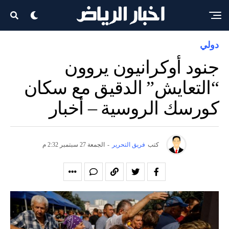
دولي
جنود أوكرانيون يروون
“التعايش” الدقيق مع سكان
كورسك الروسية – أخبار
كتب
فريق التحرير
-
الجمعة 27 سبتمبر 2:32 م