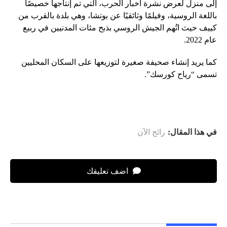
إلى منزل لعرض نشرة أخبار الحرب، التي تم إنتاجها خصيصًا
باللغة الروسية، وفيلمًا وثائقيًا عن بوتشا، وهي بلدة بالقرب من
كييف حيث اتُهم الجيش الروسي بذبح مئات المدنيين في ربيع
عام 2022.
كما يريد إنشاء صحيفة صغيرة لتوزيعها على السكان المحليين
تسمى “رياح كورسك”.
في هذا المقال:
رائج الآن
اضف تعليقك