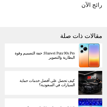
رائج الآن
مقالات ذات صلة
Huawei Pura 90s Pro: خفة التصميم وقوة
البطارية والتصوير
كيف تحصل على أفضل خدمات حماية
السيارات في السعودية؟