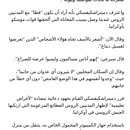
واعترف دميتراشكيفسكي بأنه أراد أن يكون “فظا” مع المدنيين
الروس عندما وصل بسبب المعاناة التي ألحقتها قوات موسكو
بأوكرانيا.
وقال الآن: “أشعر بالأسف تجاه هؤلاء الأشخاص” الذين “تعرضوا
لغسيل دماغ”.
قال سيرجي: “إنهم أناس مسالمون وليسوا عرضة للصراع”.
وقال إن السكان المحليين “لا يثيرون أي عدوان من جانبنا”،
حيث “وجدوا أنفسهم في هذا الوضع الغامض” دون أي خطأ من
جانبهم.
قرر دميتراشكيفسكي القيام بجهود دعائية مضادة “لأغراض
تعليمية” لإظهار المدنيين الروس الفظائع المزعومة التي ارتكبها
الجيش الروسي في أوكرانيا.
باستخدام جهاز الكمبيوتر المحمول الخاص به، يتنقل من منزل