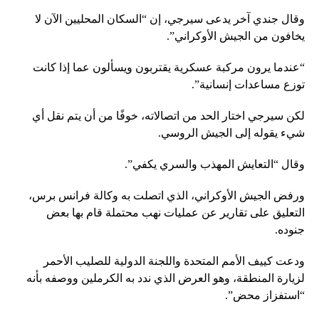
وقال جندي آخر يدعى سيرجي، إن “السكان المحليين الآن لا
يخافون من الجيش الأوكراني”.
“عندما يرون مركبة عسكرية يقتربون ويسألون عما إذا كانت
توزع مساعدات إنسانية”.
لكن سيرجي اختار الحد من اتصالاته، خوفًا من أن يتم نقل أي
شيء يقوله إلى الجيش الروسي.
وقال “التعايش المهذب والسري يكفي”.
ورفض الجيش الأوكراني، الذي اتصلت به وكالة فرانس برس،
التعليق على تقارير عن عمليات نهب محتملة قام بها بعض
جنوده.
ودعت كييف الأمم المتحدة واللجنة الدولية للصليب الأحمر
لزيارة المنطقة، وهو العرض الذي ندد به الكرملين ووصفه بأنه
“استفزاز محض”.