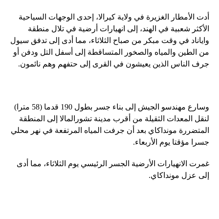
أدت الأمطار الغزيرة في ولاية كيرالا، إحدى الوجهات السياحية
الأكثر شعبية في الهند، إلى انهيارات أرضية في تلال منطقة
واياناد في وقت مبكر من صباح الثلاثاء، مما أدى إلى تدفق سيول
من الطين والمياه والصخور المتساقطة إلى أسفل التل ودفن أو
جرف الناس الذين يعيشون في القرى إلى حتفهم وهم نائمون.
وسارع مهندسو الجيش إلى بناء جسر بطول 190 قدما (58 مترا)
لنقل المعدات الثقيلة من أقرب مدينة تشورالمالا إلى المنطقة
المتضررة مونداكاي بعد أن جرفت المياه المرتفعة في نهر محلي
جسرا مؤقتا يوم الأربعاء.
غمرت الانهيارات الأرضية الجسر الرئيسي يوم الثلاثاء، مما أدى
إلى عزل مونداكاي.