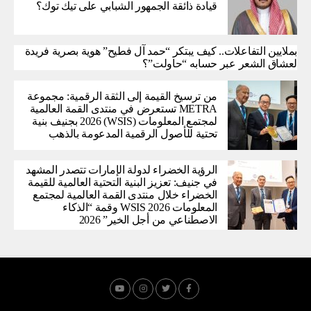
قيادة ذائقة الجمهور الشبابي على تيك توك؟
بملايين التفاعلات.. كيف يبتكر “حمد آل فطيح” هوية بصرية فريدة
لعشاق الشعر عبر حسابه “حاولت”؟
من ترسيخ القيمة إلى الثقة الرقمية: مجموعة
METRA تستعرض في منتدى القمة العالمية
لمجتمع المعلومات (WSIS) 2026 بجنيف بنية
تحتية للأصول الرقمية المدعومة بالذهب
الرؤية الخضراء لدولة الإمارات تتصدر المشهد
في جنيف: تعزيز البنية التحتية العالمية للقيمة
الخضراء خلال منتدى القمة العالمية لمجتمع
المعلومات WSIS 2026 وقمة “الذكاء
الاصطناعي من أجل الخير” 2026