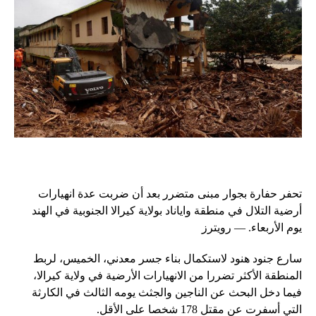
تحفر حفارة بجوار مبنى متضرر بعد أن ضربت عدة انهيارات
أرضية التلال في منطقة واياناد بولاية كيرالا الجنوبية في الهند
يوم الأربعاء. — رويترز
سارع جنود هنود لاستكمال بناء جسر معدني، الخميس، لربط
المنطقة الأكثر تضررا من الانهيارات الأرضية في ولاية كيرالا،
فيما دخل البحث عن الناجين والجثث يومه الثالث في الكارثة
التي أسفرت عن مقتل 178 شخصا على الأقل.