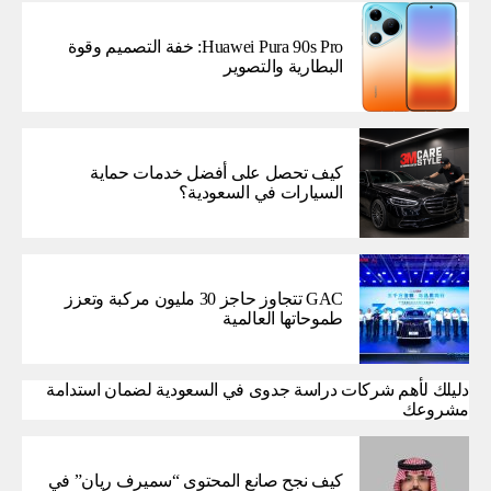
Huawei Pura 90s Pro: خفة التصميم وقوة
البطارية والتصوير
كيف تحصل على أفضل خدمات حماية
السيارات في السعودية؟
GAC تتجاوز حاجز 30 مليون مركبة وتعزز
طموحاتها العالمية
دليلك لأهم شركات دراسة جدوى في السعودية لضمان استدامة
مشروعك
كيف نجح صانع المحتوى “سميرف ريان” في