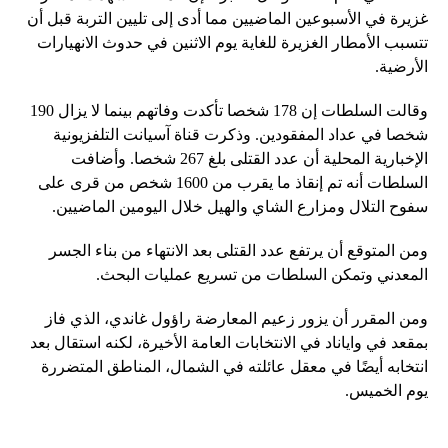
غزيرة في الأسبوعين الماضيين مما أدى إلى تليين التربة قبل أن
تتسبب الأمطار الغزيرة للغاية يوم الاثنين في حدوث الانهيارات
الأرضية.
وقالت السلطات إن 178 شخصا تأكدت وفاتهم بينما لا يزال 190
شخصا في عداد المفقودين. وذكرت قناة آسيانت التلفزيونية
الإخبارية المحلية أن عدد القتلى بلغ 267 شخصا. وأضافت
السلطات أنه تم إنقاذ ما يقرب من 1600 شخص من قرى على
سفوح التلال ومزارع الشاي والهيل خلال اليومين الماضيين.
ومن المتوقع أن يرتفع عدد القتلى بعد الانتهاء من بناء الجسر
المعدني وتمكن السلطات من تسريع عمليات البحث.
ومن المقرر أن يزور زعيم المعارضة راؤول غاندي، الذي فاز
بمقعد في واياناد في الانتخابات العامة الأخيرة، لكنه استقال بعد
انتخابه أيضًا في معقل عائلته في الشمال، المناطق المتضررة
يوم الخميس.