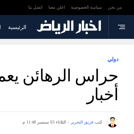
من نحن
سياسة الخصوصية
اعلن معنا
اتصل بنا
الرئيسية
ا
دولي
حراس الرهائن يعم
أخبار
كتب
فريق التحرير
-
الثلاثاء 03 سبتمبر 11:48 م