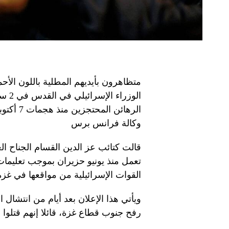
متظاهرون بأيديهم المطلية باللون ال
الرهائن
وكالة فرانس برس
قالت كتائب عز الدين القسام الجناح ا
تعمل منذ يونيو حزيران بموجب تعليمات 
القوات الإسرائيلية من مواقعها في غزة
ويأتي هذا الإعلان بعد أيام من انتشا
رفح جنوب قطاع غزة، قائلا إنهم قتلوا 