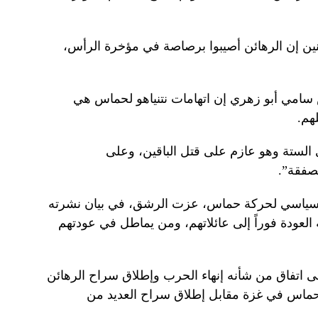
نين إن الرهائن أصيبوا برصاصة في مؤخرة الرأس،
سامي أبو زهري إن اتهامات نتنياهو لحماس هي
هم.
 الستة وهو عازم على قتل الباقين، وعلى
لصفقة”.
لسياسي لحركة حماس، عزت الرشق، في بيان نشرته
 العودة فوراً إلى عائلاتهم، ومن يماطل في عودتهم
اتفاق من شأنه إنهاء الحرب وإطلاق سراح الرهائن
م حماس في غزة مقابل إطلاق سراح العديد من