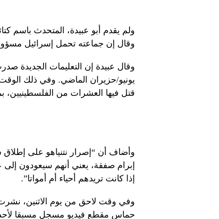
ولم يقدم أبو عبيدة، المتحدث باسم كتا
وقال إن جماعته تحمل إسرائيل مسؤولي
وقال عبيدة إن التعليمات الجديدة صدرت
يونيو/حزيران الماضي. وفي ذلك الوقت،
قتل فيها العشرات من الفلسطينيين، بما
وأضاف أن “إصرار نتنياهو على إطلاق
إبرام صفقة، يعني أنهم سيعودون إلى عائ
إذا كانت تريدهم أحياء أم أمواتا”.
وفي وقت لاحق من يوم الاثنين، نشرت 
حماس مقطع فيديو مسجل مسبقا لأحد ال