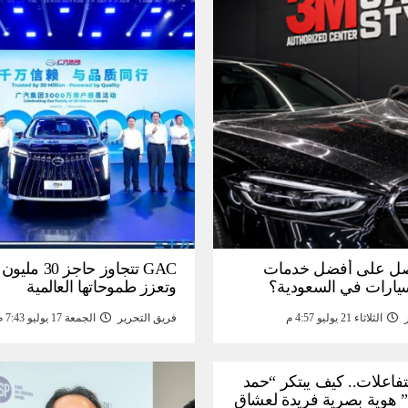
ل على أفضل خدمات
GAC تتجاوز حاجز 
سيارات في السعودية؟
وتعزز طموحاتها العالمية
الثلاثاء 21 يوليو 4:57 م
فريق التحرير
الجمعة 17 يوليو 7:43 م
لتفاعلات.. كيف يبتكر “حمد
 هوية بصرية فريدة لعشاق