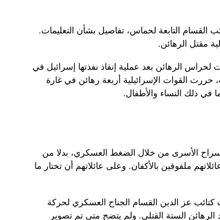
ئب القسام التابعة لحماس، تفاصيل بشأن التعليمات.
ة مقتل الرهائن.
 لحراس الرهائن بعد عملية إنقاذ نفذتها إسرائيل في
 حررت القوات الإسرائيلية أربعة رهائن في غارة
 في ذلك النساء والأطفال.
 سراح الأسرى من خلال الضغط العسكري، بدلا من
لاتهم ملفوفين بالأكفان. وعلى عائلاتهم أن تختار ما
كتائب عز الدين القسام الجناح العسكري لحركة
رهائن الستة القتلى. ولم يتضح متى تم تصوير