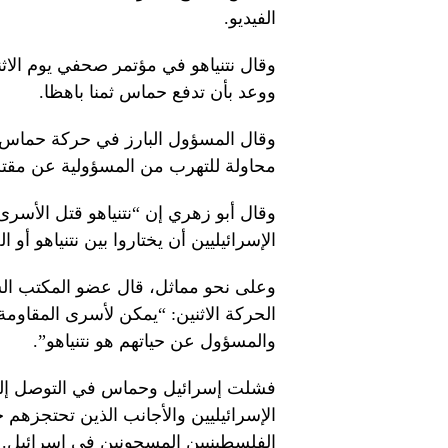
الفيديو.
وقال نتنياهو في مؤتمر صحفي يوم الاث
ووعد بأن تدفع حماس ثمنا باهظا.
وقال المسؤول البارز في حركة حماس 
محاولة للتهرب من المسؤولية عن مقتل
وقال أبو زهري إن “نتنياهو قتل الأسرى
الإسرائيليين أن يختاروا بين نتنياهو أو ا
وعلى نحو مماثل، قال عضو المكتب ا
الحركة الاثنين: “يمكن لأسرى المقاومة
والمسؤول عن حياتهم هو نتنياهو”.
فشلت إسرائيل وحماس في التوصل إلى 
الإسرائيليين والأجانب الذين تحتجزه
الفلسطينيين المسجونين في إسرائيل.