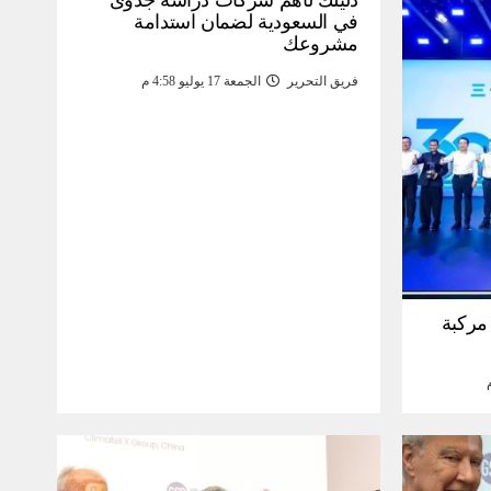
دليلك لأهم شركات دراسة جدوى
في السعودية لضمان استدامة
مشروعك
فريق التحرير
الجمعة 17 يوليو 4:58 م
30 مليون مركبة