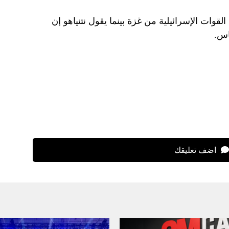
لقوات الإسرائيلية من غزة بينما يقول نتنياهو إن
اس.
اضف تعليقك