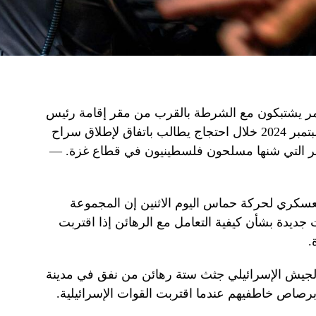
أحمر يشتبكون مع الشرطة بالقرب من مقر إقامة رئيس
الوزراء الإسرائيلي في القدس في 2 سبتمبر 2024 خلال احتجاج يطالب باتفاق لإطلاق سراح
 المحتجزين منذ هجمات 7 أكتوبر التي شنها مسلحون فلسطينيون في قطاع غزة. —
لعسكري لحركة حماس اليوم الاثنين إن المجموعة
جديدة بشأن كيفية التعامل مع الرهائن إذا اقتربت
.
ل الجيش الإسرائيلي جثث ستة رهائن من نفق في مدينة
برصاص خاطفيهم عندما اقتربت القوات الإسرائيلية.