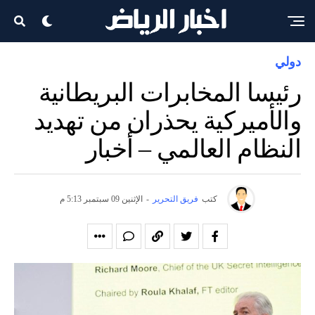
دولي
رئيسا المخابرات البريطانية
والأميركية يحذران من تهديد
النظام العالمي – أخبار
كتب
فريق التحرير
-
الإثنين 09 سبتمبر 5:13 م