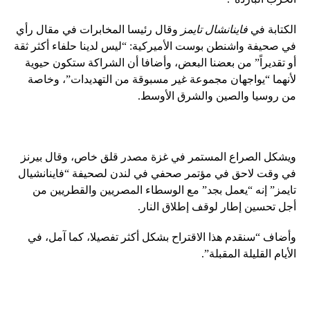
الكتابة في
فاينانشال تايمز
وقال رئيسا المخابرات في مقال رأي
في صحيفة واشنطن بوست الأميركية: “ليس لدينا حلفاء أكثر ثقة
أو تقديراً” من بعضنا البعض، وأضافا أن الشراكة ستكون حيوية
لأنهما “يواجهان مجموعة غير مسبوقة من التهديدات”، وخاصة
من روسيا والصين والشرق الأوسط.
ويشكل الصراع المستمر في غزة مصدر قلق خاص، وقال بيرنز
في وقت لاحق في مؤتمر صحفي في لندن لصحيفة “فاينانشيال
تايمز” إنه “يعمل بجد” مع الوسطاء المصريين والقطريين من
أجل تحسين إطار لوقف إطلاق النار.
وأضاف “سنقدم هذا الاقتراح بشكل أكثر تفصيلا، كما آمل، في
الأيام القليلة المقبلة”.