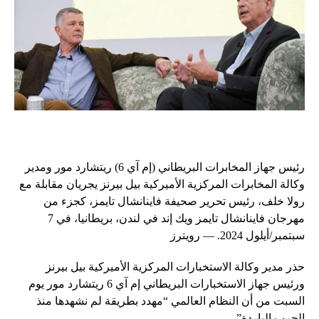
رئيس جهاز المخابرات البريطاني (إم آي 6) ريتشارد مور ومدير
وكالة المخابرات المركزية الأميركية بيل بيرنز يجريان مقابلة مع
رولا خلف، رئيس تحرير صحيفة فاينانشال تايمز، كجزء من
مهرجان فاينانشال تايمز ويك إند في لندن، بريطانيا، في 7
سبتمبر/أيلول 2024. — رويترز
حذر مدير وكالة الاستخبارات المركزية الأميركية بيل بيرنز
ورئيس جهاز الاستخبارات البريطاني إم آي 6 ريتشارد مور يوم
السبت من أن النظام العالمي “مهدد بطريقة لم نشهدها منذ
الحرب الباردة”.