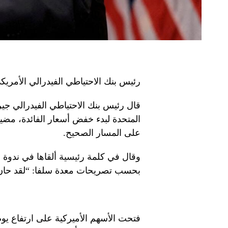
رئيس بنك الاحتياطي الفيدرالي الأمري
قال رئيس بنك الاحتياطي الفيدرالي جير
المتحدة لبدء خفض أسعار الفائدة، مضي
على المسار الصحيح.
وقال في كلمة رئيسية ألقاها في ندوة ج
بحسب تصريحات معدة سلفا: “لقد حان ا
فتحت الأسهم الأميركية على ارتفاع يو