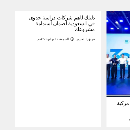
دليلك لأهم شركات دراسة جدوى
في السعودية لضمان استدامة
مشروعك
فريق التحرير
الجمعة 17 يوليو 4:58 م
30 مليون مركبة