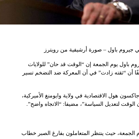
كي جيروم باول – صورة أرشيفية من رويترز
وم باول يوم الجمعة إن “الوقت قد حان” للولايات
فًا أن “ثقته زادت” في أن المعركة ضد التضخم تسير
اكسون هول الاقتصادية في ولاية وايومنغ الأميركية،
لوقت لتعديل السياسة”، مضيفا: “الاتجاه واضح”.
م الجمعة، حيث ينتظر المتعاملون بفارغ الصبر خطاب