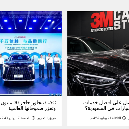
ل على أفضل خدمات
GAC تتجاوز حاجز 
سيارات في السعودية؟
وتعزز طموحاتها العالمية
الثلاثاء 21 يوليو 4:57 م
فريق التحرير
الجمعة 17 يوليو 7:43 م