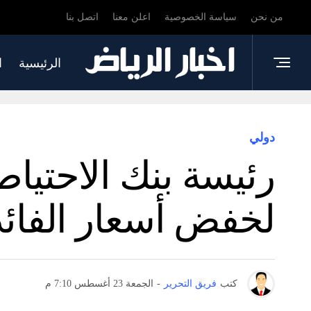
من نحن
سياسة الخصوصية
اعلن معنا
اتصل بنا
الرئيسية
ا
دولي
رئيسة بنك الاحتيا
لخفض أسعار الفائدة
كتب
فريق التحرير
-
الجمعة 23 أغسطس 7:10 م