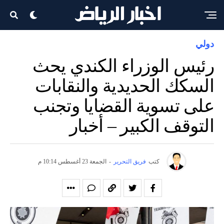
دولي
رئيس الوزراء الكندي يحث
السكك الحديدية والنقابات
على تسوية القضايا وتجنب
التوقف الكبير – أخبار
كتب
فريق التحرير
-
الجمعة 23 أغسطس 10:14 م