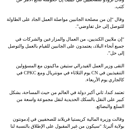
كثب.
وقال “إن من مصلحة الجانبين مواصلة العمل الجاد على الطاولة
للتوصل إلى حل تفاوضي”.
“إن ملايين الكنديين، من العمال والمزارعين والشركات في
جميع أنحاء البلاد، يعتمدون على الجانبين للقيام بالعمل والتوصل
إلى حل”.
التقى وزير العمل الفيدرالي ستيفن ماكينون مع المسؤولين
التنفيذيين في CN يوم الثلاثاء في مونتريال ومع CPKC في
كالجاري يوم الأربعاء.
تعتمد كندا، ثاني أكبر دولة في العالم من حيث المساحة، بشكل
كبير على النقل بالسكك الحديدية لنقل مجموعة واسعة من
السلع والبضائع.
وقالت وزيرة المالية كريستيا فريلاند للصحفيين في إدمونتون
بولاية ألبرتا: “سيكون من غير المقبول على الإطلاق بالنسبة لنا