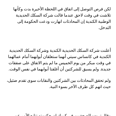
لكن فرص التوصل إلى اتفاق في اللحظة الأخيرة بدت وكأنها
تلاشت في وقت لاحق عندما قالت شركة السكك الحديدية
الوطنية الكندية إن المحادثات انهارت ودعت الحكومة إلى
التدخل.
أعلنت شركة السكك الحديدية الكندية وشركة السكك الحديدية
الكندية في كانساس سيتي أنهما ستغلقان أبوابهما أمام عمالهما
في وقت مبكر من يوم الخميس ما لم يتم الاتفاق على صفقات
جديدة. ولم يسبق للشركتين أن أغلقتا أبوابهما في نفس الوقت.
ولم تحقق المحادثات بين الشركتين والنقابات سوى تقدم ضئيل،
حيث اتهم كل طرف الآخر بسوء النية.
وقال ترودو للصحفيين في كيبيك إن حكومته تتابع الأمر عن