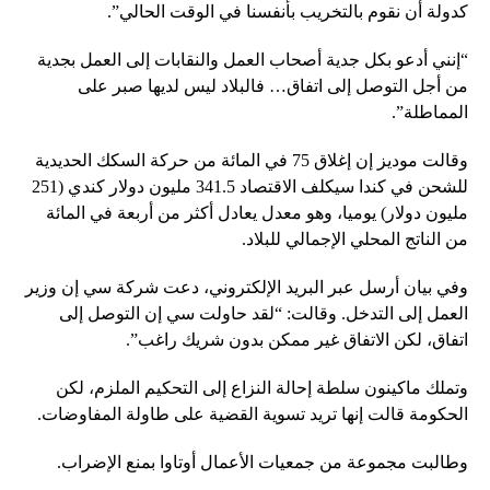
كدولة أن نقوم بالتخريب بأنفسنا في الوقت الحالي”.
“إنني أدعو بكل جدية أصحاب العمل والنقابات إلى العمل بجدية
من أجل التوصل إلى اتفاق… فالبلاد ليس لديها صبر على
المماطلة”.
وقالت موديز إن إغلاق 75 في المائة من حركة السكك الحديدية
للشحن في كندا سيكلف الاقتصاد 341.5 مليون دولار كندي (251
مليون دولار) يوميا، وهو معدل يعادل أكثر من أربعة في المائة
من الناتج المحلي الإجمالي للبلاد.
وفي بيان أرسل عبر البريد الإلكتروني، دعت شركة سي إن وزير
العمل إلى التدخل. وقالت: “لقد حاولت سي إن التوصل إلى
اتفاق، لكن الاتفاق غير ممكن بدون شريك راغب”.
وتملك ماكينون سلطة إحالة النزاع إلى التحكيم الملزم، لكن
الحكومة قالت إنها تريد تسوية القضية على طاولة المفاوضات.
وطالبت مجموعة من جمعيات الأعمال أوتاوا بمنع الإضراب.