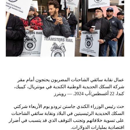
عمال نقابة سائقي الشاحنات المضربون يحتجون أمام مقر
شركة السكك الحديدية الوطنية الكندية في مونتريال، كيبيك،
كندا، 22 أغسطس/آب 2024. — رويترز
حث رئيس الوزراء الكندي جاستن ترودو يوم الأربعاء شركتي
السكك الحديدية الرئيسيتين في البلاد ونقابة سائقي الشاحنات
على تسوية خلافاتهم وتجنب التوقف الذي قد يتسبب في أضرار
اقتصادية بمليارات الدولارات.