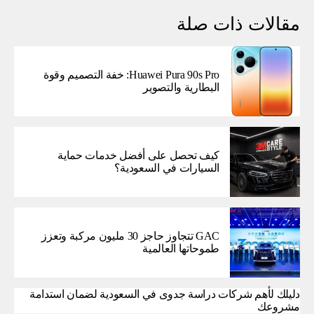
مقالات ذات صلة
Huawei Pura 90s Pro: خفة التصميم وقوة
البطارية والتصوير
كيف تحصل على أفضل خدمات حماية
السيارات في السعودية؟
GAC تتجاوز حاجز 30 مليون مركبة وتعزز
طموحاتها العالمية
دليلك لأهم شركات دراسة جدوى في السعودية لضمان استدامة
مشروعك