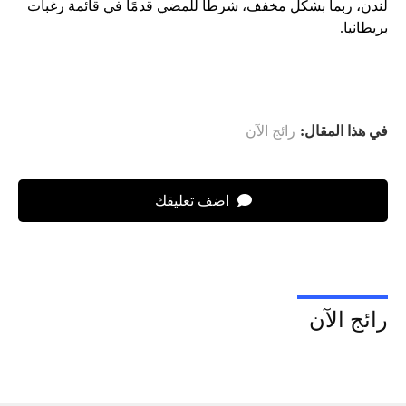
لندن، ربما بشكل مخفف، شرطًا للمضي قدمًا في قائمة رغبات
بريطانيا.
في هذا المقال:
رائج الآن
اضف تعليقك
رائج الآن