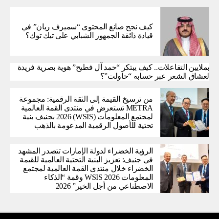
كيف نجح صانع المحتوى “سميرف ريان” في
قيادة ذائقة الجمهور الشبابي على تيك توك؟
بملايين التفاعلات.. كيف يبتكر “حمد آل فطيح” هوية بصرية فريدة
لعشاق الشعر عبر حسابه “حاولت”؟
من ترسيخ القيمة إلى الثقة الرقمية: مجموعة
METRA تستعرض في منتدى القمة العالمية
لمجتمع المعلومات (WSIS) 2026 بجنيف بنية
تحتية للأصول الرقمية المدعومة بالذهب
الرؤية الخضراء لدولة الإمارات تتصدر المشهد
في جنيف: تعزيز البنية التحتية العالمية للقيمة
الخضراء خلال منتدى القمة العالمية لمجتمع
المعلومات WSIS 2026 وقمة “الذكاء
الاصطناعي من أجل الخير” 2026