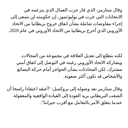
وقال ستارمر، الذي فاز حزب العمال الذي يتزعمه في
الانتخابات التي جرت في يوليو/تموز، إن حكومته لن تسعى إلى
إجراء مفاوضات شاملة بشأن اتفاق خروج بريطانيا من الاتحاد
الأوروبي الذي أخرج بريطانيا من الاتحاد الأوروبي في عام 2020.
لكنه يتطلع إلى تعديل العلاقة في مجموعة من المجالات.
ويشاركه الاتحاد الأوروبي رغبته في التوصل إلى اتفاق أمني
مشترك، لكن المحادثات بشأن الحواجز أمام حركة البضائع
والأشخاص قد تكون أكثر صعوبة.
وقال ستارمر بعد وصوله إلى بروكسل: “أعتقد اعتقادا راسخا أن
الشعب البريطاني يريد العودة إلى القيادة الواقعية والمعقولة
عندما يتعلق الأمر بالتعامل مع أقرب جيراننا”.