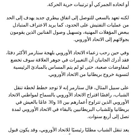
أو اتحاده الجمركي أو ترتيبات حرية الحركة.
لكنه تعهد بالسعي للتوصل إلى اتفاق بيطري جديد يهدف إلى الحد
من عمليات التفتيش على الحدود، كما يريد الاعتراف المتبادل
ببعض المؤهلات المهنية، وتسهيل وصول الفنانين الذين يقومون
بجولاتهم إلى الاتحاد الأوروبي.
وفي حين رحب زعماء الاتحاد الأوروبي بلهجة ستارمر الأكثر دفئا،
فقد أدرك الجانبان أن التغييرات في جوهر العلاقة سوف تخضع
لمفاوضات صعبة، حتى لو لم يتم المساس بالمبادئ الرئيسية
لتسوية خروج بريطانيا من الاتحاد الأوروبي.
على سبيل المثال، قال ستارمر إنه لا توجد خطط لخطة تنقل
الشباب، رافضًا اقتراح الاتحاد الأوروبي بالسماح لمواطني الاتحاد
الأوروبي الذين تتراوح أعمارهم بين 18 و30 عامًا بالعيش في
بريطانيا وللشباب البريطانيين بالبقاء في الاتحاد الأوروبي لمدة
تصل إلى أربع سنوات.
يعد تنقل الشباب مطلبًا رئيسيًا للاتحاد الأوروبي، وقد يكون قبول