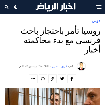
دولي
روسيا تأمر باحتجاز باحث
فرنسي مع بدء محاكمته –
أخبار
كتب
فريق التحرير
-
الثلاثاء 03 سبتمبر 10:47 م