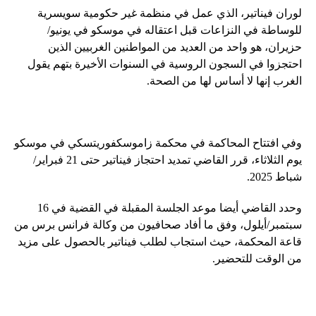
لوران فيناتير، الذي عمل في منظمة غير حكومية سويسرية
للوساطة في النزاعات قبل اعتقاله في موسكو في يونيو/
حزيران، هو واحد من العديد من المواطنين الغربيين الذين
احتجزوا في السجون الروسية في السنوات الأخيرة بتهم يقول
الغرب إنها لا أساس لها من الصحة.
وفي افتتاح المحاكمة في محكمة زاموسكفوريتسكي في موسكو
يوم الثلاثاء، قرر القاضي تمديد احتجاز فيناتير حتى 21 فبراير/
شباط 2025.
وحدد القاضي أيضا موعد الجلسة المقبلة في القضية في 16
سبتمبر/أيلول، وفق ما أفاد صحافيون من وكالة فرانس برس من
قاعة المحكمة، حيث استجاب لطلب فيناتير بالحصول على مزيد
من الوقت للتحضير.