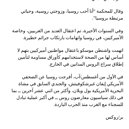
وقال للمحكمة “أنا أحب روسيا، وزوجتي روسية، وحياتي
مرتبطة بروسيا”.
وفي السنوات الأخيرة، تم اعتقال العديد من الغربيين، وخاصة
الأميركيين، في روسيا واتهامات بارتكاب جرائم خطيرة.
اتهمت واشنطن موسكو باعتقال مواطنين أميركيين بتهم لا
أساس لها من الصحة لاستخدامهم كأوراق مساومة لتأمين
إطلاق سراح الروس المدانين في الخارج.
في الأول من أغسطس/آب، أفرجت روسيا عن الصحفي
الأمريكي إيفان غيرشكوفيتش، والجندي السابق في مشاة
البحرية الأمريكية بول ويلان، وأكثر من اثني عشر آخرين ــ بما
في ذلك سياسيون معارضون روس ــ في أكبر عملية تبادل
للسجناء مع الغرب منذ الحرب الباردة.
بر/روكس