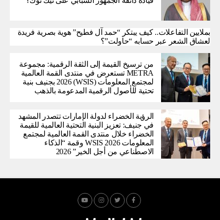
قيادة ذائقة الجمهور الشبابي على تيك توك؟
بملايين التفاعلات.. كيف يبتكر “حمد آل فطيح” هوية بصرية فريدة
لعشاق الشعر عبر حسابه “حاولت”؟
من ترسيخ القيمة إلى الثقة الرقمية: مجموعة
METRA تستعرض في منتدى القمة العالمية
لمجتمع المعلومات (WSIS) 2026 بجنيف بنية
تحتية للأصول الرقمية المدعومة بالذهب
الرؤية الخضراء لدولة الإمارات تتصدر المشهد
في جنيف: تعزيز البنية التحتية العالمية للقيمة
الخضراء خلال منتدى القمة العالمية لمجتمع
المعلومات WSIS 2026 وقمة “الذكاء
الاصطناعي من أجل الخير” 2026