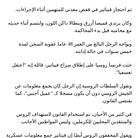
تم احتجاز فيناتير في قفص معدني للمتهمين أثناء الإجراءات.
وكان يرتدي قميصا أزرق وبنطالا داكن اللون، وابتسم أثناء حديثه
مع محاميه قبل بدء المحاكمة.
ويواجه الرجل البالغ من العمر 48 عاما عقوبة السجن لمدة
خمس سنوات في حالة إدانته.
حثت فرنسا روسيا على إطلاق سراح فيناتير، قائلة إنه “اعتقل
تعسفيا”.
وتقول السلطات الروسية إن الرجل كان يجمع معلومات عن
الجيش الروسي دون أن يكون مسجلا كـ “عميل أجنبي”، كما
يقتضي القانون.
في كثير من الأحيان، تم استخدام القانون لاستهداف الروس
والمنتقدين المحليين للكرملين، وليس المواطنين الأجانب.
ويقول المحققون الروس أيضًا إن فيناتير جمع معلومات عسكرية