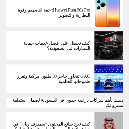
Huawei Pura 90s Pro: خفة التصميم وقوة
البطارية والتصوير
كيف تحصل على أفضل خدمات حماية
السيارات في السعودية؟
GAC تتجاوز حاجز 30 مليون مركبة وتعزز
طموحاتها العالمية
دليلك لأهم شركات دراسة جدوى في السعودية لضمان استدامة
مشروعك
كيف نجح صانع المحتوى “سميرف ريان” في