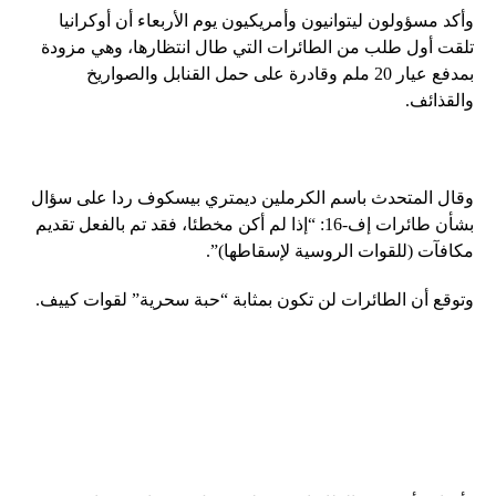
وأكد مسؤولون ليتوانيون وأمريكيون يوم الأربعاء أن أوكرانيا
تلقت أول طلب من الطائرات التي طال انتظارها، وهي مزودة
بمدفع عيار 20 ملم وقادرة على حمل القنابل والصواريخ
والقذائف.
وقال المتحدث باسم الكرملين ديمتري بيسكوف ردا على سؤال
بشأن طائرات إف-16: “إذا لم أكن مخطئا، فقد تم بالفعل تقديم
مكافآت (للقوات الروسية لإسقاطها)”.
وتوقع أن الطائرات لن تكون بمثابة “حبة سحرية” لقوات كييف.