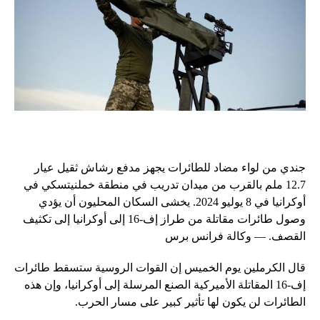
جندي من لواء مضاد للطائرات يجهز مدفع رشاش ثقيل عيار
12.7 ملم بالقرب من ميدان تدريب في منطقة خملنيتسكي في
أوكرانيا في 8 يوليو 2024. يخشى السكان المحليون أن يؤدي
وصول طائرات مقاتلة من طراز إف-16 إلى أوكرانيا إلى تكثيف
القصف. — وكالة فرانس برس
قال الكرملين يوم الخميس إن القوات الروسية ستسقط طائرات
إف-16 المقاتلة الأميركية الصنع المرسلة إلى أوكرانيا، وإن هذه
الطائرات لن يكون لها تأثير كبير على مسار الحرب.