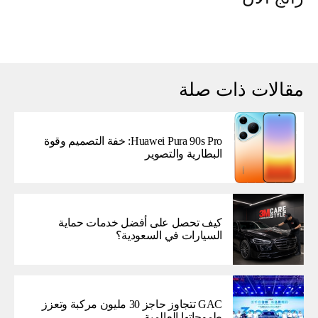
مقالات ذات صلة
Huawei Pura 90s Pro: خفة التصميم وقوة
البطارية والتصوير
كيف تحصل على أفضل خدمات حماية
السيارات في السعودية؟
GAC تتجاوز حاجز 30 مليون مركبة وتعزز
طموحاتها العالمية