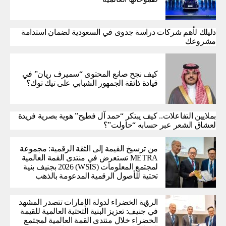
دليلك لأهم شركات دراسة جدوى في السعودية لضمان استدامة
مشروعك
كيف نجح صانع المحتوى “سميرف ريان” في
قيادة ذائقة الجمهور الشبابي على تيك توك؟
بملايين التفاعلات.. كيف يبتكر “حمد آل فطيح” هوية بصرية فريدة
لعشاق الشعر عبر حسابه “حاولت”؟
من ترسيخ القيمة إلى الثقة الرقمية: مجموعة
METRA تستعرض في منتدى القمة العالمية
لمجتمع المعلومات (WSIS) 2026 بجنيف بنية
تحتية للأصول الرقمية المدعومة بالذهب
الرؤية الخضراء لدولة الإمارات تتصدر المشهد
في جنيف: تعزيز البنية التحتية العالمية للقيمة
الخضراء خلال منتدى القمة العالمية لمجتمع