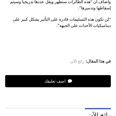
وأضاف أن “هذه الطائرات ستظهر ويقل عددها تدريجيا وسيتم
إسقاطها وتدميرها”.
“لن تكون هذه التسليمات قادرة على التأثير بشكل كبير على
ديناميكيات الأحداث على الجبهة”.
في هذا المقال:
رائج الآن
اضف تعليقك
رائج الآن