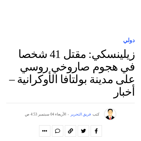
دولي
زيلينسكي: مقتل 41 شخصا
في هجوم صاروخي روسي
على مدينة بولتافا الأوكرانية –
أخبار
كتب
فريق التحرير
-
الأربعاء 04 سبتمبر 4:53 ص