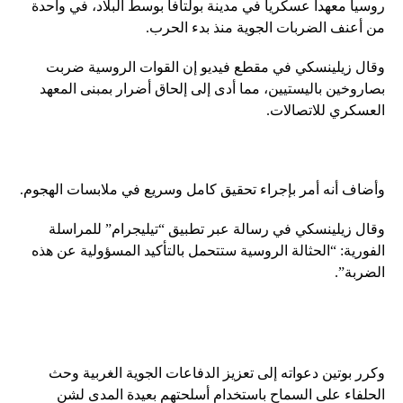
روسيا معهدا عسكريا في مدينة بولتافا بوسط البلاد، في واحدة
من أعنف الضربات الجوية منذ بدء الحرب.
وقال زيلينسكي في مقطع فيديو إن القوات الروسية ضربت
بصاروخين باليستيين، مما أدى إلى إلحاق أضرار بمبنى المعهد
العسكري للاتصالات.
وأضاف أنه أمر بإجراء تحقيق كامل وسريع في ملابسات الهجوم.
وقال زيلينسكي في رسالة عبر تطبيق “تيليجرام” للمراسلة
الفورية: “الحثالة الروسية ستتحمل بالتأكيد المسؤولية عن هذه
الضربة”.
وكرر بوتين دعواته إلى تعزيز الدفاعات الجوية الغربية وحث
الحلفاء على السماح باستخدام أسلحتهم بعيدة المدى لشن