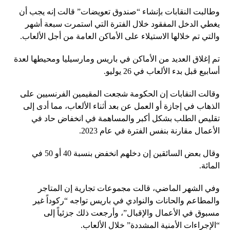
وطالبت النقابات بإنشاء “صندوق تعويضات” قالت إنه يجب أن
يغطي الدخل المفقود خلال الفترة التي استمرت سبعة أشهر
والتي تم خلالها الاستيلاء على الأماكن العامة من أجل الألعاب.
تم إغلاق العديد من الأماكن في باريس ومارسيليا ومحيطها لعدة
أسابيع قبل بدء الألعاب في 26 يوليو.
وقالت النقابات إن الحكومة شجعت المقيمين الفرنسيين على
الذهاب في إجازة أو العمل عن بعد أثناء الألعاب، مما أدى إلى
تقليص الطلب بشكل أكبر والمساهمة في انخفاض حاد في
الأعمال مقارنة بنفس الفترة في عام 2023.
وقال بعض السائقين إن دخلهم انخفض بنسبة 40 أو 50 في
المائة.
وفي الشهر الماضي، قالت مجموعات تجارية إن المتاجر
والمطاعم والحانات والنوادي في باريس تواجه “ركوداً غير
مسبوق في الأعمال والإقبال”، وأرجعت ذلك جزئياً إلى
“الإجراءات الأمنية المشددة” خلال الألعاب.