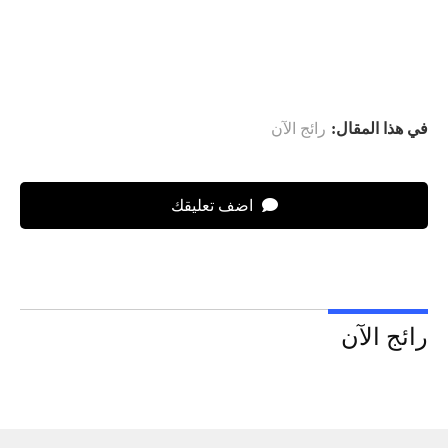
في هذا المقال:
رائج الآن
اضف تعليقك
رائج الآن