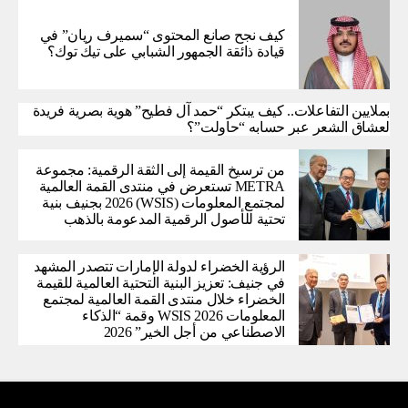
كيف نجح صانع المحتوى “سميرف ريان” في
قيادة ذائقة الجمهور الشبابي على تيك توك؟
بملايين التفاعلات.. كيف يبتكر “حمد آل فطيح” هوية بصرية فريدة
لعشاق الشعر عبر حسابه “حاولت”؟
من ترسيخ القيمة إلى الثقة الرقمية: مجموعة
METRA تستعرض في منتدى القمة العالمية
لمجتمع المعلومات (WSIS) 2026 بجنيف بنية
تحتية للأصول الرقمية المدعومة بالذهب
الرؤية الخضراء لدولة الإمارات تتصدر المشهد
في جنيف: تعزيز البنية التحتية العالمية للقيمة
الخضراء خلال منتدى القمة العالمية لمجتمع
المعلومات WSIS 2026 وقمة “الذكاء
الاصطناعي من أجل الخير” 2026