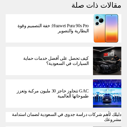
مقالات ذات صلة
Huawei Pura 90s Pro: خفة التصميم وقوة
البطارية والتصوير
كيف تحصل على أفضل خدمات حماية
السيارات في السعودية؟
GAC تتجاوز حاجز 30 مليون مركبة وتعزز
طموحاتها العالمية
دليلك لأهم شركات دراسة جدوى في السعودية لضمان استدامة
مشروعك