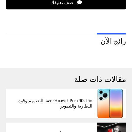
اضف تعليقك
رائج الآن
مقالات ذات صلة
Huawei Pura 90s Pro: خفة التصميم وقوة
البطارية والتصوير