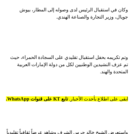
وكان في استقبال الرئيس لدى وصوله إلى المطار، بيوش
جويال، وزير التجارة والصناعة الهندي.
وتم تكريمه بحفل استقبال تقليدي على السجادة الحمراء، حيث
تم عزف النشيدين الوطنيين لكل من دولة الإمارات العربية
المتحدة والهند.
ابقى على اطلاع بأحدث الأخبار.
تابع KT على قنوات WhatsApp.
واستعرض الشيخ خالد حرس الشرف وشاهد عرضاً ثقافياً تقليدياً