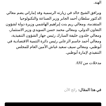
الهند.
ويرافق الشيخ خالد في زيارته الرسمية وفد إماراتي يضم معالي
الدكتور سلطان أحمد الجابر وزير الصناعة والتكنولوجيا
المتقدمة، ومعالي ريم بنت إبراهيم الهاشمي وزيرة دولة لشؤون
التعاون الدولي، ومعالي محمد حسن السويدي وزير الاستثمار،
ومعالي خلدون خليفة المبارك رئيس جهاز الشؤون التنفيذية،
ومعالي أحمد جاسم الزعابي رئيس دائرة التنمية الاقتصادية في
أبوظبي، ومعالي سيف سعيد غباش الأمين العام للمجلس
التنفيذي لإمارة أبوظبي.
مدخلات من ANI
في هذا المقال:
رائج الآن