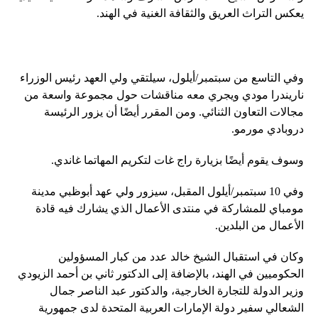
يعكس التراث العريق والثقافة الغنية في الهند.
وفي التاسع من سبتمبر/أيلول، سيلتقي ولي العهد رئيس الوزراء
ناريندرا مودي ويجري معه مناقشات حول مجموعة واسعة من
مجالات التعاون الثنائي. ومن المقرر أيضًا أن يزور الرئيسة
دروبادي مورمو.
وسوف يقوم أيضًا بزيارة راج غات لتكريم المهاتما غاندي.
وفي 10 سبتمبر/أيلول المقبل، سيزور ولي عهد أبوظبي مدينة
مومباي للمشاركة في منتدى الأعمال الذي يشارك فيه قادة
الأعمال من البلدين.
وكان في استقبال الشيخ خالد عدد من كبار المسؤولين
الحكوميين في الهند، بالإضافة إلى الدكتور ثاني بن أحمد الزيودي
وزير الدولة للتجارة الخارجية، والدكتور عبد الناصر جمال
الشعالي سفير دولة الإمارات العربية المتحدة لدى جمهورية