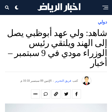
دولي
شاهد: ولي عهد أبوظبي يصل
إلى الهند ويلتقي رئيس
الوزراء مودي في 9 سبتمبر –
أخبار
كتب
فريق التحرير
-
الإثنين 09 سبتمبر 10:18 م