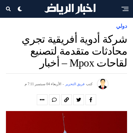
دولي
شركة أدوية أفريقية تجري
محادثات متقدمة لتصنيع
لقاحات Mpox – أخبار
كتب
فريق التحرير
-
الأربعاء 04 سبتمبر 7:11 م