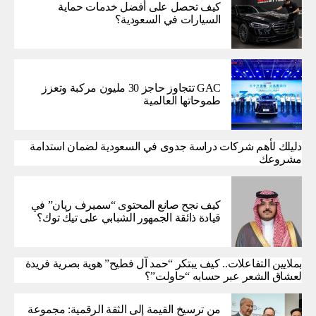
كيف تحصل على أفضل خدمات حماية
السيارات في السعودية؟
GAC تتجاوز حاجز 30 مليون مركبة وتعزز
طموحاتها العالمية
دليلك لأهم شركات دراسة جدوى في السعودية لضمان استدامة
مشروعك
كيف نجح صانع المحتوى “سميرف ريان” في
قيادة ذائقة الجمهور الشبابي على تيك توك؟
بملايين التفاعلات.. كيف يبتكر “حمد آل فطيح” هوية بصرية فريدة
لعشاق الشعر عبر حسابه “حاولت”؟
من ترسيخ القيمة إلى الثقة الرقمية: مجموعة