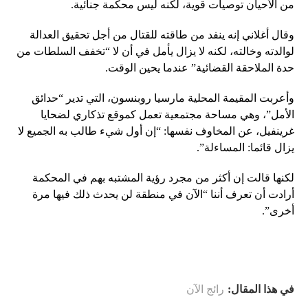
من الأحيان توصيات قوية، لكنه ليس محكمة جنائية.
وقال أغلاني إنه ينفد من طاقته للقتال من أجل تحقيق العدالة
لوالدته وخالته، لكنه لا يزال يأمل في أن لا “تخفف السلطات من
حدة الملاحقة القضائية” عندما يحين الوقت.
وأعربت المقيمة المحلية مارسيا روبنسون، التي تدير “حدائق
الأمل”، وهي مساحة مجتمعية تعمل كموقع تذكاري لضحايا
غرينفيل، عن المخاوف نفسها: “إن أول شيء طالب به الجميع لا
يزال قائما: المساءلة”.
لكنها قالت إن أكثر من مجرد رؤية المشتبه بهم في المحكمة
أرادت أن تعرف أننا “الآن في منطقة لن يحدث ذلك فيها مرة
أخرى”.
في هذا المقال:
رائج الآن