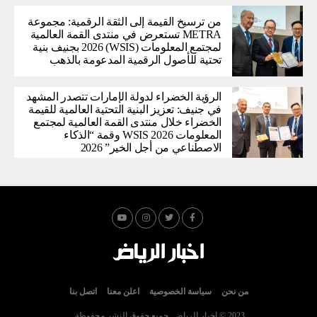
من ترسيخ القيمة إلى الثقة الرقمية: مجموعة
METRA تستعرض في منتدى القمة العالمية
لمجتمع المعلومات (WSIS) 2026 بجنيف بنية
تحتية للأصول الرقمية المدعومة بالذهب
الرؤية الخضراء لدولة الإمارات تتصدر المشهد
في جنيف: تعزيز البنية التحتية العالمية للقيمة
الخضراء خلال منتدى القمة العالمية لمجتمع
المعلومات WSIS 2026 وقمة “الذكاء
الاصطناعي من أجل الخير” 2026
من نحن
سياسة الخصوصية
اعلن معنا
اتصل بنا
2023 © اخبار الرياض. جميع حقوق النشر محفوظة.