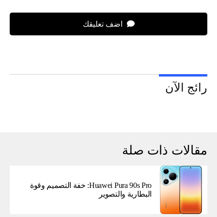
اضف تعليقك
رائج الآن
مقالات ذات صلة
Huawei Pura 90s Pro: خفة التصميم وقوة
البطارية والتصوير