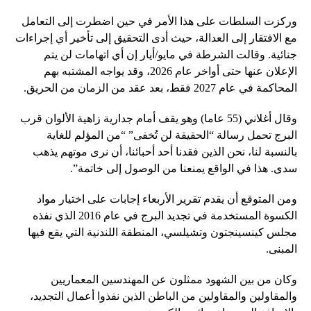
وركزت السلطات على هذا الأمر في حين اضطرت إلى التعامل
مع الافتقار إلى العدالة، حيث أدى التحقيق إلى تأخير أي إجراءات
جنائية. وقالت الشرطة في مايو/أيار إن أي اتهامات لن يتم
الإعلان عنها حتى أواخر عام 2026، وقد يواجه المشتبه بهم
المحاكمة في عام 2027 فقط، بعد عقد من الزمان من الحريق.
وقال أغلاني (55 عاما) وهو يقف أمام جدارية زاهية الألوان قرب
البرج تحمل رسالة “الحقيقة لن تُخفى” “من المؤلم للغاية
بالنسبة لنا، نحن الذين فقدنا أحد أحبائنا، أن نرى موتهم يذهب
سدى. هذا في الواقع يمنعنا من الوصول إلى خاتمة”.
ومن المتوقع أن يقدم تقرير الأربعاء إجابات على اختيار مواد
الكسوة المستخدمة في تجديد البرج في عام 2016 الذي نفذه
مجلس كينسينجتون وتشيلسي، المنطقة اللندنية التي يقع فيها
المبنى.
وكان من بين الشهود ممثلون عن المهندسين المعماريين
والمقاولين والمقاولين من الباطن الذين نفذوا أعمال التجديد،