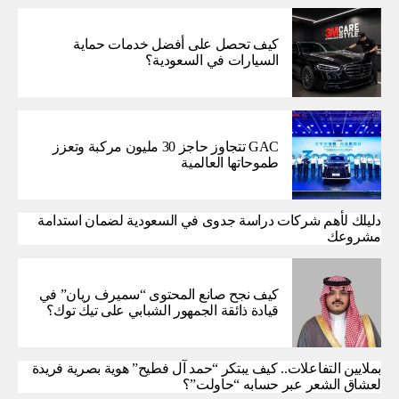
كيف تحصل على أفضل خدمات حماية
السيارات في السعودية؟
GAC تتجاوز حاجز 30 مليون مركبة وتعزز
طموحاتها العالمية
دليلك لأهم شركات دراسة جدوى في السعودية لضمان استدامة
مشروعك
كيف نجح صانع المحتوى “سميرف ريان” في
قيادة ذائقة الجمهور الشبابي على تيك توك؟
بملايين التفاعلات.. كيف يبتكر “حمد آل فطيح” هوية بصرية فريدة
لعشاق الشعر عبر حسابه “حاولت”؟