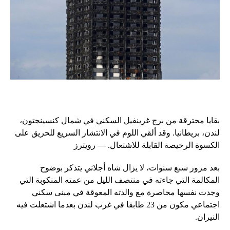
بقايا محترقة من برج غرينفيل السكني في شمال كنسينجتون،
لندن، بريطانيا. وقد ألقي اللوم في الانتشار السريع للحريق على
الكسوة الرخيصة القابلة للاشتعال. — رويترز
بعد مرور سبع سنوات، لا يزال شاه أجلاني يتذكر بوضوح
المكالمة التي جاءته في منتصف الليل من عمته المنكوبة التي
وجدت نفسها محاصرة مع والدته المعوقة في مبنى سكني
اجتماعي مكون من 23 طابقا في غرب لندن بعدما اشتعلت فيه
النيران.