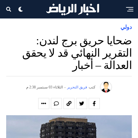
دولي
ضحايا حريق برج لندن:
التقرير النهائي قد لا يحقق
العدالة – أخبار
كتب
فريق التحرير
-
الثلاثاء 03 سبتمبر 2:38 م