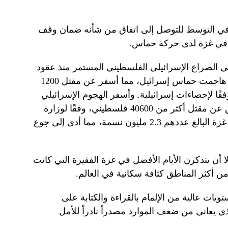
في التوسط للتوصل إلى اتفاق من شأنه ضمان وقف
ن في غزة لدى حركة حماس.
ي الصراع الإسرائيلي الفلسطيني المستمر منذ عقود
في أكتوبر/تشرين الأول الماضي عندما هاجمت حماس إسرائيل، مما أسفر عن مقتل 1200
جاز حوالي 250 رهينة، وفقًا لإحصاءات إسرائيلية. وأسفر الهجوم الإسرائيلي
اللاحق على القطاع الذي تحكمه حماس عن مقتل أكثر من 40600 فلسطيني، وفقًا لوزارة
الصحة المحلية. وقد نزح معظم سكان غزة البالغ عددهم 2.3 مليون نسمة، مما أدى إلى جوع
لا أن يتذكرن الأيام الأفضل في غزة الفقيرة التي كانت
ن أكثر المناطق كثافة سكانية في العالم.
ويات عالية من الإلمام بالقراءة والكتابة على
ذي يعاني من ضعف الموارد مصدراً نادراً للأمل