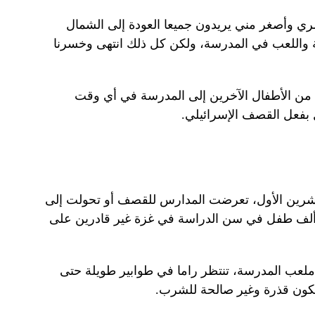
ري وأصغر مني يريدون جميعا العودة إلى الشمال
ة واللعب في المدرسة، ولكن كل ذلك انتهى وخسرنا
يد من الأطفال الآخرين إلى المدرسة في أي وقت
بفعل القصف الإسرائيلي.
تشرين الأول، تعرضت المدارس للقصف أو تحولت إلى
اجئ للنازحين، مما جعل حوالي 625 ألف طفل في سن الدراسة في غزة غير قادرين على
 ملعب المدرسة، تنتظر راما في طوابير طويلة حتى
ما تكون قذرة وغير صالحة للشرب.