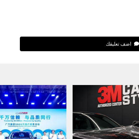
اضف تعليقك