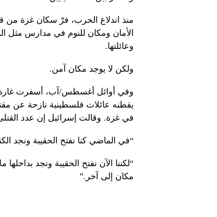
منذ اندلاع الحرب، فرّ سكان غزة من ق
الأمان ومكان للنوم في مدارس مثل ا
وعائلتها.
ولكن لا يوجد مكان آمن.
وفي أوائل أغسطس/آب، أسفرت غارة ج
في غزة. وقالت إسرائيل إن عدد القتلى مبالغ فيه وإن 19 مسلح
“في الماضي كنا نفتح الحقيبة ونجد الكت
“لكننا الآن نفتح الحقيبة ونجد بداخلها 
مكان إلى آخر.”