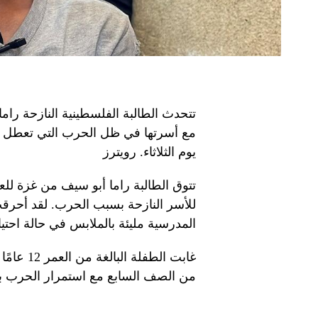
تتحدث الطالبة الفلسطينية النازحة رام
مع أسرتها في ظل الحرب التي تعطل ال
يوم الثلاثاء. رويترز
تتوق الطالبة راما أبو سيف من غزة لل
للأسر النازحة بسبب الحرب. لقد أحرقت 
المدرسية مليئة بالملابس في حالة احتي
غابت الط
من الصف السابع مع استمرار الحرب ب