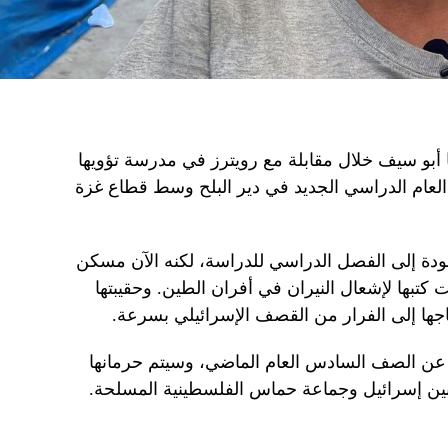
ا أبو سيف خلال مقابلة مع رويترز في مدرسة تؤويها
عام الدراسي الجديد في دير البلح وسط قطاع غزة
عودة إلى الفصل الدراسي للدراسة، لكنه الآن مسكن
كتبها لإشعال النيران في أفران الطين. وحقيبتها
اجها إلى الفرار من القصف الإسرائيلي بسرعة.
فلة البالغة من العمر 12 عامًا عن الصف السادس العام الماضي، وسيتم حرمانها
ين إسرائيل وجماعة حماس الفلسطينية المسلحة.