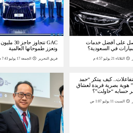
ل على أفضل خدمات
GAC تتجاوز حاجز 
سيارات في السعودية؟
وتعزز طموحاتها العالمية
الثلاثاء 21 يوليو 4:57 م
فريق التحرير
الجمعة 17 يوليو 7:43 م
لتفاعلات.. كيف يبتكر “حمد
 هوية بصرية فريدة لعشاق
ر حسابه “حاولت”؟
السبت 11 يوليو 1:07 ص