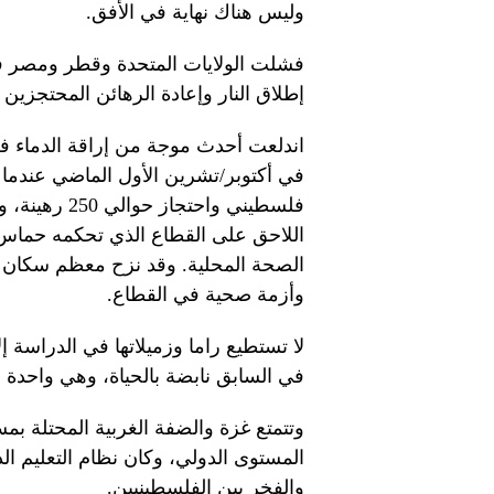
وليس هناك نهاية في الأفق.
فشلت الولايات المتحدة وقطر ومصر 
إطلاق النار وإعادة الرهائن المحتجزي
اندلعت أحدث موجة من إراقة الدماء ف
فلسطيني واحت
وأزمة صحية في القطاع.
لا تستطيع راما وزميلاتها في الدراسة إ
في السابق نابضة بالحياة، وهي واحدة م
وتتمتع غزة والضفة الغربية المحتلة بمست
المستوى الدولي، وكان نظام التعليم ال
والفخر بين الفلسطينيين.