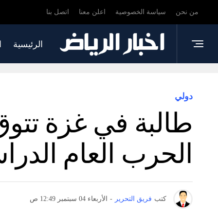
من نحن
سياسة الخصوصية
اعلن معنا
اتصل بنا
الرئيسية
ا
دولي
طالبة في غزة تتوق
الحرب العام الدراس
كتب
فريق التحرير
-
الأربعاء 04 سبتمبر 12:49 ص