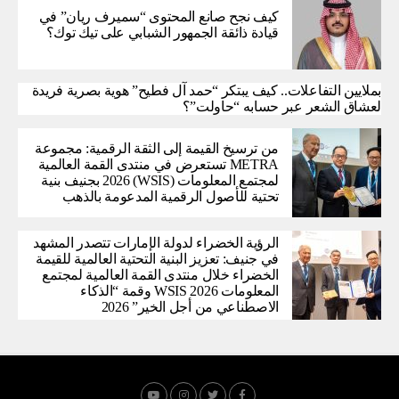
كيف نجح صانع المحتوى “سميرف ريان” في
قيادة ذائقة الجمهور الشبابي على تيك توك؟
بملايين التفاعلات.. كيف يبتكر “حمد آل فطيح” هوية بصرية فريدة
لعشاق الشعر عبر حسابه “حاولت”؟
من ترسيخ القيمة إلى الثقة الرقمية: مجموعة
METRA تستعرض في منتدى القمة العالمية
لمجتمع المعلومات (WSIS) 2026 بجنيف بنية
تحتية للأصول الرقمية المدعومة بالذهب
الرؤية الخضراء لدولة الإمارات تتصدر المشهد
في جنيف: تعزيز البنية التحتية العالمية للقيمة
الخضراء خلال منتدى القمة العالمية لمجتمع
المعلومات WSIS 2026 وقمة “الذكاء
الاصطناعي من أجل الخير” 2026