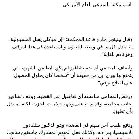
باسم مكتب المدعي العام الأمريكي.
وقال بينينجر خارج قاعة المحكمة: “إن موكلي يقبل المسؤولية.
إنه يبذل كل ما في وسعه للتعاون والمساعدة في هذا الموقف،
وهو نادم للغاية”.
وأضاف المحامي أن ندم تشافيز لم يكن نابعا من الشهرة التي
يتمتع بها بيري، بل من حقيقة أن “شخصا كان يحاول الحصول
على العلاج توفي”.
ورفض المحامي مناقشة أي تفاصيل عن القضية. ووقف تشافيز
بجانب محاميه، وقد بدت على وجهه علامات الحزن، لكنه لم يدل
بأي تعليق.
ودفع طبيب آخر متهم في القضية، وهو الدكتور سلفادور
بلاسينسيا، ببراءته، وكذلك فعل المتهم المشارك جاسفين سانجا،