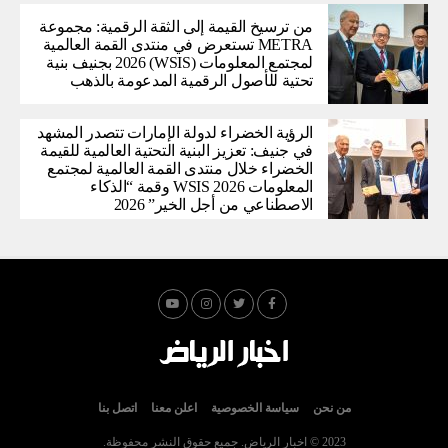
من ترسيخ القيمة إلى الثقة الرقمية: مجموعة
METRA تستعرض في منتدى القمة العالمية
لمجتمع المعلومات (WSIS) 2026 بجنيف بنية
تحتية للأصول الرقمية المدعومة بالذهب
الرؤية الخضراء لدولة الإمارات تتصدر المشهد
في جنيف: تعزيز البنية التحتية العالمية للقيمة
الخضراء خلال منتدى القمة العالمية لمجتمع
المعلومات WSIS 2026 وقمة “الذكاء
الاصطناعي من أجل الخير” 2026
من نحن
سياسة الخصوصية
اعلن معنا
اتصل بنا
2023 © اخبار الرياض. جميع حقوق النشر محفوظة.