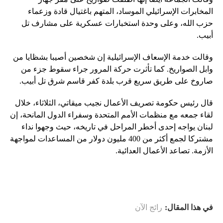
المخابرات الإسرائيلي الموساد، المتهم باغتيال قادة وزعماء
حزب الله، وعلى وحدة استخبارات عسكرية على مشارف تل
أبيب.
وقالت خدمة الإسعاف الإسرائيلية إن شخصين أصيبا بشظايا من
وابل الصواريخ. كما تأثرت حركة المرور جراء سقوط جزء من
صاروخ على طريق سريع قرب بلدة كفر قاسم شرق تل أبيب.
قال رئيس حكومة تصريف الأعمال نجيب ميقاتي، الثلاثاء، خلال
لقاء جمعه مع منظمات الأمم المتحدة وسفراء الدول المانحة، إن
لبنان يواجه إحدى أخطر المراحل في تاريخه، حيث وجهوا نداء
مشتركا لجمع أكثر من 400 مليون دولار من المساعدات لمواجهة
الأزمة. تصاعد الأعمال العدائية.
في هذا المقال:
رائج الآن