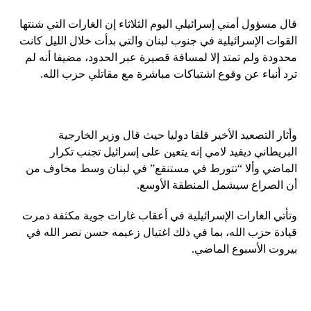
قال مسؤول أمني إسرائيلي اليوم الثلاثاء إن الغارات التي شنتها
القوات الإسرائيلية في جنوب لبنان والتي بدأت خلال الليل كانت
محدودة ولم تمتد إلا لمسافة قصيرة عبر الحدود، مضيفا أنه لم
ترد أنباء عن وقوع اشتباكات مباشرة مع مقاتلي حزب الله.
وأثار التصعيد الأخير قلقا دوليا حيث قال وزير الخارجية
البريطاني ديفيد لامي إنه يتعين على إسرائيل تجنب تكرار
الماضي وألا “تتورط في مستنقع” في لبنان وسط مخاوف من
أن الصراع سيشمل المنطقة الأوسع.
وتأتي الغارات الإسرائيلية في أعقاب غارات جوية مكثفة دمرت
قيادة حزب الله، بما في ذلك اغتيال زعيمه حسن نصر الله في
بيروت الأسبوع الماضي.