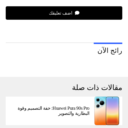
اضف تعليقك
رائج الآن
مقالات ذات صلة
Huawei Pura 90s Pro: خفة التصميم وقوة
البطارية والتصوير