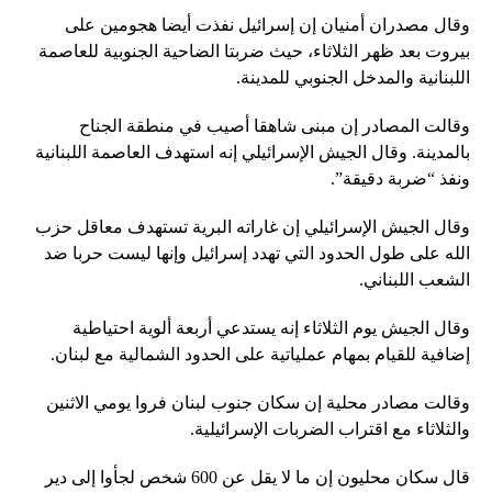
وقال مصدران أمنيان إن إسرائيل نفذت أيضا هجومين على
بيروت بعد ظهر الثلاثاء، حيث ضربتا الضاحية الجنوبية للعاصمة
اللبنانية والمدخل الجنوبي للمدينة.
وقالت المصادر إن مبنى شاهقا أصيب في منطقة الجناح
بالمدينة. وقال الجيش الإسرائيلي إنه استهدف العاصمة اللبنانية
ونفذ “ضربة دقيقة”.
وقال الجيش الإسرائيلي إن غاراته البرية تستهدف معاقل حزب
الله على طول الحدود التي تهدد إسرائيل وإنها ليست حربا ضد
الشعب اللبناني.
وقال الجيش يوم الثلاثاء إنه يستدعي أربعة ألوية احتياطية
إضافية للقيام بمهام عملياتية على الحدود الشمالية مع لبنان.
وقالت مصادر محلية إن سكان جنوب لبنان فروا يومي الاثنين
والثلاثاء مع اقتراب الضربات الإسرائيلية.
قال سكان محليون إن ما لا يقل عن 600 شخص لجأوا إلى دير