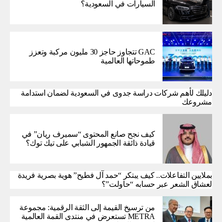
السيارات في السعودية؟
GAC تتجاوز حاجز 30 مليون مركبة وتعزز
طموحاتها العالمية
دليلك لأهم شركات دراسة جدوى في السعودية لضمان استدامة
مشروعك
كيف نجح صانع المحتوى “سميرف ريان” في
قيادة ذائقة الجمهور الشبابي على تيك توك؟
بملايين التفاعلات.. كيف يبتكر “حمد آل فطيح” هوية بصرية فريدة
لعشاق الشعر عبر حسابه “حاولت”؟
من ترسيخ القيمة إلى الثقة الرقمية: مجموعة
METRA تستعرض في منتدى القمة العالمية