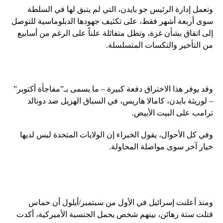
وتعمل إدارة الرئيس جو بايدن، التي لم يتبق لها في السلطة
سوى أربعة أشهر فقط، على تكثيف جهودها الدبلوماسية للتوصل
إلى اتفاق بشأن غزة، وتظل متفائلة علناً على الرغم من أسابيع
من التأخير والنكسات المتسلسلة.
وقد يوفر هذا الاختراق دفعة كبيرة – ما يسمى بـ”مفاجأة أكتوبر”
– لوريثة بايدن، كامالا هاريس، في السباق الهزيل ضد دونالد
ترامب على البيت الأبيض.
وفي كل الأحوال، يقول الخبراء إن الولايات المتحدة ليس لديها
خيار آخر سوى مواصلة المحاولة.
ومنذ أعلنت إسرائيل في الأول من سبتمبر/أيلول أن حماس
قتلت ستة رهائن، بينهم شخص يحمل الجنسية الأميركية، أكدت