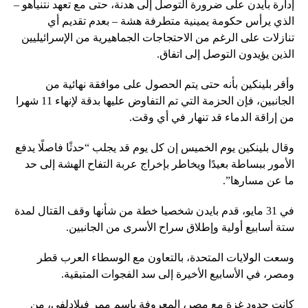
إدارة بايدن على ضرورة التوصل إلى هدنة، حتى مع تعهد نتنياهو –
الذي يرأس حكومة يمينية متطرفة هشة – بعدم تقديم أي
تنازلات على الرغم من الاحتجاجات الجماهيرية من الإسرائيليين
الذين يؤيدون التوصل إلى اتفاق.
وأقر بلينكين بأنه حتى يتم الحصول على موافقة نهائية من
الجانبين، فإن الحزمة التي تم التفاوض عليها بدقة لإنهاء 11 شهرا
من إراقة الدماء قد تنهار في أي وقت.
وقال بلينكين يوم الخميس إن كل يوم قد يجلب “حدثًا فاصلًا يدفع
الأمور ببساطة بعيدًا ويخاطر بإخراج عربة التفاح الهشة إلى حد
ما عن مسارها”.
في 31 مايو، قدم بايدن شخصيا خطة من شأنها وقف القتال لمدة
ستة أسابيع أولية وإطلاق سراح الأسرى من الجانبين.
وسعت الولايات المتحدة، بالتعاون مع الوسطاء العرب قطر
ومصر، في الأسابيع الأخيرة إلى سد الفجوات المتبقية.
كانت حدود غزة مع مصر، المعروفة باسم ممر فيلادلفي، من