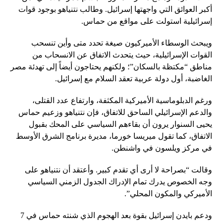
أكبر العوائق التي واجهتها إسرائيل. وطالب نتنياهو بوجود قوات
إسرائيلية استولت على مواقع من حماس.
ويبحث الوسطاء الأميركيون صيغة تحدد متى وأين تنسحب
القوات الإسرائيلية، حيث يتحدث الاتفاق عن الانسحاب من
مناطق “مكتظة بالسكان”؛ ولكنهم يحتاجون أيضاً إلى تهدئة مصر
الغاضبة، أول دولة عربية تعقد السلام مع إسرائيل.
ورغم الدبلوماسية الأميركية المكثفة، وارتفاع عدد القتلى،
والدعم الإسرائيلي الساحق للاتفاق، فإن نتنياهو وزعيم حماس
يحيى السنوار يرون أن بقاءهم السياسي على المحك بقبول
الاتفاق، كما تقول ميريسا خورما، مديرة برنامج الشرق الأوسط
في مركز ويلسون في واشنطن.
وقالت “بصراحة لا أرى أي تقدم كبير. وأعتقد أن نتنياهو على
وجه الخصوص يدرك تمام الإدراك الجدول الزمني السياسي
الأميركي والمكون المحلي”.
ودعم بايدن إسرائيل بقوة بعد الهجوم الذي شنته حماس في 7