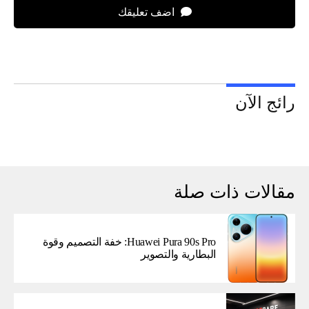
اضف تعليقك
رائج الآن
مقالات ذات صلة
Huawei Pura 90s Pro: خفة التصميم وقوة
البطارية والتصوير