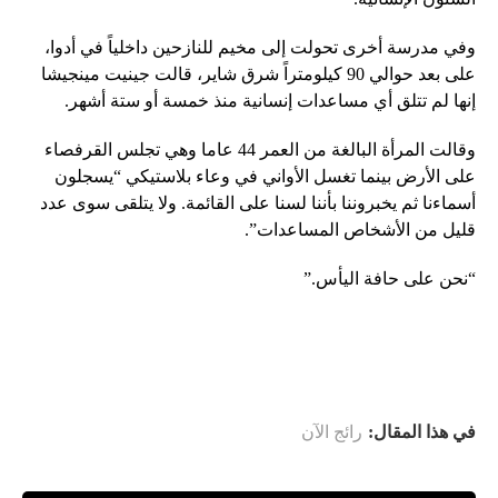
وفي مدرسة أخرى تحولت إلى مخيم للنازحين داخلياً في أدوا،
على بعد حوالي 90 كيلومتراً شرق شاير، قالت جينيت مينجيشا
إنها لم تتلق أي مساعدات إنسانية منذ خمسة أو ستة أشهر.
وقالت المرأة البالغة من العمر 44 عاما وهي تجلس القرفصاء
على الأرض بينما تغسل الأواني في وعاء بلاستيكي “يسجلون
أسماءنا ثم يخبروننا بأننا لسنا على القائمة. ولا يتلقى سوى عدد
قليل من الأشخاص المساعدات”.
“نحن على حافة اليأس.”
في هذا المقال:
رائج الآن