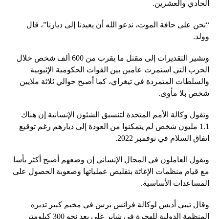
الحادي والعشرين.
“نحن على حافة الموت، ندعو الله أن يعيدنا إلى ديارنا”، قال
وولد.
وتشير التقديرات إلى مقتل ما يقرب من 600 ألف شخص خلال
الحرب التي استمرت عامين بين القوات الحكومية الإثيوبية
والسلطات المتمردة في تيغراي، كما أصبح حوالي ثلاثة ملايين
شخص بلا مأوى.
وتقول وكالة الأمم المتحدة لتنسيق الشئون الإنسانية إن هناك
1.1 مليون شخص لم يتمكنوا من العودة إلى ديارهم رغم توقيع
اتفاق السلام في نوفمبر 2022.
ويقول العاملون في المجال الإنساني إن وضعهم أصبح أكثر يأسا
مع قيام منظمات الإغاثة بتقليص عملياتها وصعوبة الحصول على
المساعدات الأساسية.
وقال تيبي أديس لوكالة فرانس برس في مخيم كبير تديره
المنظمة الدولية للهجرة في شاير على بعد نحو 300 كيلومتر