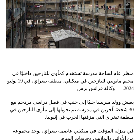
منظر عام لساحة مدرسة تستخدم كمأوى للنازحين داخليًا في
مخيم مايويني للنازحين في ميكيلي، منطقة تيغراي، في 19 يوليو
2024. — وكالة فرانس برس
يعيش وولد ميريسا جنبًا إلى جنب في فصل دراسي مزدحم مع
30 شخصًا آخرين في مدرسة تم تحويلها إلى مأوى للنازحين في
منطقة تيغراي التي مزقتها الحرب في إثيوبيا.
في منزله المؤقت في ميكيلي عاصمة تيغراي، توجد مجموعة
من الأواني والملابس وحاويات المياه.