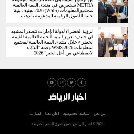
METRA تستعرض في منتدى القمة العالمية
لمجتمع المعلومات (WSIS) 2026 بجنيف بنية
تحتية للأصول الرقمية المدعومة بالذهب
الرؤية الخضراء لدولة الإمارات تتصدر المشهد
في جنيف: تعزيز البنية التحتية العالمية للقيمة
الخضراء خلال منتدى القمة العالمية لمجتمع
المعلومات WSIS 2026 وقمة “الذكاء
الاصطناعي من أجل الخير” 2026
من نحن
سياسة الخصوصية
اعلن معنا
اتصل بنا
2023 © اخبار الرياض. جميع حقوق النشر محفوظة.