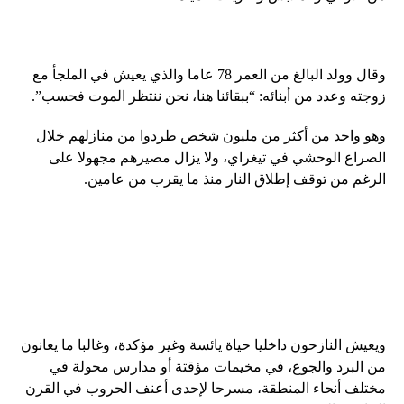
وقال وولد البالغ من العمر 78 عاما والذي يعيش في الملجأ مع
زوجته وعدد من أبنائه: “ببقائنا هنا، نحن ننتظر الموت فحسب”.
وهو واحد من أكثر من مليون شخص طردوا من منازلهم خلال
الصراع الوحشي في تيغراي، ولا يزال مصيرهم مجهولا على
الرغم من توقف إطلاق النار منذ ما يقرب من عامين.
ويعيش النازحون داخليا حياة يائسة وغير مؤكدة، وغالبا ما يعانون
من البرد والجوع، في مخيمات مؤقتة أو مدارس محولة في
مختلف أنحاء المنطقة، مسرحا لإحدى أعنف الحروب في القرن